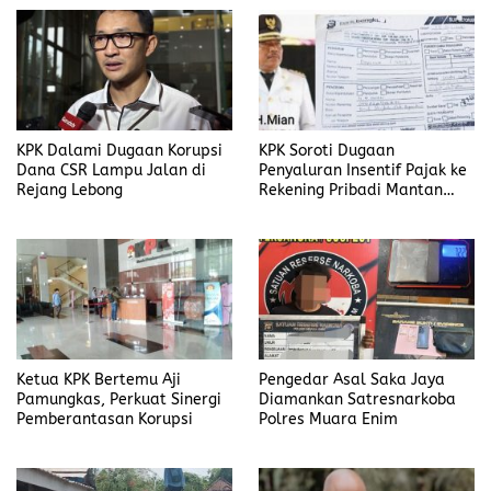
KPK Dalami Dugaan Korupsi
KPK Soroti Dugaan
Dana CSR Lampu Jalan di
Penyaluran Insentif Pajak ke
Rejang Lebong
Rekening Pribadi Mantan
Bupati Bengkulu Utara
Ketua KPK Bertemu Aji
Pengedar Asal Saka Jaya
Pamungkas, Perkuat Sinergi
Diamankan Satresnarkoba
Pemberantasan Korupsi
Polres Muara Enim