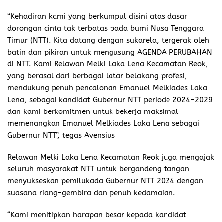
“Kehadiran kami yang berkumpul disini atas dasar
dorongan cinta tak terbatas pada bumi Nusa Tenggara
Timur (NTT). Kita datang dengan sukarela, tergerak oleh
batin dan pikiran untuk mengusung AGENDA PERUBAHAN
di NTT. Kami Relawan Melki Laka Lena Kecamatan Reok,
yang berasal dari berbagai latar belakang profesi,
mendukung penuh pencalonan Emanuel Melkiades Laka
Lena, sebagai kandidat Gubernur NTT periode 2024-2029
dan kami berkomitmen untuk bekerja maksimal
memenangkan Emanuel Melkiades Laka Lena sebagai
Gubernur NTT”, tegas Avensius
Relawan Melki Laka Lena Kecamatan Reok juga mengajak
seluruh masyarakat NTT untuk bergandeng tangan
menyukseskan pemilukada Gubernur NTT 2024 dengan
suasana riang-gembira dan penuh kedamaian.
“Kami menitipkan harapan besar kepada kandidat