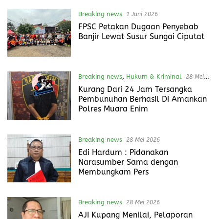
Breaking news
1 Juni 2026
FPSC Petakan Dugaan Penyebab
Banjir Lewat Susur Sungai Ciputat
Breaking news
,
Hukum & Kriminal
28 Mei
2026
Kurang Dari 24 Jam Tersangka
Pembunuhan Berhasil Di Amankan
Polres Muara Enim
Breaking news
28 Mei 2026
Edi Hardum : Pidanakan
Narasumber Sama dengan
Membungkam Pers
Breaking news
28 Mei 2026
AJI Kupang Menilai, Pelaporan