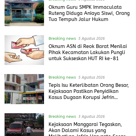
Oknum Guru SMPK Immaculata
Ruteng Diduga Aniaya Siswi, Orang
Tua Tempuh Jalur Hukum
Breaking news
5 Agustus 2026
Oknum ASN di Reok Barat Menilai
Pihak Kecamatan Lakukan Pungli
untuk Sukseskan HUT RI ke-81
Breaking news
5 Agustus 2026
Tepis Isu Keterlibatan Orang Besar,
Kejaksaan Pastikan Penyidikan
Kasus Dugaan Korupsi Jefrin
Haryanto Terbuka Tanpa Tekanan
Breaking news
3 Agustus 2026
Kejaksaan Manggarai Tegaskan,
Akan Dalami Kasus yang