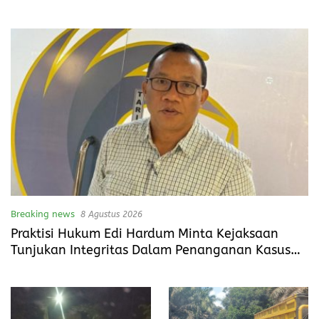
Pemerintah Bertindak
Breaking news
8 Agustus 2026
Praktisi Hukum Edi Hardum Minta Kejaksaan
Tunjukan Integritas Dalam Penanganan Kasus
yang Menyeret Nama Jefrin Haryanto