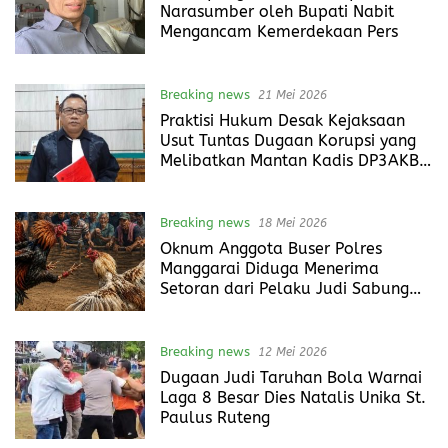
Narasumber oleh Bupati Nabit
Mengancam Kemerdekaan Pers
Breaking news
21 Mei 2026
Praktisi Hukum Desak Kejaksaan
Usut Tuntas Dugaan Korupsi yang
Melibatkan Mantan Kadis DP3AKB
Matim, Jefrin Haryanto
Breaking news
18 Mei 2026
Oknum Anggota Buser Polres
Manggarai Diduga Menerima
Setoran dari Pelaku Judi Sabung
Ayam
Breaking news
12 Mei 2026
Dugaan Judi Taruhan Bola Warnai
Laga 8 Besar Dies Natalis Unika St.
Paulus Ruteng