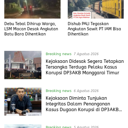
Debu Tebal Dihirup Warga,
Dishub PALI Tegaskan
LSM Macan Desak Angkutan
Angkutan Sawit PT IAM Bisa
Batu Bara Dihentikan
Dihentikan
Breaking news
7 Agustus 2026
Kejaksaan Didesak Segera Tetapkan
Tersangka Terduga Pelaku Kasus
Korupsi DP3AKB Manggarai Timur
Breaking news
6 Agustus 2026
Kejaksaan Diminta Tunjukan
Integritas Dalam Penanganan
Kasus Dugaan Korupsi di DP3AKB
Manggarai Timur
Breaking news
5 Agustus 2026