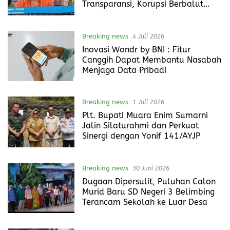
Transparansi, Korupsi Berbalut
Kesejahteraan
Breaking news
4 Juli 2026
Inovasi Wondr by BNI : Fitur
Canggih Dapat Membantu Nasabah
Menjaga Data Pribadi
Breaking news
1 Juli 2026
Plt. Bupati Muara Enim Sumarni
Jalin Silaturahmi dan Perkuat
Sinergi dengan Yonif 141/AYJP
Breaking news
30 Juni 2026
Dugaan Dipersulit, Puluhan Calon
Murid Baru SD Negeri 3 Belimbing
Terancam Sekolah ke Luar Desa