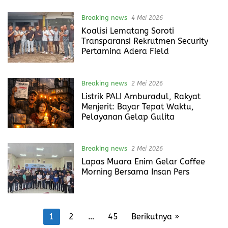
Breaking news
4 Mei 2026
Koalisi Lematang Soroti
Transparansi Rekrutmen Security
Pertamina Adera Field
Breaking news
2 Mei 2026
Listrik PALI Amburadul, Rakyat
Menjerit: Bayar Tepat Waktu,
Pelayanan Gelap Gulita
Breaking news
2 Mei 2026
Lapas Muara Enim Gelar Coffee
Morning Bersama Insan Pers
Paginasi
1
2
…
45
Berikutnya »