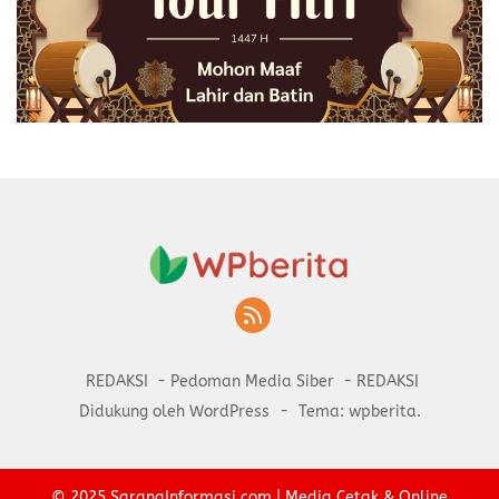
REDAKSI
Pedoman Media Siber
REDAKSI
Didukung oleh WordPress
-
Tema: wpberita.
© 2025
SaranaInformasi.com
| Media Cetak & Online