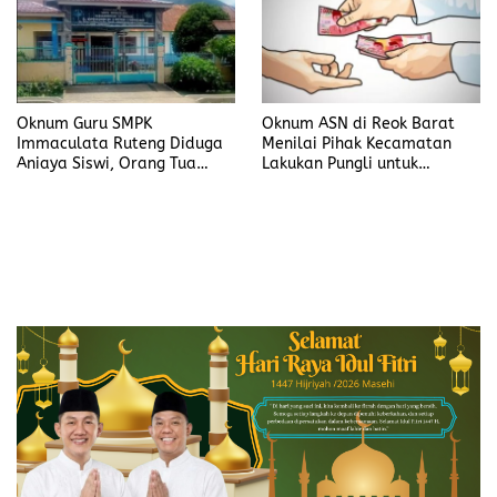
Oknum Guru SMPK
Oknum ASN di Reok Barat
Immaculata Ruteng Diduga
Menilai Pihak Kecamatan
Aniaya Siswi, Orang Tua
Lakukan Pungli untuk
Tempuh Jalur Hukum
Sukseskan HUT RI ke-81