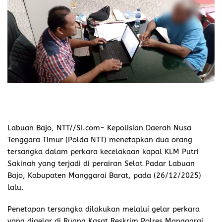
Labuan Bajo, NTT//SI.com-
Kepolisian Daerah Nusa
Tenggara Timur (Polda NTT) menetapkan dua orang
tersangka dalam perkara kecelakaan kapal KLM Putri
Sakinah yang terjadi di perairan Selat Padar Labuan
Bajo, Kabupaten Manggarai Barat, pada (26/12/2025)
lalu.
Penetapan tersangka dilakukan melalui gelar perkara
yang digelar di Ruang Kasat Reskrim Polres Manggarai