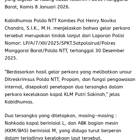
Barat, Kamis 8 Januari 2026.
Kabidhumas Polda NTT Kombes Pol Henry Novika
Chandra, S.I.K., M.H. menjelaskan bahwa gelar perkara
tersebut merupakan tindak lanjut dari Laporan Polisi
Nomor: LP/A/7/XII/2025/SPKT.Satpolairud/Polres
Manggarai Barat/Polda NTT, tertanggal 30 Desember
2025.
“Berdasarkan hasil gelar perkara yang melibatkan unsur
Ditreskrimsus Polda NTT, Propam, dan fungsi pengawasan
internal, disepakati penetapan dua tersangka dalam
perkara kecelakaan kapal KLM Putri Sakinah,” jelas
Kabidhumas.
Dua tersangka yang ditetapkan, masing-masing :
Nahkoda kapal berinisial L, dan ABK bagian mesin
(KKM/BAS) berinisial M, yang diduga turut berperan
dalam terjadinya kecelakaan laut tersebut.