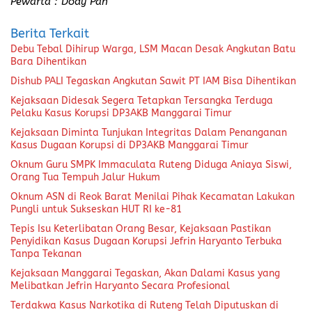
Pewarta : Dody Pan
Berita Terkait
Debu Tebal Dihirup Warga, LSM Macan Desak Angkutan Batu
Bara Dihentikan
Dishub PALI Tegaskan Angkutan Sawit PT IAM Bisa Dihentikan
Kejaksaan Didesak Segera Tetapkan Tersangka Terduga
Pelaku Kasus Korupsi DP3AKB Manggarai Timur
Kejaksaan Diminta Tunjukan Integritas Dalam Penanganan
Kasus Dugaan Korupsi di DP3AKB Manggarai Timur
Oknum Guru SMPK Immaculata Ruteng Diduga Aniaya Siswi,
Orang Tua Tempuh Jalur Hukum
Oknum ASN di Reok Barat Menilai Pihak Kecamatan Lakukan
Pungli untuk Sukseskan HUT RI ke-81
Tepis Isu Keterlibatan Orang Besar, Kejaksaan Pastikan
Penyidikan Kasus Dugaan Korupsi Jefrin Haryanto Terbuka
Tanpa Tekanan
Kejaksaan Manggarai Tegaskan, Akan Dalami Kasus yang
Melibatkan Jefrin Haryanto Secara Profesional
Terdakwa Kasus Narkotika di Ruteng Telah Diputuskan di