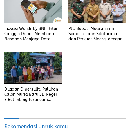
Inovasi Wondr by BNI : Fitur
Plt. Bupati Muara Enim
Canggih Dapat Membantu
Sumarni Jalin Silaturahmi
Nasabah Menjaga Data
dan Perkuat Sinergi dengan
Pribadi
Yonif 141/AYJP
Dugaan Dipersulit, Puluhan
Calon Murid Baru SD Negeri
3 Belimbing Terancam
Sekolah ke Luar Desa
Rekomendasi untuk kamu