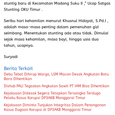
stuntig baru di Kecamatan Madang Suku II ,” Ucap Satgas
Stunting OKU Timur .
Seribu hari kehamilan menurut Khusnul Hidayat, S.Pd.I ,
adalah masa-masa penting dalam pemenuhan gizi
seimbang. Menentukan stunting ada atau tidak. Dimulai
sejak masa kehamilan, masa bayi, hingga usia dua
tahun, ucapnya.
Suryadi
Berita Terkait
Debu Tebal Dihirup Warga, LSM Macan Desak Angkutan Batu
Bara Dihentikan
Dishub PALI Tegaskan Angkutan Sawit PT IAM Bisa Dihentikan
Kejaksaan Didesak Segera Tetapkan Tersangka Terduga
Pelaku Kasus Korupsi DP3AKB Manggarai Timur
Kejaksaan Diminta Tunjukan Integritas Dalam Penanganan
Kasus Dugaan Korupsi di DP3AKB Manggarai Timur