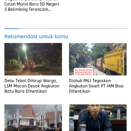
Calon Murid Baru SD Negeri
3 Belimbing Terancam
Sekolah ke Luar Desa
Rekomendasi untuk kamu
Debu Tebal Dihirup Warga,
Dishub PALI Tegaskan
LSM Macan Desak Angkutan
Angkutan Sawit PT IAM Bisa
Batu Bara Dihentikan
Dihentikan