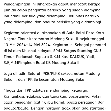
Pendampingan ini diharapkan dapat mencatat berapa
jumlah calon pengantin berisiko yang sudah diampingi,
ibu hamil berisiko yang didampingi, ibu nifas berisiko
yang didampingi dan baduta berisiko yang didampingi.
Kegiatan orientasi dilaksanakan di Aula Balai Desa Kota
Negara Timur Kecamatan Madang Suku II. sejak tanggal
13 Mei 2024-14 Mei 2024. Kegiatan ini Sebagai pemateri
di isi oleh Khusnul hidayat, SPd.l Satgas Stunting OKU
Timur, Periansah Saputra S.K.M Kasi DALDUK, Yadi,
S.E,M.MPimpinan Balai KB Madang Suku II
Juga dihadiri Seluruh PKB/PLKB sekecamatan Madang
Suku II. dan TPK Se kecamatan Madang Suku II.
“Tugas dari TPK adalah mendampingi keluarga.
Komunikasi, edukasi, dan laporkan. Sasarannya, yakni
calon pengantin (catin), ibu hamil, pasca persalinan dan
baduta/balita. Dengan harapan tidak akan ada stunting-