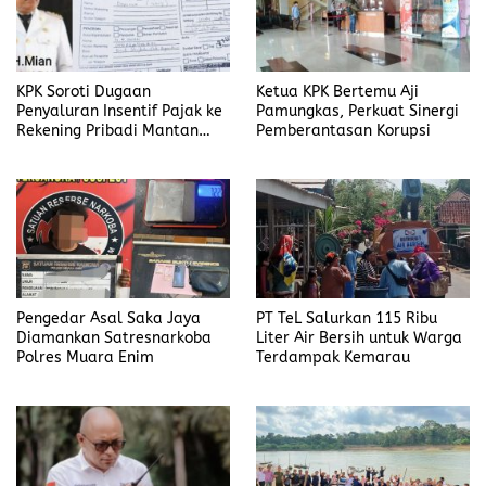
KPK Soroti Dugaan
Ketua KPK Bertemu Aji
Penyaluran Insentif Pajak ke
Pamungkas, Perkuat Sinergi
Rekening Pribadi Mantan
Pemberantasan Korupsi
Bupati Bengkulu Utara
Pengedar Asal Saka Jaya
PT TeL Salurkan 115 Ribu
Diamankan Satresnarkoba
Liter Air Bersih untuk Warga
Polres Muara Enim
Terdampak Kemarau