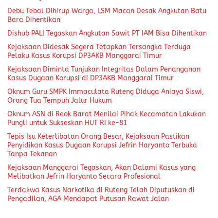
Debu Tebal Dihirup Warga, LSM Macan Desak Angkutan Batu
Bara Dihentikan
Dishub PALI Tegaskan Angkutan Sawit PT IAM Bisa Dihentikan
Kejaksaan Didesak Segera Tetapkan Tersangka Terduga
Pelaku Kasus Korupsi DP3AKB Manggarai Timur
Kejaksaan Diminta Tunjukan Integritas Dalam Penanganan
Kasus Dugaan Korupsi di DP3AKB Manggarai Timur
Oknum Guru SMPK Immaculata Ruteng Diduga Aniaya Siswi,
Orang Tua Tempuh Jalur Hukum
Oknum ASN di Reok Barat Menilai Pihak Kecamatan Lakukan
Pungli untuk Sukseskan HUT RI ke-81
Tepis Isu Keterlibatan Orang Besar, Kejaksaan Pastikan
Penyidikan Kasus Dugaan Korupsi Jefrin Haryanto Terbuka
Tanpa Tekanan
Kejaksaan Manggarai Tegaskan, Akan Dalami Kasus yang
Melibatkan Jefrin Haryanto Secara Profesional
Terdakwa Kasus Narkotika di Ruteng Telah Diputuskan di
Pengadilan, AGA Mendapat Putusan Rawat Jalan