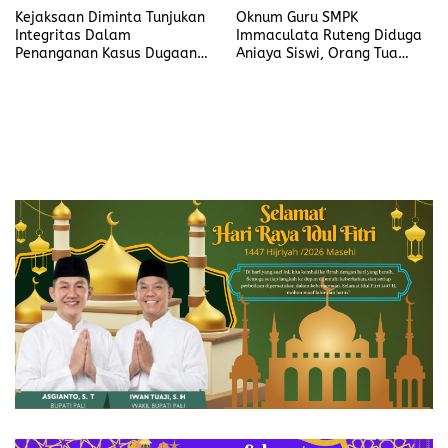
Kejaksaan Diminta Tunjukan
Oknum Guru SMPK
Integritas Dalam
Immaculata Ruteng Diduga
Penanganan Kasus Dugaan
Aniaya Siswi, Orang Tua
Korupsi di DP3AKB
Tempuh Jalur Hukum
Manggarai Timur