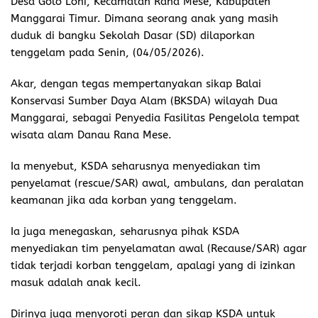
Desa Golo Loni, Kecamatan Rana Mese, Kabupaten
Manggarai Timur. Dimana seorang anak yang masih
duduk di bangku Sekolah Dasar (SD) dilaporkan
tenggelam pada Senin, (04/05/2026).
Akar, dengan tegas mempertanyakan sikap Balai
Konservasi Sumber Daya Alam (BKSDA) wilayah Dua
Manggarai, sebagai Penyedia Fasilitas Pengelola tempat
wisata alam Danau Rana Mese.
Ia menyebut, KSDA seharusnya menyediakan tim
penyelamat (rescue/SAR) awal, ambulans, dan peralatan
keamanan jika ada korban yang tenggelam.
Ia juga menegaskan, seharusnya pihak KSDA
menyediakan tim penyelamatan awal (Recause/SAR) agar
tidak terjadi korban tenggelam, apalagi yang di izinkan
masuk adalah anak kecil.
Dirinya juga menyoroti peran dan sikap KSDA untuk