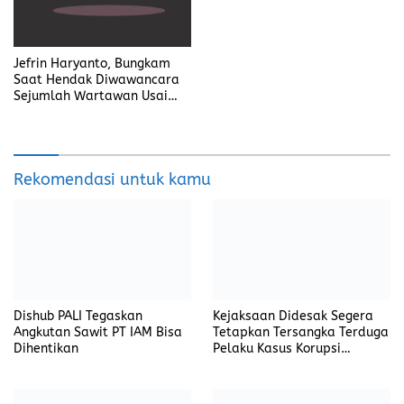
Jefrin Haryanto, Bungkam
Saat Hendak Diwawancara
Sejumlah Wartawan Usai
Diperiksa Kejaksaan
Rekomendasi untuk kamu
Dishub PALI Tegaskan
Kejaksaan Didesak Segera
Angkutan Sawit PT IAM Bisa
Tetapkan Tersangka Terduga
Dihentikan
Pelaku Kasus Korupsi
DP3AKB Manggarai Timur