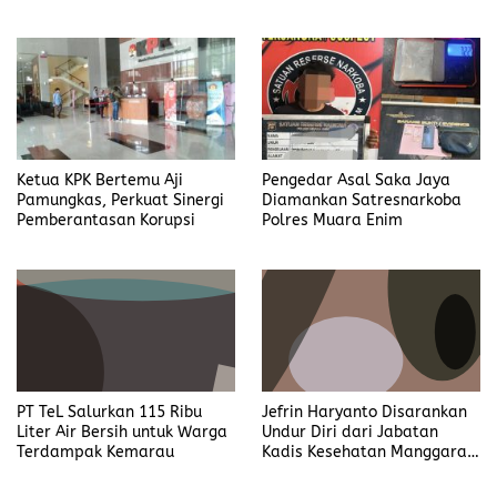
Bupati Bengkulu Utara
Ketua KPK Bertemu Aji
Pengedar Asal Saka Jaya
Pamungkas, Perkuat Sinergi
Diamankan Satresnarkoba
Pemberantasan Korupsi
Polres Muara Enim
PT TeL Salurkan 115 Ribu
Jefrin Haryanto Disarankan
Liter Air Bersih untuk Warga
Undur Diri dari Jabatan
Terdampak Kemarau
Kadis Kesehatan Manggarai,
Fokus pada Proses Hukum