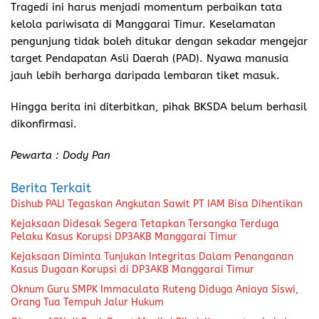
Tragedi ini harus menjadi momentum perbaikan tata
kelola pariwisata di Manggarai Timur. Keselamatan
pengunjung tidak boleh ditukar dengan sekadar mengejar
target Pendapatan Asli Daerah (PAD). Nyawa manusia
jauh lebih berharga daripada lembaran tiket masuk.
Hingga berita ini diterbitkan, pihak BKSDA belum berhasil
dikonfirmasi.
Pewarta : Dody Pan
Berita Terkait
Dishub PALI Tegaskan Angkutan Sawit PT IAM Bisa Dihentikan
Kejaksaan Didesak Segera Tetapkan Tersangka Terduga
Pelaku Kasus Korupsi DP3AKB Manggarai Timur
Kejaksaan Diminta Tunjukan Integritas Dalam Penanganan
Kasus Dugaan Korupsi di DP3AKB Manggarai Timur
Oknum Guru SMPK Immaculata Ruteng Diduga Aniaya Siswi,
Orang Tua Tempuh Jalur Hukum