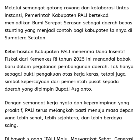
Melalui semangat gotong royong dan kolaborasi lintas
instansi, Pemerintah Kabupaten PALI bertekad
menjadikan Bumi Serepat Serasan sebagai daerah bebas
stunting yang menjadi contoh bagi kabupaten lainnya di
Sumatera Selatan.
Keberhasilan Kabupaten PALI menerima Dana Insentif
Fiskal dari Kemenkes RI tahun 2025 ini menandai babak
baru dalam perjalanan pembangunan daerah. Tak hanya
sebagai bukti pengakuan atas kerja keras, tetapi juga
simbol kepercayaan dari pemerintah pusat kepada
daerah yang dipimpin Bupati Asgianto.
Dengan semangat kerja nyata dan kepemimpinan yang
proaktif, PALI terus melangkah pasti menuju masa depan
yang lebih sehat, lebih sejahtera, dan lebih berdaya
saing.
Di bawah slogan “PALI Maju, Masyarakat Sehat, Generasi