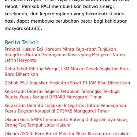
Hebat,” Pemkab PALI membuktikan bahwa sinergi,
ketekunan, dan kepemimpinan yang berorientasi pada
hasil dapat membawa perubahan besar bagi kehidupan
masyarakat.(35).
Berita Terkait
Praktisi Hukum Edi Hardum Minta Kejaksaan Tunjukan
Integritas Dalam Penanganan Kasus yang Menyeret Nama
Jefrin Haryanto
Debu Tebal Dihirup Warga, LSM Macan Desak Angkutan Batu
Bara Dihentikan
Dishub PALI Tegaskan Angkutan Sawit PT IAM Bisa Dihentikan
Kejaksaan Didesak Segera Tetapkan Tersangka Terduga
Pelaku Kasus Korupsi DP3AKB Manggarai Timur
Kejaksaan Diminta Tunjukan Integritas Dalam Penanganan
Kasus Dugaan Korupsi di DP3AKB Manggarai Timur
Oknum Guru SMPK Immaculata Ruteng Diduga Aniaya Siswi,
Orang Tua Tempuh Jalur Hukum
Oknum ASN di Reok Barat Menilai Pihak Kecamatan Lakukan