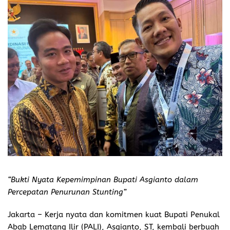
“Bukti Nyata Kepemimpinan Bupati Asgianto dalam
Percepatan Penurunan Stunting”
Jakarta
– Kerja nyata dan komitmen kuat Bupati Penukal
Abab Lematang Ilir (PALI), Asgianto, ST, kembali berbuah