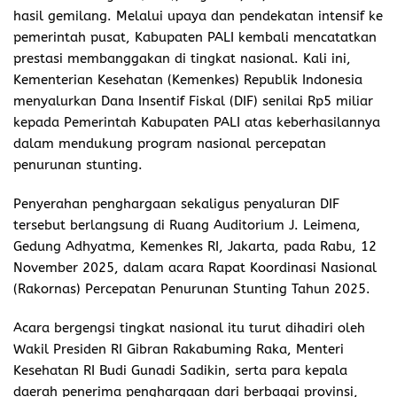
hasil gemilang. Melalui upaya dan pendekatan intensif ke
pemerintah pusat, Kabupaten PALI kembali mencatatkan
prestasi membanggakan di tingkat nasional. Kali ini,
Kementerian Kesehatan (Kemenkes) Republik Indonesia
menyalurkan Dana Insentif Fiskal (DIF) senilai Rp5 miliar
kepada Pemerintah Kabupaten PALI atas keberhasilannya
dalam mendukung program nasional percepatan
penurunan stunting.
Penyerahan penghargaan sekaligus penyaluran DIF
tersebut berlangsung di Ruang Auditorium J. Leimena,
Gedung Adhyatma, Kemenkes RI, Jakarta, pada Rabu, 12
November 2025, dalam acara Rapat Koordinasi Nasional
(Rakornas) Percepatan Penurunan Stunting Tahun 2025.
Acara bergengsi tingkat nasional itu turut dihadiri oleh
Wakil Presiden RI Gibran Rakabuming Raka, Menteri
Kesehatan RI Budi Gunadi Sadikin, serta para kepala
daerah penerima penghargaan dari berbagai provinsi,