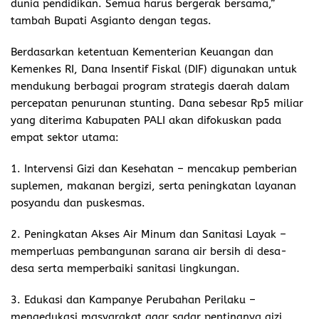
dunia pendidikan. Semua harus bergerak bersama,”
tambah Bupati Asgianto dengan tegas.
Berdasarkan ketentuan Kementerian Keuangan dan
Kemenkes RI, Dana Insentif Fiskal (DIF) digunakan untuk
mendukung berbagai program strategis daerah dalam
percepatan penurunan stunting. Dana sebesar Rp5 miliar
yang diterima Kabupaten PALI akan difokuskan pada
empat sektor utama:
1. Intervensi Gizi dan Kesehatan – mencakup pemberian
suplemen, makanan bergizi, serta peningkatan layanan
posyandu dan puskesmas.
2. Peningkatan Akses Air Minum dan Sanitasi Layak –
memperluas pembangunan sarana air bersih di desa-
desa serta memperbaiki sanitasi lingkungan.
3. Edukasi dan Kampanye Perubahan Perilaku –
mengedukasi masyarakat agar sadar pentingnya gizi