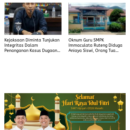
Kejaksaan Diminta Tunjukan
Oknum Guru SMPK
Integritas Dalam
Immaculata Ruteng Diduga
Penanganan Kasus Dugaan
Aniaya Siswi, Orang Tua
Korupsi di DP3AKB
Tempuh Jalur Hukum
Manggarai Timur