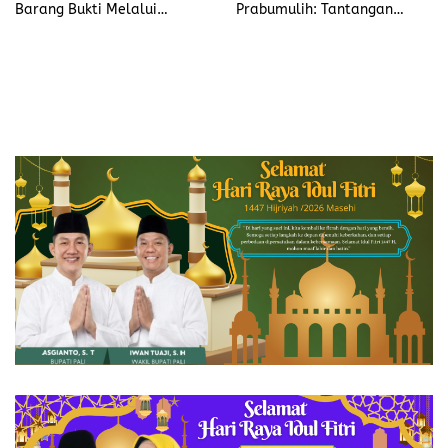
Barang Bukti Melalui
Prabumulih: Tantangan
Pelatihan UNODC
dalam Implementasi PPID