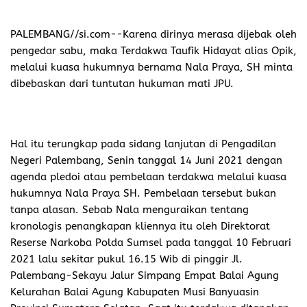
PALEMBANG//si.com-
-Karena dirinya merasa dijebak oleh
pengedar sabu, maka Terdakwa Taufik Hidayat alias Opik,
melalui kuasa hukumnya bernama Nala Praya, SH minta
dibebaskan dari tuntutan hukuman mati JPU.
Hal itu terungkap pada sidang lanjutan di Pengadilan
Negeri Palembang, Senin tanggal 14 Juni 2021 dengan
agenda pledoi atau pembelaan terdakwa melalui kuasa
hukumnya Nala Praya SH. Pembelaan tersebut bukan
tanpa alasan. Sebab Nala menguraikan tentang
kronologis penangkapan kliennya itu oleh Direktorat
Reserse Narkoba Polda Sumsel pada tanggal 10 Februari
2021 lalu sekitar pukul 16.15 Wib di pinggir Jl.
Palembang-Sekayu Jalur Simpang Empat Balai Agung
Kelurahan Balai Agung Kabupaten Musi Banyuasin