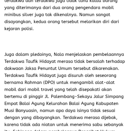
terdakwa dan terdakwa juga tidak tahu kalau barang
yang diterimanya dari dua orang pengendara mobil
minibus silver juga tak dikenalnya. Namun sangat
disayangkan, kedua orang tersebut melarikan diri dari
kejaran polisi.
Juga dalam pledoinya, Nala menjelaskan pembelaannya
Terdakwa Taufik Hidayat merasa tidak bersalah terhadap
dakwaan Jaksa Penuntut Umum tersebut dikarenakan.
Terdakwa Taufik Hidayat juga disuruh oleh seseorang
bernama Rahman (DPO) untuk mengambil alat-alat
mobil dari mobil travel yang telah disepakati akan
bertemu di pinggir Jl. Palembang-Sekayu Jalur Simpang
Empat Balai Agung Kelurahan Balai Agung Kabupaten
Musi Banyuasin, namun apa daya isinya tidak sesuai
dengan yang dibayangkan. Terdakwa merasa dijebak,
karena tidak ada niatan untuk menerima sabu sebanyak