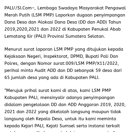
PALI//SI.Com
–, Lembaga Swadaya Masyarakat Pengawal
Merah Putih (LSM PMP) Laporkan dugaan penyimpangan
Dana Desa dan Alokasi Dana Desa (DD dan ADD) Tahun
2019,2020,2021 dan 2022 di Kabupaten Penukal Abab
Lematang Ilir (PALI) Provinsi Sumatera Selatan.
Menurut surat laporan LSM PMP yang ditujukan kepada
Kejaksaan Negeri, Inspektorat, DPMD, Bupati Pali Dan
Polres, dengan Nomor surat:009/LSM PMP/X11/2022,
perihal minta Audit ADD dan DD sebanyak 59 desa dari
65 jumlah desa yang ada di Kabupaten PALI.
“Merujuk prihal surat kami di atas, kami LSM PMP
Kabupaten PALI, mensinyalir adanya penyimpangan
didalam pengelolaan DD dan ADD Anggaran 2019, 2020,
2021 dan 2022 yang dikelolah langsung maupun tidak
langsung oleh Kepala Desa, untuk itu kami meminta
kepada Kejari PALI, Kejati Sumsel serta instansi terkait