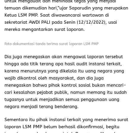
untuk mengaudit dan menindak tegas yang menjadi
temuan dikemudian hari,”ujar Saparudin yang merupakan
Ketua LSM PMP. Saat diwawancarai wartawan di
sekretariat AWDI PALI pada Senin (12/12/2022), usai
mereka mengantarkan surat laporan.
Foto dokumentasi tanda terima surat laporan LSM PMP
Dia juga menegaskan akan mengawal laporan tersebut
hingga ada titik terang apa hasil audit instansi terkait,
karena menurutnya yang dikelola itu uang negara yang
wajib dikontrol oleh masyarakat, dan dia juga
menegaskan bahwa pihak kontrol sosial bukan mencari-
cari kesalahan pejabat publik, namun memang itu sudah
tugasnya untuk menjadikan semua penggunaan uang
negara menjadi terang benderang.
Sementara itu pihak instansi terkait yang menerima surat
laporan LSM PMP belum berhasil dikonfirmasi, begitu