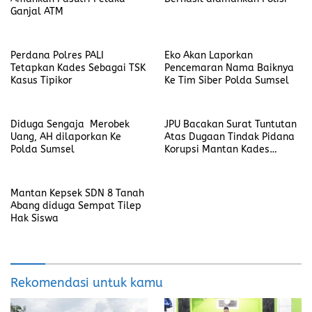
Ganjal ATM
Perdana Polres PALI
Eko Akan Laporkan
Tetapkan Kades Sebagai TSK
Pencemaran Nama Baiknya
Kasus Tipikor
Ke Tim Siber Polda Sumsel
Diduga Sengaja Merobek
JPU Bacakan Surat Tuntutan
Uang, AH dilaporkan Ke
Atas Dugaan Tindak Pidana
Polda Sumsel
Korupsi Mantan Kades
Bangka La’o
Mantan Kepsek SDN 8 Tanah
Abang diduga Sempat Tilep
Hak Siswa
Rekomendasi untuk kamu