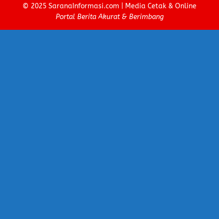
© 2025
SaranaInformasi.com
| Media Cetak & Online
Portal Berita Akurat & Berimbang