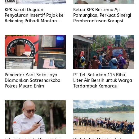
KPK Soroti Dugaan
Ketua KPK Bertemu Aji
Penyaluran Insentif Pajak ke
Pamungkas, Perkuat Sinergi
Rekening Pribadi Mantan
Pemberantasan Korupsi
Bupati Bengkulu Utara
Pengedar Asal Saka Jaya
PT TeL Salurkan 115 Ribu
Diamankan Satresnarkoba
Liter Air Bersih untuk Warga
Polres Muara Enim
Terdampak Kemarau