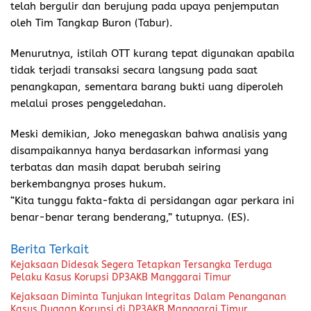
telah bergulir dan berujung pada upaya penjemputan
oleh Tim Tangkap Buron (Tabur).
Menurutnya, istilah OTT kurang tepat digunakan apabila
tidak terjadi transaksi secara langsung pada saat
penangkapan, sementara barang bukti uang diperoleh
melalui proses penggeledahan.
Meski demikian, Joko menegaskan bahwa analisis yang
disampaikannya hanya berdasarkan informasi yang
terbatas dan masih dapat berubah seiring
berkembangnya proses hukum.
“Kita tunggu fakta-fakta di persidangan agar perkara ini
benar-benar terang benderang,” tutupnya. (ES).
Berita Terkait
Kejaksaan Didesak Segera Tetapkan Tersangka Terduga
Pelaku Kasus Korupsi DP3AKB Manggarai Timur
Kejaksaan Diminta Tunjukan Integritas Dalam Penanganan
Kasus Dugaan Korupsi di DP3AKB Manggarai Timur