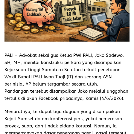
PALI
– Advokat sekaligus Ketua PWI PALI, Joko Sadewo,
SH, MH, menilai konstruksi perkara yang disampaikan
Kejaksaan Tinggi Sumatera Selatan terkait penetapan
Wakil Bupati PALI Iwan Tuaji (IT) dan seorang ASN
berinisial AP belum tergambar secara utuh.
Pandangan tersebut disampaikan Joko melalui unggahan
tertulis di akun Facebook pribadinya, Kamis (4/6/2026).
Menurutnya, terdapat tiga dugaan yang disampaikan
Kejati Sumsel dalam konferensi pers, yakni pemerasan
proyek, suap, dan tindak pidana korupsi. Namun, ia
mempertanyakan dasar penerapan pasal-pasal tersebut,