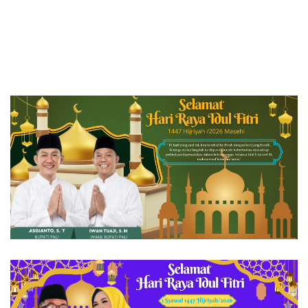
Korupsi Jefrin Haryanto
Haryanto Secara Profesional
Terbuka Tanpa Tekanan