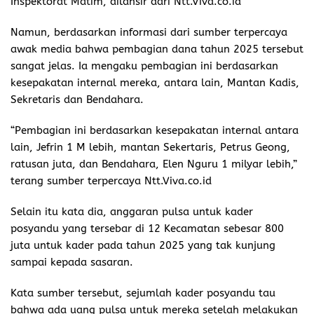
Inspektorat Matim, dilansir dari Ntt.Viva.co.id
Namun, berdasarkan informasi dari sumber terpercaya
awak media bahwa pembagian dana tahun 2025 tersebut
sangat jelas. Ia mengaku pembagian ini berdasarkan
kesepakatan internal mereka, antara lain, Mantan Kadis,
Sekretaris dan Bendahara.
“Pembagian ini berdasarkan kesepakatan internal antara
lain, Jefrin 1 M lebih, mantan Sekertaris, Petrus Geong,
ratusan juta, dan Bendahara, Elen Nguru 1 milyar lebih,”
terang sumber terpercaya Ntt.Viva.co.id
Selain itu kata dia, anggaran pulsa untuk kader
posyandu yang tersebar di 12 Kecamatan sebesar 800
juta untuk kader pada tahun 2025 yang tak kunjung
sampai kepada sasaran.
Kata sumber tersebut, sejumlah kader posyandu tau
bahwa ada uang pulsa untuk mereka setelah melakukan