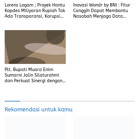
Lorens Logam ; Proyek Hantu
Inovasi Wondr by BNI : Fitur
Kopdes Miliyaran Rupiah Tak
Canggih Dapat Membantu
Ada Transparansi, Korupsi
Nasabah Menjaga Data
Berbalut Kesejahteraan
Pribadi
Plt. Bupati Muara Enim
Sumarni Jalin Silaturahmi
dan Perkuat Sinergi dengan
Yonif 141/AYJP
Rekomendasi untuk kamu