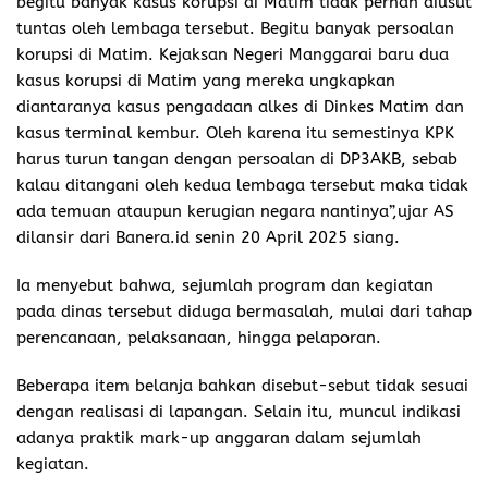
begitu banyak kasus korupsi di Matim tidak pernah diusut
tuntas oleh lembaga tersebut. Begitu banyak persoalan
korupsi di Matim. Kejaksan Negeri Manggarai baru dua
kasus korupsi di Matim yang mereka ungkapkan
diantaranya kasus pengadaan alkes di Dinkes Matim dan
kasus terminal kembur. Oleh karena itu semestinya KPK
harus turun tangan dengan persoalan di DP3AKB, sebab
kalau ditangani oleh kedua lembaga tersebut maka tidak
ada temuan ataupun kerugian negara nantinya”,ujar AS
dilansir dari Banera.id senin 20 April 2025 siang.
Ia menyebut bahwa, sejumlah program dan kegiatan
pada dinas tersebut diduga bermasalah, mulai dari tahap
perencanaan, pelaksanaan, hingga pelaporan.
Beberapa item belanja bahkan disebut-sebut tidak sesuai
dengan realisasi di lapangan. Selain itu, muncul indikasi
adanya praktik mark-up anggaran dalam sejumlah
kegiatan.