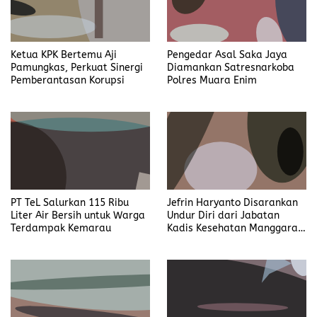
Ketua KPK Bertemu Aji
Pengedar Asal Saka Jaya
Pamungkas, Perkuat Sinergi
Diamankan Satresnarkoba
Pemberantasan Korupsi
Polres Muara Enim
PT TeL Salurkan 115 Ribu
Jefrin Haryanto Disarankan
Liter Air Bersih untuk Warga
Undur Diri dari Jabatan
Terdampak Kemarau
Kadis Kesehatan Manggarai,
Fokus pada Proses Hukum