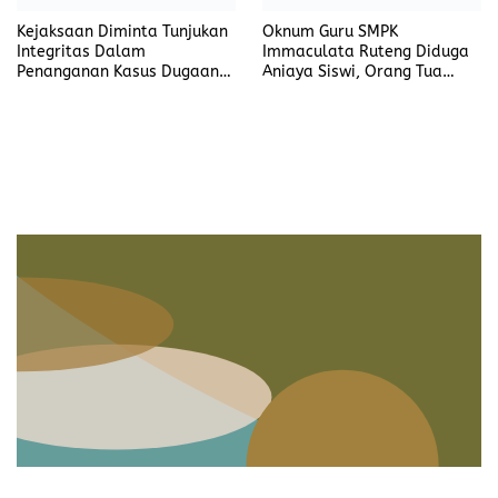
Kejaksaan Diminta Tunjukan
Oknum Guru SMPK
Integritas Dalam
Immaculata Ruteng Diduga
Penanganan Kasus Dugaan
Aniaya Siswi, Orang Tua
Korupsi di DP3AKB
Tempuh Jalur Hukum
Manggarai Timur