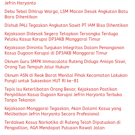
Jefrin Haryanto
Debu Tebal Dihirup Warga, LSM Macan Desak Angkutan Batu
Bara Dihentikan
Dishub PALI Tegaskan Angkutan Sawit PT IAM Bisa Dihentikan
Kejaksaan Didesak Segera Tetapkan Tersangka Terduga
Pelaku Kasus Korupsi DP3AKB Manggarai Timur
Kejaksaan Diminta Tunjukan Integritas Dalam Penanganan
Kasus Dugaan Korupsi di DP3AKB Manggarai Timur
Oknum Guru SMPK Immaculata Ruteng Diduga Aniaya Siswi,
Orang Tua Tempuh Jalur Hukum
Oknum ASN di Reok Barat Menilai Pihak Kecamatan Lakukan
Pungli untuk Sukseskan HUT RI ke-81
Tepis Isu Keterlibatan Orang Besar, Kejaksaan Pastikan
Penyidikan Kasus Dugaan Korupsi Jefrin Haryanto Terbuka
Tanpa Tekanan
Kejaksaan Manggarai Tegaskan, Akan Dalami Kasus yang
Melibatkan Jefrin Haryanto Secara Profesional
Terdakwa Kasus Narkotika di Ruteng Telah Diputuskan di
Pengadilan, AGA Mendapat Putusan Rawat Jalan