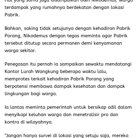
Hal yang sama juga disampaikan oleh Nikodemus, warga
terdampak yang rumahnya berdekatan dengan lokasi
Pabrik.
Bahkan, saking tidak setujunya dengan kehadiran Pabrik
Porang, Nikodemus dengan tegas meminta agar Pabrik
tersebut ditutup secara permanen demi kenyamanan
warga sekitar.
Penegasan itu pernah ia sampaikan sewaktu mendatangi
Kantor Lurah Wangkung beberapa waktu lalu,
memprotes terkait kehadiran Pabrik Porang yang
berpotensi membawa dampak kesehatan dan dampak
lingkungan bagi warga.
Ia lantas meminta pemerintah untuk bersikap adil dalam
menyikapi keluhan warga dan menetralisir pro dan
kontra di wilayahnya.
“Jangan hanya survei di lokasi yang setuju saja, mereka