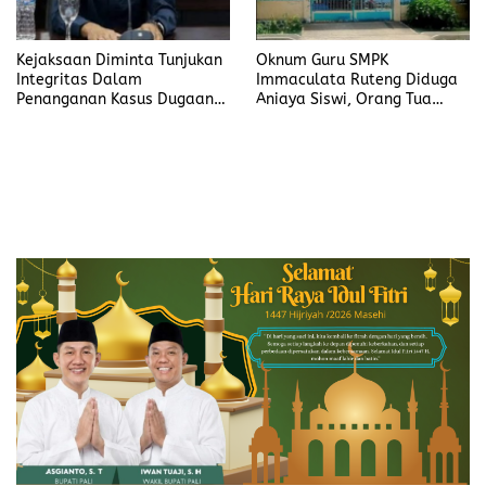
Kejaksaan Diminta Tunjukan
Oknum Guru SMPK
Integritas Dalam
Immaculata Ruteng Diduga
Penanganan Kasus Dugaan
Aniaya Siswi, Orang Tua
Korupsi di DP3AKB
Tempuh Jalur Hukum
Manggarai Timur