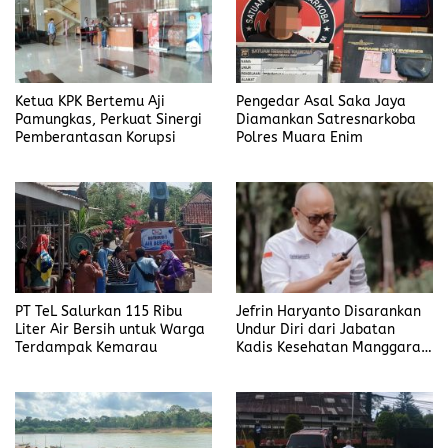
Ketua KPK Bertemu Aji
Pengedar Asal Saka Jaya
Pamungkas, Perkuat Sinergi
Diamankan Satresnarkoba
Pemberantasan Korupsi
Polres Muara Enim
PT TeL Salurkan 115 Ribu
Jefrin Haryanto Disarankan
Liter Air Bersih untuk Warga
Undur Diri dari Jabatan
Terdampak Kemarau
Kadis Kesehatan Manggarai,
Fokus pada Proses Hukum