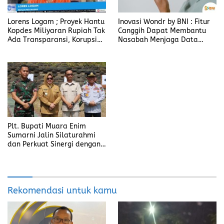
Lorens Logam ; Proyek Hantu
Inovasi Wondr by BNI : Fitur
Kopdes Miliyaran Rupiah Tak
Canggih Dapat Membantu
Ada Transparansi, Korupsi
Nasabah Menjaga Data
Berbalut Kesejahteraan
Pribadi
Plt. Bupati Muara Enim
Sumarni Jalin Silaturahmi
dan Perkuat Sinergi dengan
Yonif 141/AYJP
Rekomendasi untuk kamu