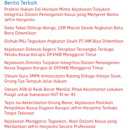
Berita Terkait
Praktisi Hukum Edi Hardum Minta Kejaksaan Tunjukan
Integritas Dalam Penanganan Kasus yang Menyeret Nama
Jefrin Haryanto
Debu Tebal Dihirup Warga, LSM Macan Desak Angkutan Batu
Bara Dihentikan
Dishub PALI Tegaskan Angkutan Sawit PT IAM Bisa Dihentikan
Kejaksaan Didesak Segera Tetapkan Tersangka Terduga
Pelaku Kasus Korupsi DP3AKB Manggarai Timur
Kejaksaan Diminta Tunjukan Integritas Dalam Penanganan
Kasus Dugaan Korupsi di DP3AKB Manggarai Timur
Oknum Guru SMPK Immaculata Ruteng Diduga Aniaya Siswi,
Orang Tua Tempuh Jalur Hukum
Oknum ASN di Reok Barat Menilai Pihak Kecamatan Lakukan
Pungli untuk Sukseskan HUT RI ke-81
Tepis Isu Keterlibatan Orang Besar, Kejaksaan Pastikan
Penyidikan Kasus Dugaan Korupsi Jefrin Haryanto Terbuka
Tanpa Tekanan
Kejaksaan Manggarai Tegaskan, Akan Dalami Kasus yang
Melibatkan Jefrin Haryanto Secara Profesional