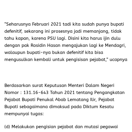
“Seharusnya Februari 2021 tadi kita sudah punya bupati
defenitif, sekarang ini prosesnya jadi memanjang, tidak
tahu kapan, karena PSU lagi. Disini kita harus ijin dulu
dengan pak Rosidin Hasan mengajukan lagi ke Mendagri,
walaupun bupati-nya bukan defenitif kita bisa
mengusulkan kembali untuk pengisisan pejabat,” ucapnya
Berdasarkan surat Keputusan Menteri Dalam Negeri
Nomor : 131.16-643 Tahun 2021 tentang Pengangkatan
Pejabat Bupati Penukal Abab Lematang Ilir, Pejabat
Bupati sebagaimana dimaksud pada Diktum Kesatu
mempunyai tugas:
(d) Melakukan pengisian pejabat dan mutasi pegawai