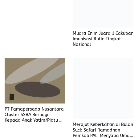
Muara Enim Juara 1 Cakupan
Imunisasi Rutin Tingkat
Nasional
PT Pamapersada Nusantara
Cluster SSBA Berbagi
Kepada Anak Yatim/Piatu Di
Merajut Keberkahan di Bulan
Desa Karang Raja
Suci: Safari Ramadhan
Pemkab PALI Menyapa Umat