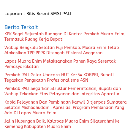
Laporan : Rilis Resmi SMSI PALI
Berita Terkait
KPK Segel Sejumlah Ruangan Di Kantor Pemkab Muara Enim,
Termasuk Ruang Kerja Bupati
Wabup Bengkulu Selatan Puji Pemkab. Muara Enim Tetap
Alokasikan TPP PPPK Ditengah Efisiensi Anggaran
Lapas Muara Enim Melaksanakan Panen Raya Serentak
Pemasyarakatan
Pemkab PALI Gelar Upacara HUT Ke-54 KORPRI, Bupati
Tegaskan Penguatan Profesionalisme ASN
Pemkab PALI Segarkan Struktur Pemerintahan, Bupati dan
Wabup Tekankan Etos Pelayanan dan Integritas Aparatur
Kabid Pelayanan Dan Pembinaan Kanwil Ditjenpas Sumatera
Selatan Mishbahuddin : Apresiasi Program Pembinaan Yang
Ada Di Lapas Muara Enim
Jalin Hubungan Baik, Kalapas Muara Enim Silaturahmi ke
Kemenag Kabupaten Muara Enim