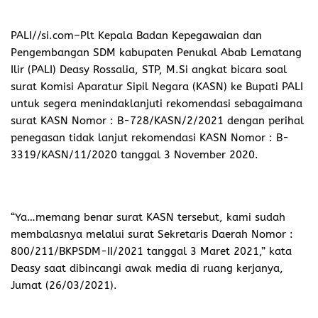
PALI//si.com
–Plt Kepala Badan Kepegawaian dan
Pengembangan SDM kabupaten Penukal Abab Lematang
Ilir (PALI) Deasy Rossalia, STP, M.Si angkat bicara soal
surat Komisi Aparatur Sipil Negara (KASN) ke Bupati PALI
untuk segera menindaklanjuti rekomendasi sebagaimana
surat KASN Nomor : B-728/KASN/2/2021 dengan perihal
penegasan tidak lanjut rekomendasi KASN Nomor : B-
3319/KASN/11/2020 tanggal 3 November 2020.
“Ya…memang benar surat KASN tersebut, kami sudah
membalasnya melalui surat Sekretaris Daerah Nomor :
800/211/BKPSDM-II/2021 tanggal 3 Maret 2021,” kata
Deasy saat dibincangi awak media di ruang kerjanya,
Jumat (26/03/2021).