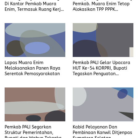
Pemkab. Muara Enim Tetap
Di Kantor Pemkab Muara
Alokasikan TPP PPPK
Enim, Termasuk Ruang Kerja
Ditengah Efisiensi Anggaran
Bupati
Lapas Muara Enim
Pemkab PALI Gelar Upacara
Melaksanakan Panen Raya
HUT Ke-54 KORPRI, Bupati
Serentak Pemasyarakatan
Tegaskan Penguatan
Profesionalisme ASN
Pemkab PALI Segarkan
Kabid Pelayanan Dan
Struktur Pemerintahan,
Pembinaan Kanwil Ditjenpas