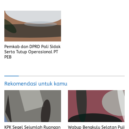
dengan Cinta
Pemkab dan DPRD Pali Sidak
Serta Tutup Operasional PT
PEB
Rekomendasi untuk kamu
Wabup Bengkulu Selatan Puji
KPK Segel Sejumlah Ruangan