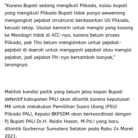
“Karena Bupati sedang mengikuti Pilkada, kalau bupati
yang mengikuti Pilkada Bupati tidak punya wewenang
mengangkat pejabat struktural berdasarkan UU Pilkada,
kecuali tetap. Usulan kemarin untuk mengisi yang kosong
ke Mendagri tidak di ACC-nya, karena belum proses
Pilkada, pak Tito belum mengizinkan untuk pejabat-
pejabat di daerah untuk mengganti pejabat atau mengisi
pejabat, jadi pejabat Plt-nya bertambah banyak,”
terangnya.
Melihat kondisi poltik yang belum jelas kapan Bupati
defenitif kabupaten PALI akan dilantik karena keputusan
MK untuk melakukan Pemilihan Suara Ulang (PSU)
Pilkada PALI, Kepala BKPSDM akan berkoordinasi dengan
Pj Bupati PALI Dr.H. Rsidin Hasan, M.Pd.I yang baru
dilantik Gurbernur Sumatera Selatan pada Rabu 24 Maret
2021.