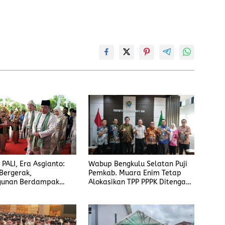
 PALI, Era Asgianto:
Wabup Bengkulu Selatan Puji
Bergerak,
Pemkab. Muara Enim Tetap
unan Berdampak
Alokasikan TPP PPPK Ditengah
Efisiensi Anggaran