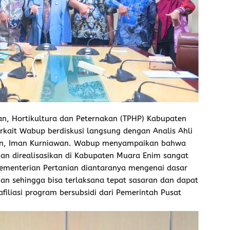
n, Hortikultura dan Peternakan (TPHP) Kabupaten
kait Wabup berdiskusi langsung dengan Analis Ahli
tan, Iman Kurniawan. Wabup menyampaikan bahwa
 direalisasikan di Kabupaten Muara Enim sangat
ementerian Pertanian diantaranya mengenai dasar
an sehingga bisa terlaksana tepat sasaran dan dapat
iliasi program bersubsidi dari Pemerintah Pusat