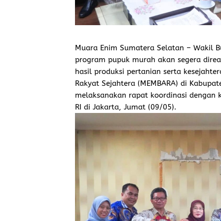
Muara Enim Sumatera Selatan – Wakil Bu
program pupuk murah akan segera direa
hasil produksi pertanian serta kesejaht
Rakyat Sejahtera (MEMBARA) di Kabupat
melaksanakan rapat koordinasi dengan k
RI di Jakarta, Jumat (09/05).