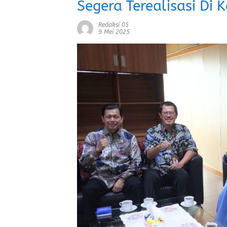
Segera Terealisasi Di
Redaksi 05
9 Mei 2025