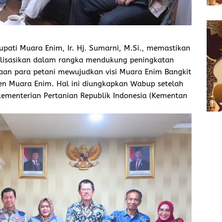
pati Muara Enim, Ir. Hj. Sumarni, M.Si., memastikan
lisasikan dalam rangka mendukung peningkatan
eraan para petani mewujudkan visi Muara Enim Bangkit
en Muara Enim. Hal ini diungkapkan Wabup setelah
ementerian Pertanian Republik Indonesia (Kementan