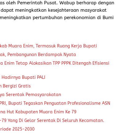
s oleh Pemerintah Pusat. Wabup berharap dengan
dapat meningkatkan kesejahteraan masyarakat
t meningkatkan pertumbuhan perekonomian di Bumi
kab Muara Enim, Termasuk Ruang Kerja Bupati
gerak, Pembangunan Berdampak Nyata
 Enim Tetap Alokasikan TPP PPPK Ditengah Efisiensi
Hadirnya Bupati PALI
 Bergizi Gratis
ya Serentak Pemasyarakatan
RI, Bupati Tegaskan Penguatan Profesionalisme ASN
rna Hut Kabupaten Muara Enim Ke 79
79 Yang Di Gelar Serentak Di Seluruh Kecamatan.
eriode 2025-2030