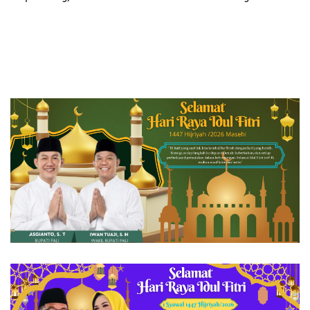
Bapok, LPG, dan BBM Aman
Jelang Nataru