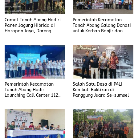
Camat Tanah Abang Hadiri
Pemerintah Kecamatan
Panen Jagung Hibrida di
Tanah Abang Galang Donasi
Harapan Jaya, Dorong
untuk Korban Banjir dan
Ketahanan Pangan
Longsor di Sumatera
Pemerintah Kecamatan
Salah Satu Desa di PALI
Tanah Abang Hadiri
Kembali Buktikan di
Launching Call Center 112
Panggung Juara Se-sumsel
dan Data Desa Presisi