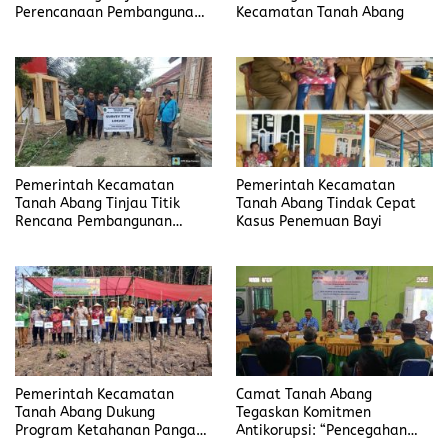
Perencanaan Pembangunan
Kecamatan Tanah Abang
2026 di Desa Muara Sungai
Pemerintah Kecamatan
Pemerintah Kecamatan
Tanah Abang Tinjau Titik
Tanah Abang Tindak Cepat
Rencana Pembangunan
Kasus Penemuan Bayi
Tahun 2026
Pemerintah Kecamatan
Camat Tanah Abang
Tanah Abang Dukung
Tegaskan Komitmen
Program Ketahanan Pangan
Antikorupsi: “Pencegahan