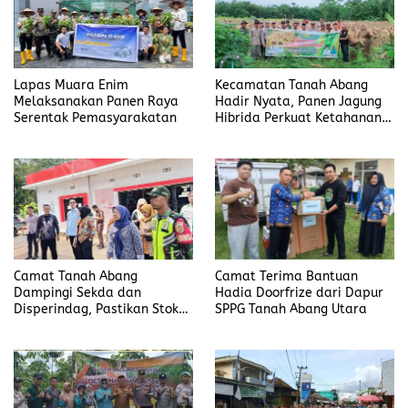
Lapas Muara Enim
Kecamatan Tanah Abang
Melaksanakan Panen Raya
Hadir Nyata, Panen Jagung
Serentak Pemasyarakatan
Hibrida Perkuat Ketahanan
Pangan di Desa Pandan
Camat Tanah Abang
Camat Terima Bantuan
Dampingi Sekda dan
Hadia Doorfrize dari Dapur
Disperindag, Pastikan Stok
SPPG Tanah Abang Utara
Bapok, LPG, dan BBM Aman
Jelang Nataru