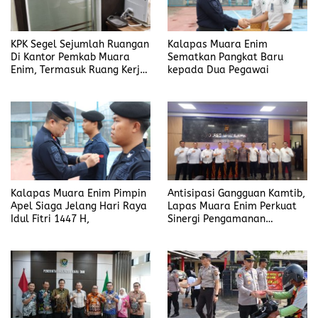
KPK Segel Sejumlah Ruangan
Kalapas Muara Enim
Di Kantor Pemkab Muara
Sematkan Pangkat Baru
Enim, Termasuk Ruang Kerja
kepada Dua Pegawai
Bupati
Kalapas Muara Enim Pimpin
Antisipasi Gangguan Kamtib,
Apel Siaga Jelang Hari Raya
Lapas Muara Enim Perkuat
Idul Fitri 1447 H,
Sinergi Pengamanan
Menjelang Idul Fitri