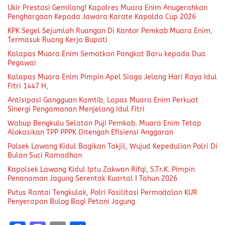
Ukir Prestasi Gemilang! Kapolres Muara Enim Anugerahkan
Penghargaan Kepada Jawara Karate Kapolda Cup 2026
KPK Segel Sejumlah Ruangan Di Kantor Pemkab Muara Enim,
Termasuk Ruang Kerja Bupati
Kalapas Muara Enim Sematkan Pangkat Baru kepada Dua
Pegawai
Kalapas Muara Enim Pimpin Apel Siaga Jelang Hari Raya Idul
Fitri 1447 H,
Antisipasi Gangguan Kamtib, Lapas Muara Enim Perkuat
Sinergi Pengamanan Menjelang Idul Fitri
Wabup Bengkulu Selatan Puji Pemkab. Muara Enim Tetap
Alokasikan TPP PPPK Ditengah Efisiensi Anggaran
Polsek Lawang Kidul Bagikan Takjil, Wujud Kepedulian Polri Di
Bulan Suci Ramadhan
Kapolsek Lawang Kidul Iptu Zakwan Rifqi, S.Tr.K. Pimpin
Penanaman Jagung Serentak Kuartal I Tahun 2026
Putus Rantai Tengkulak, Polri Fasilitasi Permodalan KUR
Penyerapan Bulog Bagi Petani Jagung