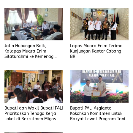
Jalin Hubungan Baik,
Lapas Muara Enim Terima
Kalapas Muara Enim
Kunjungan Kantor Cabang
Silaturahmi ke Kemenag
BRI
Kabupaten Muara Enim
Bupati dan Wakil Bupati PALI
Bupati PALI Asgianto
Prioritaskan Tenaga Kerja
Kokohkan Komitmen untuk
Lokal di Rekrutmen Migas
Rakyat Lewat Program Tani
Merdeka