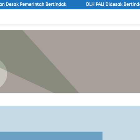
erintah Bertindak
DLH PALI Didesak Bertindak, LSM Mac