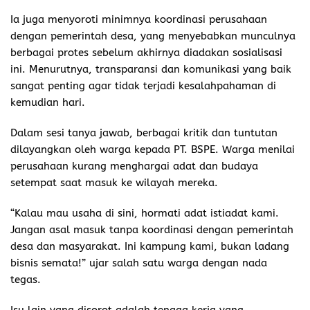
Ia juga menyoroti minimnya koordinasi perusahaan
dengan pemerintah desa, yang menyebabkan munculnya
berbagai protes sebelum akhirnya diadakan sosialisasi
ini. Menurutnya, transparansi dan komunikasi yang baik
sangat penting agar tidak terjadi kesalahpahaman di
kemudian hari.
Dalam sesi tanya jawab, berbagai kritik dan tuntutan
dilayangkan oleh warga kepada PT. BSPE. Warga menilai
perusahaan kurang menghargai adat dan budaya
setempat saat masuk ke wilayah mereka.
“Kalau mau usaha di sini, hormati adat istiadat kami.
Jangan asal masuk tanpa koordinasi dengan pemerintah
desa dan masyarakat. Ini kampung kami, bukan ladang
bisnis semata!” ujar salah satu warga dengan nada
tegas.
Isu lain yang disorot adalah tenaga kerja yang