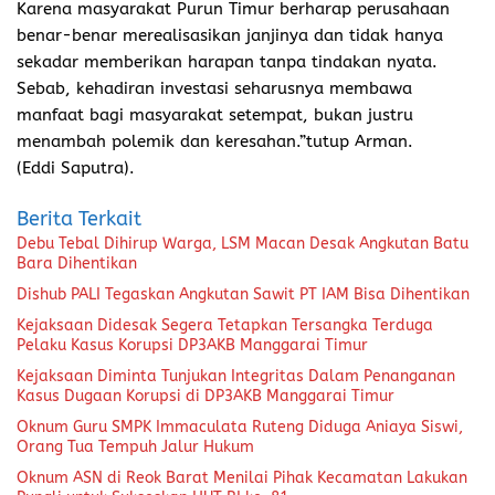
Karena masyarakat Purun Timur berharap perusahaan
benar-benar merealisasikan janjinya dan tidak hanya
sekadar memberikan harapan tanpa tindakan nyata.
Sebab, kehadiran investasi seharusnya membawa
manfaat bagi masyarakat setempat, bukan justru
menambah polemik dan keresahan.”tutup Arman.
(
Eddi Saputra).
Berita Terkait
Debu Tebal Dihirup Warga, LSM Macan Desak Angkutan Batu
Bara Dihentikan
Dishub PALI Tegaskan Angkutan Sawit PT IAM Bisa Dihentikan
Kejaksaan Didesak Segera Tetapkan Tersangka Terduga
Pelaku Kasus Korupsi DP3AKB Manggarai Timur
Kejaksaan Diminta Tunjukan Integritas Dalam Penanganan
Kasus Dugaan Korupsi di DP3AKB Manggarai Timur
Oknum Guru SMPK Immaculata Ruteng Diduga Aniaya Siswi,
Orang Tua Tempuh Jalur Hukum
Oknum ASN di Reok Barat Menilai Pihak Kecamatan Lakukan