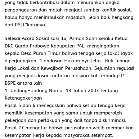
yang tidak berkontribusi dalam menurunkan angka
pengangguran dan malah menjadi sumber konflik sosial.
Kalau hanya menimbulkan masalah, lebih baik hengkang
dari PALI.”katanya.
Selesai Acara Sosialisasi itu, Arman Sahri selaku Ketua
DKC Garda Prabowo Kabupaten PALI mengingatkan
kepala Desa Purun Timur bahwa tenaga kerja lokal layak
diperjuangkan, “Landasan Hukum nya jelas. Hak Tenaga
Kerja Lokal dan Kewajiban Perusahaan. Sejumlah regulasi
yang menjadi dasar tuntutan masyarakat terhadap PT.
BSPE antara lain
1. Undang-Undang Nomor 13 Tahun 2003 tentang
Ketenagakerjaan
Pasal 5 dan 6 menegaskan bahwa setiap tenaga kerja
memiliki kesempatan yang sama untuk memperoleh
pekerjaan dan perlakuan yang adil tanpa diskriminasi.
Pasal 27 mengatur bahwa perusahaan wajib memberikan
kesempatan kerja kepada masyarakat setempat.