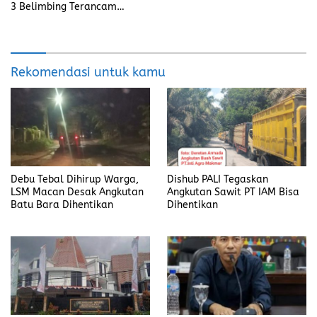
3 Belimbing Terancam
Sekolah ke Luar Desa
Rekomendasi untuk kamu
Debu Tebal Dihirup Warga,
Dishub PALI Tegaskan
LSM Macan Desak Angkutan
Angkutan Sawit PT IAM Bisa
Batu Bara Dihentikan
Dihentikan