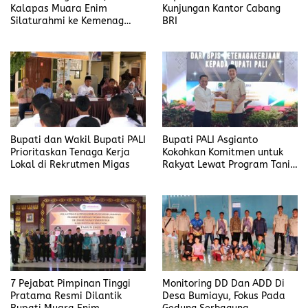
Kalapas Muara Enim
Kunjungan Kantor Cabang
Silaturahmi ke Kemenag
BRI
Kabupaten Muara Enim
Bupati dan Wakil Bupati PALI
Bupati PALI Asgianto
Prioritaskan Tenaga Kerja
Kokohkan Komitmen untuk
Lokal di Rekrutmen Migas
Rakyat Lewat Program Tani
Merdeka
7 Pejabat Pimpinan Tinggi
Monitoring DD Dan ADD Di
Pratama Resmi Dilantik
Desa Bumiayu, Fokus Pada