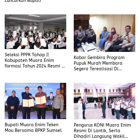
Luncurkan Bupati
Terealisasi Kan
Seleksi PPPK Tahap ||
Kabar Gembira Program
Kabupaten Muara Enim
Pupuk Murah Membara
Formasi Tahun 2024 Resmi Di
Segera Terealisasi Di
Buka
Kabupaten Muara Enim
Bupati Muara Enim Teken
Pengurus KONI Muara Enim
Mou Bersama BPKP Sumsel
Resmi Di Lantik, Serta
Dihadiri Langsung Wakil