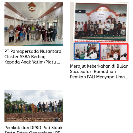
PT Pamapersada Nusantara
Cluster SSBA Berbagi
Kepada Anak Yatim/Piatu Di
Merajut Keberkahan di Bulan
Desa Karang Raja
Suci: Safari Ramadhan
Pemkab PALI Menyapa Umat
dengan Cinta
Pemkab dan DPRD Pali Sidak