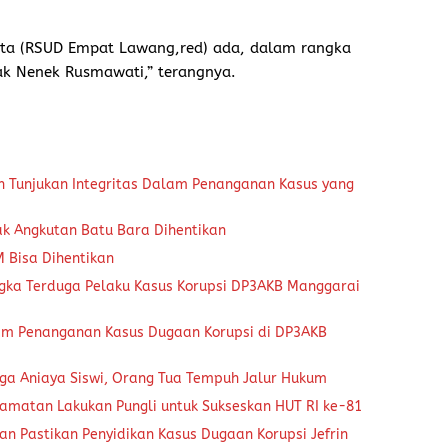
 kita (RSUD Empat Lawang,red) ada, dalam rangka
k Nenek Rusmawati,” terangnya.
n Tunjukan Integritas Dalam Penanganan Kasus yang
k Angkutan Batu Bara Dihentikan
M Bisa Dihentikan
gka Terduga Pelaku Kasus Korupsi DP3AKB Manggarai
lam Penanganan Kasus Dugaan Korupsi di DP3AKB
a Aniaya Siswi, Orang Tua Tempuh Jalur Hukum
camatan Lakukan Pungli untuk Sukseskan HUT RI ke-81
aan Pastikan Penyidikan Kasus Dugaan Korupsi Jefrin