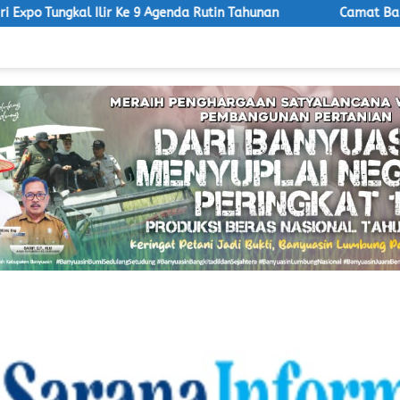
e 9 Agenda Rutin Tahunan
Camat Banyuasin Santo Hadiri