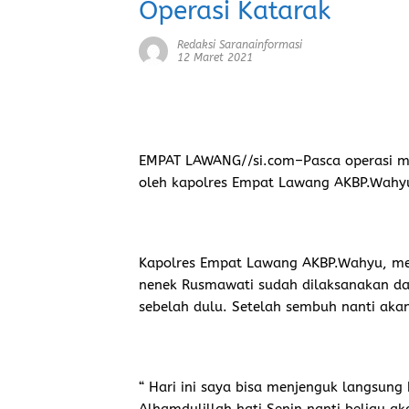
Operasi Katarak
Redaksi Saranainformasi
12 Maret 2021
EMPAT LAWANG//si.com–
Pasca operasi 
oleh kapolres Empat Lawang AKBP.Wahyu
Kapolres Empat Lawang AKBP.Wahyu, me
nenek Rusmawati sudah dilaksanakan dan
sebelah dulu. Setelah sembuh nanti akan
“ Hari ini saya bisa menjenguk langsung