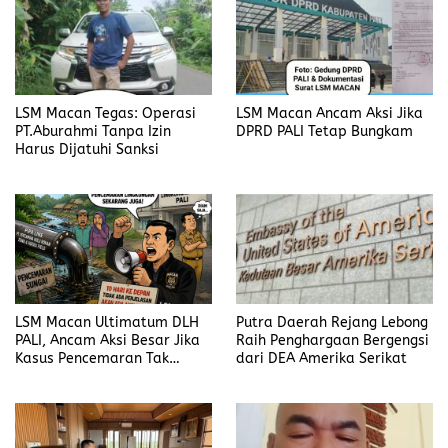
LSM Macan Tegas: Operasi
LSM Macan Ancam Aksi Jika
PT.Aburahmi Tanpa Izin
DPRD PALI Tetap Bungkam
Harus Dijatuhi Sanksi
LSM Macan Ultimatum DLH
Putra Daerah Rejang Lebong
PALI, Ancam Aksi Besar Jika
Raih Penghargaan Bergengsi
Kasus Pencemaran Tak
dari DEA Amerika Serikat
Dijelaskan