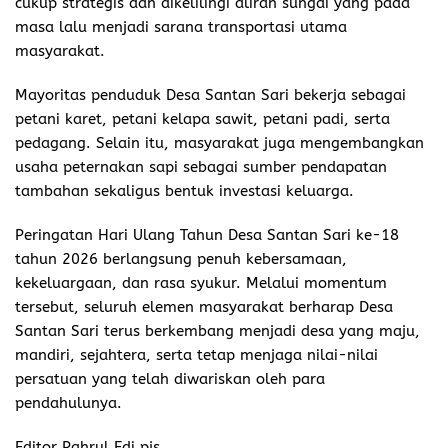
cukup strategis dan dikelilingi aliran sungai yang pada
masa lalu menjadi sarana transportasi utama
masyarakat.
Mayoritas penduduk Desa Santan Sari bekerja sebagai
petani karet, petani kelapa sawit, petani padi, serta
pedagang. Selain itu, masyarakat juga mengembangkan
usaha peternakan sapi sebagai sumber pendapatan
tambahan sekaligus bentuk investasi keluarga.
Peringatan Hari Ulang Tahun Desa Santan Sari ke-18
tahun 2026 berlangsung penuh kebersamaan,
kekeluargaan, dan rasa syukur. Melalui momentum
tersebut, seluruh elemen masyarakat berharap Desa
Santan Sari terus berkembang menjadi desa yang maju,
mandiri, sejahtera, serta tetap menjaga nilai-nilai
persatuan yang telah diwariskan oleh para
pendahulunya.
Editor Pahrul Edi pjs