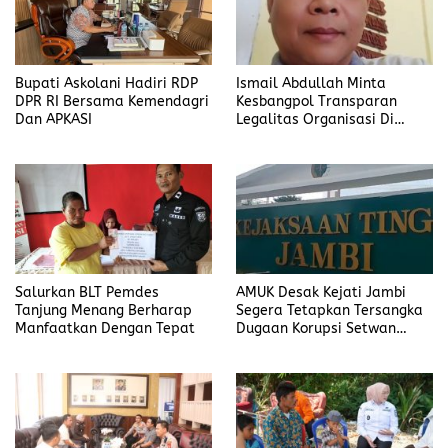
Bupati Askolani Hadiri RDP
Ismail Abdullah Minta
DPR RI Bersama Kemendagri
Kesbangpol Transparan
Dan APKASI
Legalitas Organisasi Di
Banyuasin
Salurkan BLT Pemdes
AMUK Desak Kejati Jambi
Tanjung Menang Berharap
Segera Tetapkan Tersangka
Manfaatkan Dengan Tepat
Dugaan Korupsi Setwan
DPRD Merangin