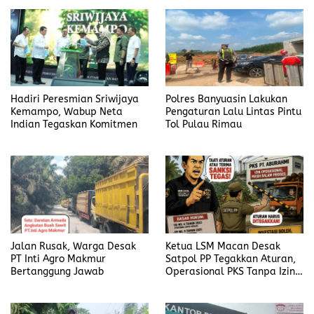
Hadiri Peresmian Sriwijaya
Polres Banyuasin Lakukan
Kemampo, Wabup Neta
Pengaturan Lalu Lintas Pintu
Indian Tegaskan Komitmen
Tol Pulau Rimau
Jalan Rusak, Warga Desak
Ketua LSM Macan Desak
PT Inti Agro Makmur
Satpol PP Tegakkan Aturan,
Bertanggung Jawab
Operasional PKS Tanpa Izin
Harus Disanksi