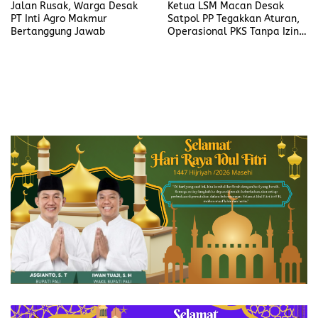
Jalan Rusak, Warga Desak
Ketua LSM Macan Desak
PT Inti Agro Makmur
Satpol PP Tegakkan Aturan,
Bertanggung Jawab
Operasional PKS Tanpa Izin
Harus Disanksi