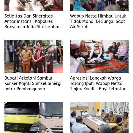
Soliditas Dan Sinergitas
Wabup Netta Himbau Untuk
Antar instansi, Kapolres
Tidak Mandi Di Sungai Saat
Banyuasin Jalin Silaturahmi
Air Surut
Kejari Banyuasin
Bupati Askolani Sambut
Apresiasi Langkah Warga
Kunker Kajati Sumsel Sinergi
Talang Ipuh, Wabup Netta
untuk Pembangunan
Tinjau Kondisi Bayi Telantar
Banyuasin