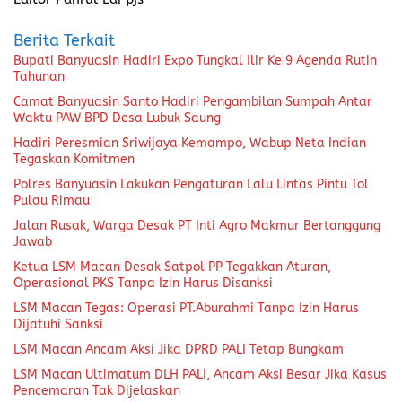
Berita Terkait
Bupati Banyuasin Hadiri Expo Tungkal Ilir Ke 9 Agenda Rutin
Tahunan
Camat Banyuasin Santo Hadiri Pengambilan Sumpah Antar
Waktu PAW BPD Desa Lubuk Saung
Hadiri Peresmian Sriwijaya Kemampo, Wabup Neta Indian
Tegaskan Komitmen
Polres Banyuasin Lakukan Pengaturan Lalu Lintas Pintu Tol
Pulau Rimau
Jalan Rusak, Warga Desak PT Inti Agro Makmur Bertanggung
Jawab
Ketua LSM Macan Desak Satpol PP Tegakkan Aturan,
Operasional PKS Tanpa Izin Harus Disanksi
LSM Macan Tegas: Operasi PT.Aburahmi Tanpa Izin Harus
Dijatuhi Sanksi
LSM Macan Ancam Aksi Jika DPRD PALI Tetap Bungkam
LSM Macan Ultimatum DLH PALI, Ancam Aksi Besar Jika Kasus
Pencemaran Tak Dijelaskan