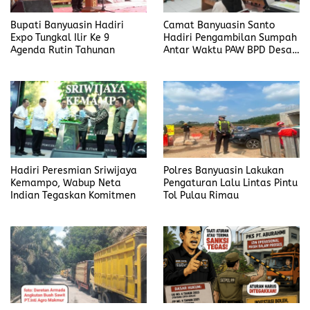
Bupati Banyuasin Hadiri
Camat Banyuasin Santo
Expo Tungkal Ilir Ke 9
Hadiri Pengambilan Sumpah
Agenda Rutin Tahunan
Antar Waktu PAW BPD Desa
Lubuk Saung
Hadiri Peresmian Sriwijaya
Polres Banyuasin Lakukan
Kemampo, Wabup Neta
Pengaturan Lalu Lintas Pintu
Indian Tegaskan Komitmen
Tol Pulau Rimau