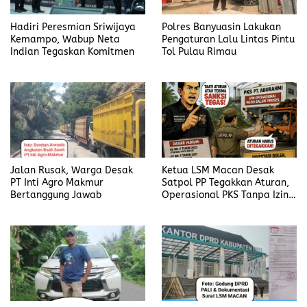
Hadiri Peresmian Sriwijaya
Polres Banyuasin Lakukan
Kemampo, Wabup Neta
Pengaturan Lalu Lintas Pintu
Indian Tegaskan Komitmen
Tol Pulau Rimau
Jalan Rusak, Warga Desak
Ketua LSM Macan Desak
PT Inti Agro Makmur
Satpol PP Tegakkan Aturan,
Bertanggung Jawab
Operasional PKS Tanpa Izin
Harus Disanksi