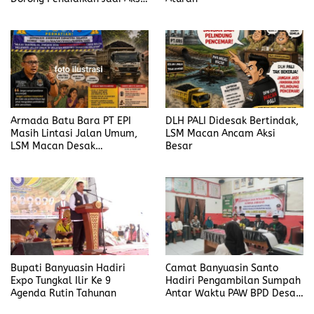
Nyata
Armada Batu Bara PT EPI
DLH PALI Didesak Bertindak,
Masih Lintasi Jalan Umum,
LSM Macan Ancam Aksi
LSM Macan Desak
Besar
Pemerintah Bertindak
Bupati Banyuasin Hadiri
Camat Banyuasin Santo
Expo Tungkal Ilir Ke 9
Hadiri Pengambilan Sumpah
Agenda Rutin Tahunan
Antar Waktu PAW BPD Desa
Lubuk Saung