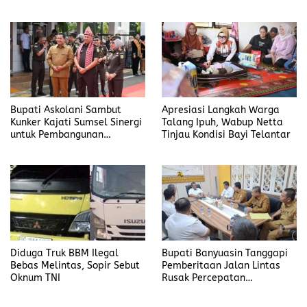
Kejari Banyuasin
Bupati Askolani Sambut
Apresiasi Langkah Warga
Kunker Kajati Sumsel Sinergi
Talang Ipuh, Wabup Netta
untuk Pembangunan
Tinjau Kondisi Bayi Telantar
Banyuasin
Diduga Truk BBM Ilegal
Bupati Banyuasin Tanggapi
Bebas Melintas, Sopir Sebut
Pemberitaan Jalan Lintas
Oknum TNI
Rusak Percepatan
Penanganan