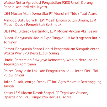
Wabup Netta Apresiasi Pengabdian PGSD Unsri, Dorong
Pendidikan Jadi Aksi Nyata
LSM Macan Akan Demo Jika PT Aburahmi Tidak Taat Aturan
Armada Batu Bara PT EPI Masih Lintasi Jalan Umum, LSM
Macan Desak Pemerintah Bertindak
DLH PALI Didesak Bertindak, LSM Macan Ancam Aksi Besar
Bupati Banyuasin Hadiri Expo Tungkal Ilir Ke 9 Agenda Rutin
Tahunan
Camat Banyuasin Santo Hadiri Pengambilan Sumpah Antar
Waktu PAW BPD Desa Lubuk Saung
Hadiri Peresmian Sriwijaya Kemampo, Wabup Neta Indian
Tegaskan Komitmen
Polres Banyuasin Lakukan Pengaturan Lalu Lintas Pintu Tol
Pulau Rimau
Jalan Rusak, Warga Desak PT Inti Agro Makmur Bertanggung
Jawab
Ketua LSM Macan Desak Satpol PP Tegakkan Aturan,
Operasional PKS Tanpa Izin Harus Disanksi