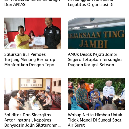
Dan APKASI
Legalitas Organisasi Di
Banyuasin
Salurkan BLT Pemdes
AMUK Desak Kejati Jambi
Tanjung Menang Berharap
Segera Tetapkan Tersangka
Manfaatkan Dengan Tepat
Dugaan Korupsi Setwan
DPRD Merangin
Soliditas Dan Sinergitas
Wabup Netta Himbau Untuk
Antar instansi, Kapolres
Tidak Mandi Di Sungai Saat
Banyuasin Jalin Silaturahmi
Air Surut