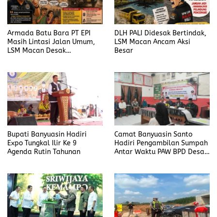
Armada Batu Bara PT EPI
DLH PALI Didesak Bertindak,
Masih Lintasi Jalan Umum,
LSM Macan Ancam Aksi
LSM Macan Desak
Besar
Pemerintah Bertindak
Bupati Banyuasin Hadiri
Camat Banyuasin Santo
Expo Tungkal Ilir Ke 9
Hadiri Pengambilan Sumpah
Agenda Rutin Tahunan
Antar Waktu PAW BPD Desa
Lubuk Saung