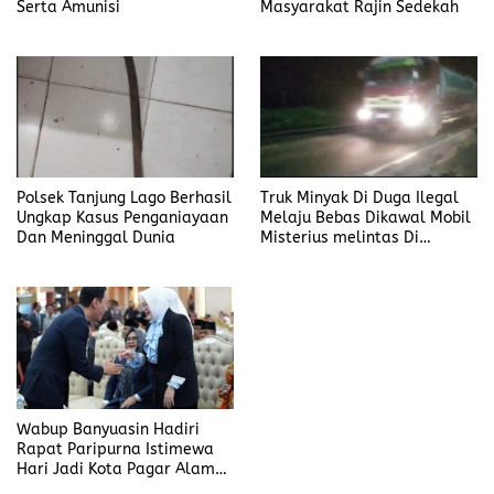
Serta Amunisi
Masyarakat Rajin Sedekah
Polsek Tanjung Lago Berhasil
Truk Minyak Di Duga Ilegal
Ungkap Kasus Penganiayaan
Melaju Bebas Dikawal Mobil
Dan Meninggal Dunia
Misterius melintas Di
Banyuasin
Wabup Banyuasin Hadiri
Rapat Paripurna Istimewa
Hari Jadi Kota Pagar Alam
ke-25