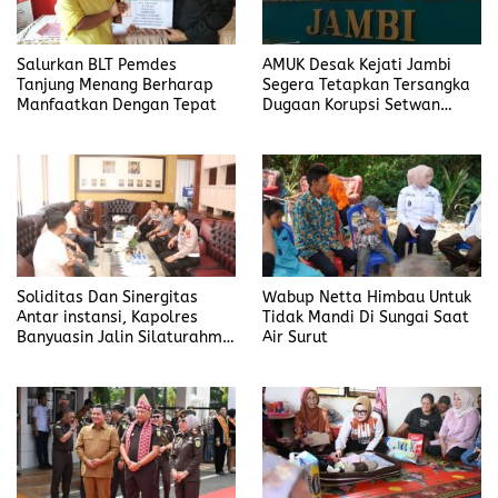
Salurkan BLT Pemdes
AMUK Desak Kejati Jambi
Tanjung Menang Berharap
Segera Tetapkan Tersangka
Manfaatkan Dengan Tepat
Dugaan Korupsi Setwan
DPRD Merangin
Soliditas Dan Sinergitas
Wabup Netta Himbau Untuk
Antar instansi, Kapolres
Tidak Mandi Di Sungai Saat
Banyuasin Jalin Silaturahmi
Air Surut
Kejari Banyuasin