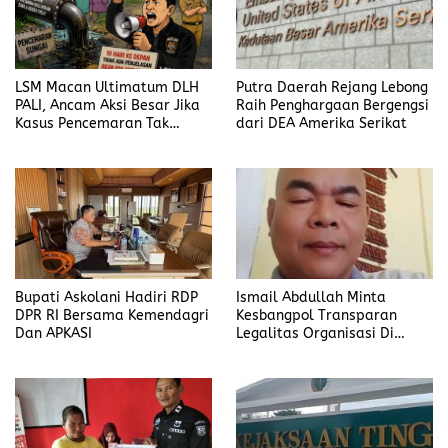
LSM Macan Ultimatum DLH
Putra Daerah Rejang Lebong
PALI, Ancam Aksi Besar Jika
Raih Penghargaan Bergengsi
Kasus Pencemaran Tak
dari DEA Amerika Serikat
Dijelaskan
Bupati Askolani Hadiri RDP
Ismail Abdullah Minta
DPR RI Bersama Kemendagri
Kesbangpol Transparan
Dan APKASI
Legalitas Organisasi Di
Banyuasin