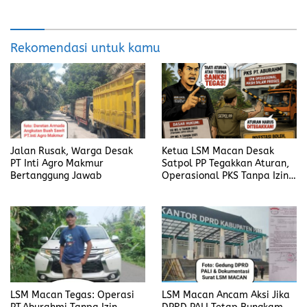
Rekomendasi untuk kamu
Jalan Rusak, Warga Desak
Ketua LSM Macan Desak
PT Inti Agro Makmur
Satpol PP Tegakkan Aturan,
Bertanggung Jawab
Operasional PKS Tanpa Izin
Harus Disanksi
LSM Macan Tegas: Operasi
LSM Macan Ancam Aksi Jika