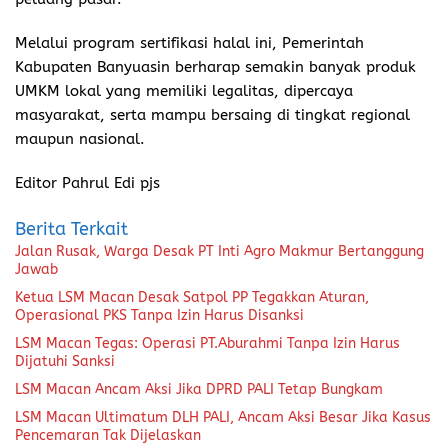
Melalui program sertifikasi halal ini, Pemerintah
Kabupaten Banyuasin berharap semakin banyak produk
UMKM lokal yang memiliki legalitas, dipercaya
masyarakat, serta mampu bersaing di tingkat regional
maupun nasional.
Editor Pahrul Edi pjs
Berita Terkait
Jalan Rusak, Warga Desak PT Inti Agro Makmur Bertanggung
Jawab
Ketua LSM Macan Desak Satpol PP Tegakkan Aturan,
Operasional PKS Tanpa Izin Harus Disanksi
LSM Macan Tegas: Operasi PT.Aburahmi Tanpa Izin Harus
Dijatuhi Sanksi
LSM Macan Ancam Aksi Jika DPRD PALI Tetap Bungkam
LSM Macan Ultimatum DLH PALI, Ancam Aksi Besar Jika Kasus
Pencemaran Tak Dijelaskan