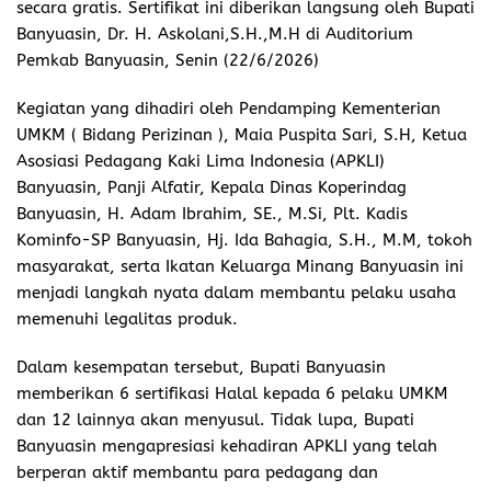
secara gratis. Sertifikat ini diberikan langsung oleh Bupati
Banyuasin, Dr. H. Askolani,S.H.,M.H di Auditorium
Pemkab Banyuasin, Senin (22/6/2026)
Kegiatan yang dihadiri oleh Pendamping Kementerian
UMKM ( Bidang Perizinan ), Maia Puspita Sari, S.H, Ketua
Asosiasi Pedagang Kaki Lima Indonesia (APKLI)
Banyuasin, Panji Alfatir, Kepala Dinas Koperindag
Banyuasin, H. Adam Ibrahim, SE., M.Si, Plt. Kadis
Kominfo-SP Banyuasin, Hj. Ida Bahagia, S.H., M.M, tokoh
masyarakat, serta Ikatan Keluarga Minang Banyuasin ini
menjadi langkah nyata dalam membantu pelaku usaha
memenuhi legalitas produk.
Dalam kesempatan tersebut, Bupati Banyuasin
memberikan 6 sertifikasi Halal kepada 6 pelaku UMKM
dan 12 lainnya akan menyusul. Tidak lupa, Bupati
Banyuasin mengapresiasi kehadiran APKLI yang telah
berperan aktif membantu para pedagang dan