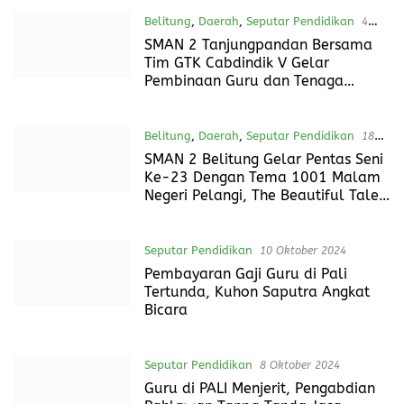
16 November 2024
Kebersamaan dalam Cahaya
Unggun Penutupan Perata Ke-VI
Tahun 2024 di Tanah Abang
Selatan
Belitung
,
Daerah
,
Seputar Pendidikan
4
November 2024
SMAN 2 Tanjungpandan Bersama
Tim GTK Cabdindik V Gelar
Pembinaan Guru dan Tenaga
Kependidikan
Belitung
,
Daerah
,
Seputar Pendidikan
18
Oktober 2024
SMAN 2 Belitung Gelar Pentas Seni
Ke-23 Dengan Tema 1001 Malam
Negeri Pelangi, The Beautiful Tale
of Nibong Belegong