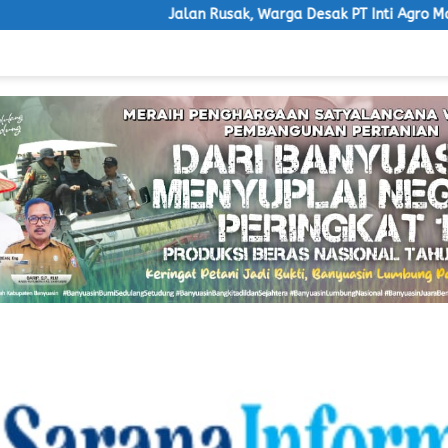
Jalan Rusak, Warga Desak PT Inti Agro Makmur Bertanggung