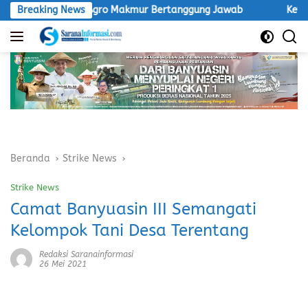
Langsung
sak PT Inti Agro Makmur Bertanggung Jawab
Breaking News
Ketua LSM M
ke
konten
Beranda
Strike News
Strike News
Camat Banyuasin III Semangati
Kelompok Tani Desa Terentang
Redaksi Saranainformasi
26 Mei 2021