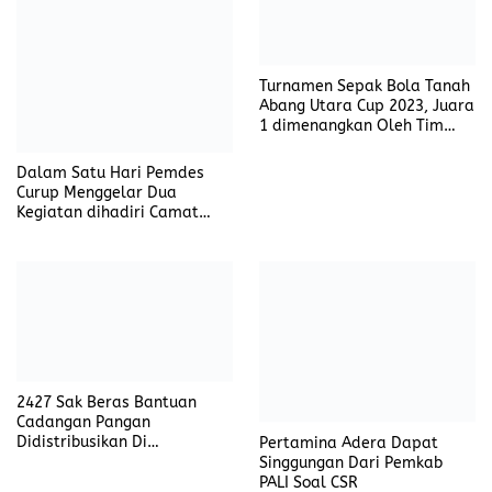
2427 Sak Beras Bantuan
Cadangan Pangan
Didistribusikan Di
Pertamina Adera Dapat
Kecamatan Tanah Abang
Singgungan Dari Pemkab
PALI Soal CSR
Penyerahan CSR Dari BSB
diterima Langsung Pemkab