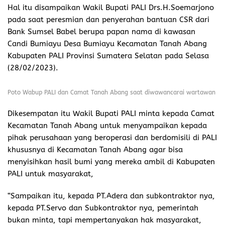
Hal itu disampaikan Wakil Bupati PALI Drs.H.Soemarjono
pada saat peresmian dan penyerahan bantuan CSR dari
Bank Sumsel Babel berupa papan nama di kawasan
Candi Bumiayu Desa Bumiayu Kecamatan Tanah Abang
Kabupaten PALI Provinsi Sumatera Selatan pada Selasa
(28/02/2023).
Poto Wabup PALI dan Camat Tanah Abang saat diwawancarai wartawan
Dikesempatan itu Wakil Bupati PALI minta kepada Camat
Kecamatan Tanah Abang untuk menyampaikan kepada
pihak perusahaan yang beroperasi dan berdomisili di PALI
khususnya di Kecamatan Tanah Abang agar bisa
menyisihkan hasil bumi yang mereka ambil di Kabupaten
PALI untuk masyarakat,
“Sampaikan itu, kepada PT.Adera dan subkontraktor nya,
kepada PT.Servo dan Subkontraktor nya, pemerintah
bukan minta, tapi mempertanyakan hak masyarakat,