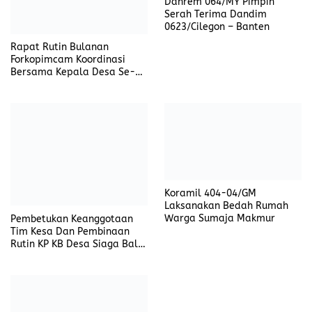
Danrem 064/MY Pimpin
Serah Terima Dandim
0623/Cilegon – Banten
Rapat Rutin Bulanan
Forkopimcam Koordinasi
Bersama Kepala Desa Se-
Kacamatan Cinangka
Koramil 404-04/GM
Laksanakan Bedah Rumah
Warga Sumaja Makmur
Pembetukan Keanggotaan
Tim Kesa Dan Pembinaan
Rutin KP KB Desa Siaga Bale
Kambang