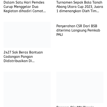
Dalam Satu Hari Pemdes
Turnamen Sepak Bola Tanah
Curup Menggelar Dua
Abang Utara Cup 2023, Juara
Kegiatan dihadiri Camat
1 dimenangkan Oleh Tim
Tanah Abang
Simba SC
Penyerahan CSR Dari BSB
diterima Langsung Pemkab
PALI
2427 Sak Beras Bantuan
Cadangan Pangan
Didistribusikan Di
Kecamatan Tanah Abang