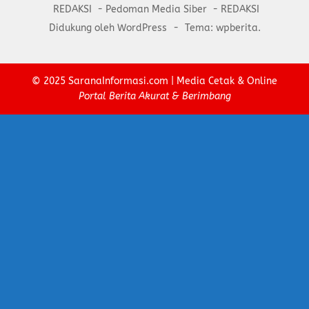
REDAKSI
Pedoman Media Siber
REDAKSI
Didukung oleh WordPress
-
Tema: wpberita.
© 2025
SaranaInformasi.com
| Media Cetak & Online
Portal Berita Akurat & Berimbang