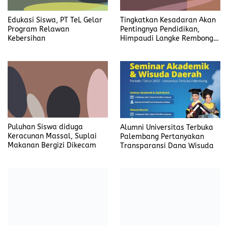
Edukasi Siswa, PT TeL Gelar
Tingkatkan Kesadaran Akan
Program Relawan
Pentingnya Pendidikan,
Kebersihan
Himpaudi Langke Rembong
Gelar Gebyar PAUD
Puluhan Siswa diduga
Alumni Universitas Terbuka
Keracunan Massal, Suplai
Palembang Pertanyakan
Makanan Bergizi Dikecam
Transparansi Dana Wisuda