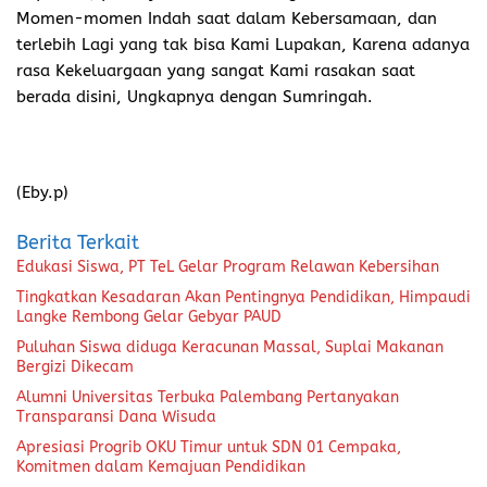
Momen-momen Indah saat dalam Kebersamaan, dan
terlebih Lagi yang tak bisa Kami Lupakan, Karena adanya
rasa Kekeluargaan yang sangat Kami rasakan saat
berada disini, Ungkapnya dengan Sumringah.
(Eby.p)
Berita Terkait
Edukasi Siswa, PT TeL Gelar Program Relawan Kebersihan
Tingkatkan Kesadaran Akan Pentingnya Pendidikan, Himpaudi
Langke Rembong Gelar Gebyar PAUD
Puluhan Siswa diduga Keracunan Massal, Suplai Makanan
Bergizi Dikecam
Alumni Universitas Terbuka Palembang Pertanyakan
Transparansi Dana Wisuda
Apresiasi Progrib OKU Timur untuk SDN 01 Cempaka,
Komitmen dalam Kemajuan Pendidikan