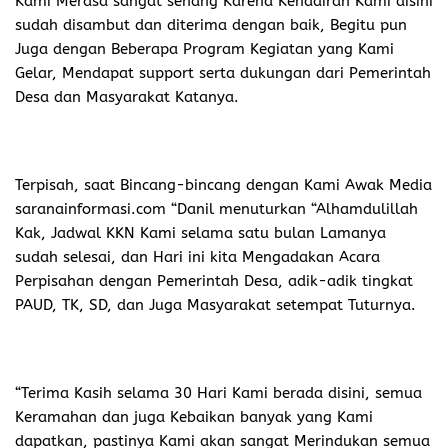
Kami Merasa sangat senang Karena Kehadiran Kami disini
sudah disambut dan diterima dengan baik, Begitu pun
Juga dengan Beberapa Program Kegiatan yang Kami
Gelar, Mendapat support serta dukungan dari Pemerintah
Desa dan Masyarakat Katanya.
Terpisah, saat Bincang-bincang dengan Kami Awak Media
saranainformasi.com “Danil menuturkan “Alhamdulillah
Kak, Jadwal KKN Kami selama satu bulan Lamanya
sudah selesai, dan Hari ini kita Mengadakan Acara
Perpisahan dengan Pemerintah Desa, adik-adik tingkat
PAUD, TK, SD, dan Juga Masyarakat setempat Tuturnya.
“Terima Kasih selama 30 Hari Kami berada disini, semua
Keramahan dan juga Kebaikan banyak yang Kami
dapatkan, pastinya Kami akan sangat Merindukan semua