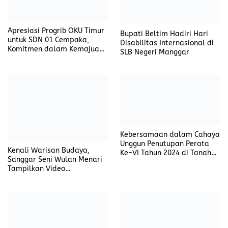
Komitmen dalam Kemajuan
Pendidikan
Bupati Beltim Hadiri Hari
Disabilitas Internasional di
SLB Negeri Manggar
Kebersamaan dalam Cahaya
Unggun Penutupan Perata
Ke-VI Tahun 2024 di Tanah
Abang Selatan
Kenali Warisan Budaya,
Sanggar Seni Wulan Menari
Tampilkan Video
Dokumenter Tarian dan
Ritual Suku Sawang