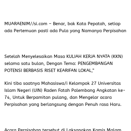
MUARAENIM//si.com
– Benar, bak Kata Pepatah, setiap
ada Pertemuan pasti ada Pula yang Namanya Perpisahan
Setelah Menyelesaikan Masa KULIAH KERJA NYATA (KKN)
selama satu bulan, Dengan Tema: PENGEMBANGAN
POTENSI BERBASIS RISET KEARIFAN LOKAL,”
Kini tiba saatnya Mahasiswa/i Kelompok 27 Universitas
Islam Negeri (UIN) Raden Fatah Palembang Angkatan ke-
74, Untuk Berpamitan pulang, dan Mengelar acara
Perpisahan yang berlangsung dengan Penuh rasa Haru.
Acara Perpisahan tersebut di Laksanakan Kamis Malam,