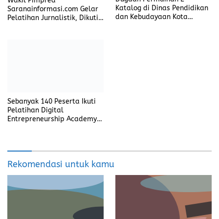
Wakil Pimpred
Katalog di Dinas Pendidikan
Saranainformasi.com Gelar
dan Kebudayaan Kota
Pelatihan Jurnalistik, Dikuti
Pangkalpinang
35 Desa dan Kelurahan
Sebanyak 140 Peserta Ikuti
Pelatihan Digital
Entrepreneurship Academy
di Beltim
Rekomendasi untuk kamu