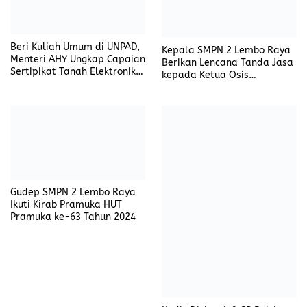
Beri Kuliah Umum di UNPAD,
Kepala SMPN 2 Lembo Raya
Menteri AHY Ungkap Capaian
Berikan Lencana Tanda Jasa
Sertipikat Tanah Elektronik
kepada Ketua Osis
Ningkat 46 Kali Lipat
Berprestasi dan Berkinerja
Baik
Gudep SMPN 2 Lembo Raya
Ikuti Kirab Pramuka HUT
Pramuka ke-63 Tahun 2024