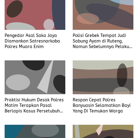
Pengedar Asal Saka Jaya
Polisi Grebek Tempat Judi
Diamankan Satresnarkoba
Sabung Ayam di Ruteng,
Polres Muara Enim
Namun Sebelumnya Pelaku
Judi Mengaku Menyetor ke
Polisi Tiap Minggu
Praktisi Hukum Desak Polres
Respon Cepat Polres
Matim Terapkan Pasal
Banyuasin Selamatkan Bayi
Berlapis Kasus Persetubuhan
Yang Di Temukan Warga
Anak Dibawah Umur di Kota
Komba