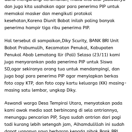
dan juga kita usahakan agar para penerima PIP untuk
memakai masker dan mengikuti protokol
kesehatan,Karena Diunit Babat inilah paling banyak
penerima hampir tiga ribu penerima PIP.
Hal tersebut di sampaikan,Diky Scurity, BANK BRI Unit
Babat Prabumulih, Kecamatan Penukal, Kabupaten
Penukal Abab Lematang Ilir (Pali) Selasa (23/11) kami
juga menyarankan pada penerima PIP untuk Siswa
SD,agar sekiranya orang tua untuk mendampingi, dan
juga bagi para penerima PIP agar menyiapkan berkas
foto copy KTP, dan foto copy kartu keluarga (KK) masing-
masing satu lembar, ungkap Diky.
Aswandi warga Desa Tempirai Utara, menyatakan pada
kami awak media saat berbincang di sela antriannya,
menunggu pencarian PIP, Saya sudah antrian dari pagi
tadi kurang lebih setengah jam, Alhamdulillah ini sudah
dapat uangnya,saya berharap kepada pihak Bank BRI