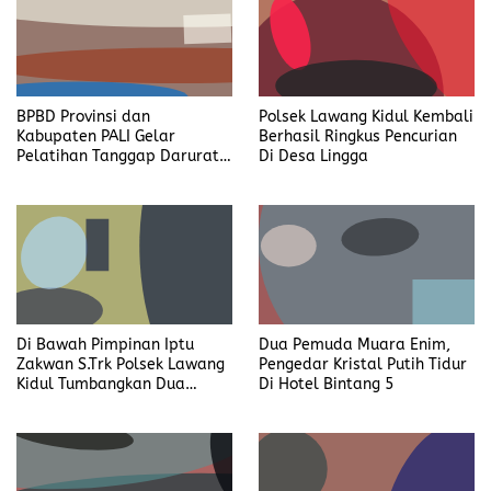
BPBD Provinsi dan
Polsek Lawang Kidul Kembali
Kabupaten PALI Gelar
Berhasil Ringkus Pencurian
Pelatihan Tanggap Darurat
Di Desa Lingga
di Desa Modong
Di Bawah Pimpinan Iptu
Dua Pemuda Muara Enim,
Zakwan S.Trk Polsek Lawang
Pengedar Kristal Putih Tidur
Kidul Tumbangkan Dua
Di Hotel Bintang 5
Pengedar Sabu