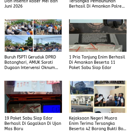
Dan Insentif kader Mei dan
Tersangka Pembunuhan
Juni 2026
Berhasil Di Amankan Polres
Muara Enim
Buruh FSPTI Geruduk DPRD
1 Pria Tanjung Enim Berhasil
Batanghari, AMUK Soroti
Di Amankan Beserta 11
Dugaan Intervensi Oknum
Paket Sabu Siap Edar
Dewan
19 Paket Sabu Siap Edar
Kejaksaan Negeri Muara
Berhasil Di Gagalkan Di Ujan
Enim Terima Tersangka
Mas Baru
Beserta 42 Barang Bukti Bobi