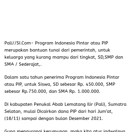
Pali//SI.Com-
Program Indonesia Pintar atau PIP
merupakan bantuan tunai dari pemerintah, untuk
keluarga yang kurang mampu dari tingkat, SD,SMP dan
SMA / Sederajat,.
Dalam satu tahun penerima Program Indonesia Pintar
atau PIP, untuk Siswa, SD sebesar Rp. 450.000, SMP
sebesar Rp.750.000, dan SMA Rp. 1.000.000.
Di kabupaten Penukal Abab Lematang Ilir (Pali), Sumatra
Selatan, mulai Dicairkan dana PIP dari hari Jum’at,
(18/11) sampai dengan bulan Desember 2021.
Guna mengurangi kerumunan, maka kita atur jadwalnya