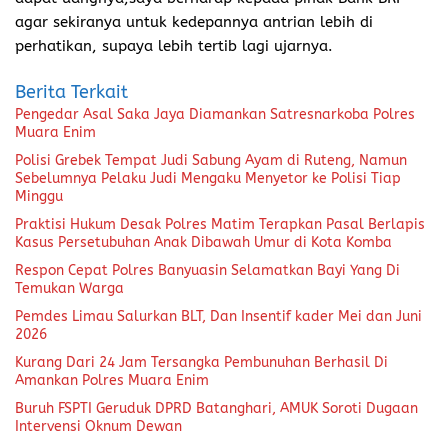
agar sekiranya untuk kedepannya antrian lebih di
perhatikan, supaya lebih tertib lagi ujarnya.
Berita Terkait
Pengedar Asal Saka Jaya Diamankan Satresnarkoba Polres
Muara Enim
Polisi Grebek Tempat Judi Sabung Ayam di Ruteng, Namun
Sebelumnya Pelaku Judi Mengaku Menyetor ke Polisi Tiap
Minggu
Praktisi Hukum Desak Polres Matim Terapkan Pasal Berlapis
Kasus Persetubuhan Anak Dibawah Umur di Kota Komba
Respon Cepat Polres Banyuasin Selamatkan Bayi Yang Di
Temukan Warga
Pemdes Limau Salurkan BLT, Dan Insentif kader Mei dan Juni
2026
Kurang Dari 24 Jam Tersangka Pembunuhan Berhasil Di
Amankan Polres Muara Enim
Buruh FSPTI Geruduk DPRD Batanghari, AMUK Soroti Dugaan
Intervensi Oknum Dewan