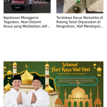
Kejaksaan Manggarai
Terdakwa Kasus Narkotika di
Tegaskan, Akan Dalami
Ruteng Telah Diputuskan di
Kasus yang Melibatkan Jefrin
Pengadilan, AGA Mendapat
Haryanto Secara Profesional
Putusan Rawat Jalan