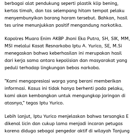
berbagai alat pendukung seperti plastik klip bening,
kertas timah, dan tas selempang hitam tempat pelaku
menyembunyikan barang haram tersebut. Bahkan, hasil
tes urine menunjukkan positif mengandung narkotika.
Kapolres Muara Enim AKBP Jhoni Eka Putra, SH, SIK, MM,
MSI melalui Kasat Resnarkoba Iptu A. Yurico, SE, M.Si
menegaskan bahwa keberhasilan ini merupakan hasil
dari kerja sama antara kepolisian dan masyarakat yang
peduli terhadap lingkungan bebas narkoba.
“Kami mengapresiasi warga yang berani memberikan
informasi. Kasus ini tidak hanya berhenti pada pelaku,
kami akan kembangkan untuk mengungkap jaringan di
atasnya,” tegas Iptu Yurico.
Lebih lanjut, Iptu Yurico menjelaskan bahwa tersangka E
dikenal licin dan cukup lama menjadi incaran petugas
karena diduga sebagai pengedar aktif di wilayah Tanjung