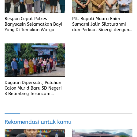
Respon Cepat Polres
Plt. Bupati Muara Enim
Banyuasin Selamatkan Bayi
Sumarni Jalin Silaturahmi
Yang Di Temukan Warga
dan Perkuat Sinergi dengan
Yonif 141/AYJP
Dugaan Dipersulit, Puluhan
Calon Murid Baru SD Negeri
3 Belimbing Terancam
Sekolah ke Luar Desa
Rekomendasi untuk kamu