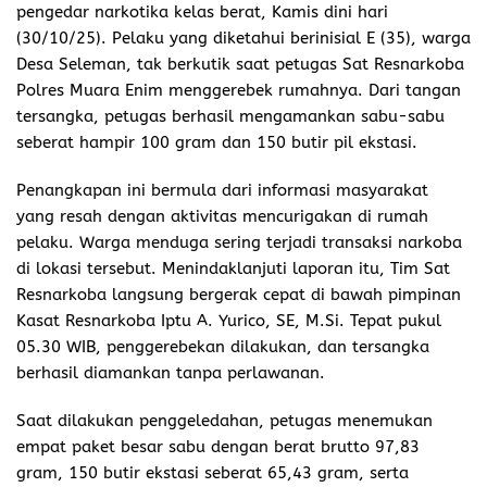
pengedar narkotika kelas berat, Kamis dini hari
(30/10/25). Pelaku yang diketahui berinisial E (35), warga
Desa Seleman, tak berkutik saat petugas Sat Resnarkoba
Polres Muara Enim menggerebek rumahnya. Dari tangan
tersangka, petugas berhasil mengamankan sabu-sabu
seberat hampir 100 gram dan 150 butir pil ekstasi.
Penangkapan ini bermula dari informasi masyarakat
yang resah dengan aktivitas mencurigakan di rumah
pelaku. Warga menduga sering terjadi transaksi narkoba
di lokasi tersebut. Menindaklanjuti laporan itu, Tim Sat
Resnarkoba langsung bergerak cepat di bawah pimpinan
Kasat Resnarkoba Iptu A. Yurico, SE, M.Si. Tepat pukul
05.30 WIB, penggerebekan dilakukan, dan tersangka
berhasil diamankan tanpa perlawanan.
Saat dilakukan penggeledahan, petugas menemukan
empat paket besar sabu dengan berat brutto 97,83
gram, 150 butir ekstasi seberat 65,43 gram, serta