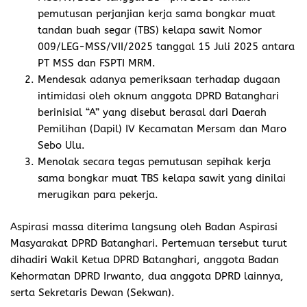
pemutusan perjanjian kerja sama bongkar muat
tandan buah segar (TBS) kelapa sawit Nomor
009/LEG-MSS/VII/2025 tanggal 15 Juli 2025 antara
PT MSS dan FSPTI MRM.
Mendesak adanya pemeriksaan terhadap dugaan
intimidasi oleh oknum anggota DPRD Batanghari
berinisial “A” yang disebut berasal dari Daerah
Pemilihan (Dapil) IV Kecamatan Mersam dan Maro
Sebo Ulu.
Menolak secara tegas pemutusan sepihak kerja
sama bongkar muat TBS kelapa sawit yang dinilai
merugikan para pekerja.
Aspirasi massa diterima langsung oleh Badan Aspirasi
Masyarakat DPRD Batanghari. Pertemuan tersebut turut
dihadiri Wakil Ketua DPRD Batanghari, anggota Badan
Kehormatan DPRD Irwanto, dua anggota DPRD lainnya,
serta Sekretaris Dewan (Sekwan).