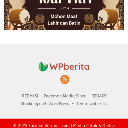
REDAKSI
Pedoman Media Siber
REDAKSI
Didukung oleh WordPress
-
Tema: wpberita.
© 2025
SaranaInformasi.com
| Media Cetak & Online