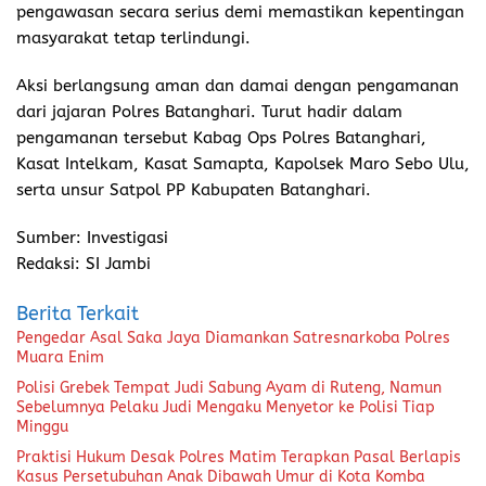
pengawasan secara serius demi memastikan kepentingan
masyarakat tetap terlindungi.
Aksi berlangsung aman dan damai dengan pengamanan
dari jajaran Polres Batanghari. Turut hadir dalam
pengamanan tersebut Kabag Ops Polres Batanghari,
Kasat Intelkam, Kasat Samapta, Kapolsek Maro Sebo Ulu,
serta unsur Satpol PP Kabupaten Batanghari.
Sumber: Investigasi
Redaksi: SI Jambi
Berita Terkait
Pengedar Asal Saka Jaya Diamankan Satresnarkoba Polres
Muara Enim
Polisi Grebek Tempat Judi Sabung Ayam di Ruteng, Namun
Sebelumnya Pelaku Judi Mengaku Menyetor ke Polisi Tiap
Minggu
Praktisi Hukum Desak Polres Matim Terapkan Pasal Berlapis
Kasus Persetubuhan Anak Dibawah Umur di Kota Komba