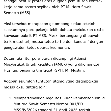
sebagai bentuk protes atas dugaan pemutusan kontrak
kerja sama secara sepihak oleh PT Mutiara Sawit
Semesta (MSS).
Aksi tersebut merupakan gelombang kedua setelah
sebelumnya para pekerja lebih dahulu melakukan aksi di
kawasan pabrik PT MSS. Meski berlangsung di bawah
terik matahari, massa tetap tertib dan kondusif dengan
pengawalan ketat aparat keamanan.
Dalam aksi itu, para buruh didampingi Aliansi
Masyarakat Untuk Keadilan (AMUK) yang dikomandoi
Husnan, bersama tim legal FSPTI, M. Muslim.
Adapun sejumlah tuntutan utama yang disampaikan
massa aksi, antara lain:
Mempertanyakan legalitas Surat Pemberitahuan PT
Mutiara Sawit Semesta Nomor 001/BD-
MSS/IV/2026 tanggal 21 April 2026 terkait