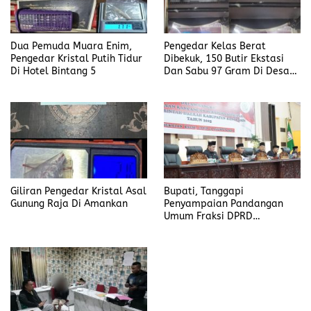
Dua Pemuda Muara Enim,
Pengedar Kelas Berat
Pengedar Kristal Putih Tidur
Dibekuk, 150 Butir Ekstasi
Di Hotel Bintang 5
Dan Sabu 97 Gram Di Desa
Seleman
Giliran Pengedar Kristal Asal
Bupati, Tanggapi
Gunung Raja Di Amankan
Penyampaian Pandangan
Umum Fraksi DPRD
Kabupaten Banyuasin