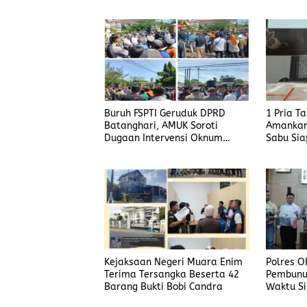
Buruh FSPTI Geruduk DPRD
1 Pria T
Batanghari, AMUK Soroti
Amankan
Dugaan Intervensi Oknum
Sabu Sia
Dewan
Kejaksaan Negeri Muara Enim
Polres O
Terima Tersangka Beserta 42
Pembunu
Barang Bukti Bobi Candra
Waktu Si
Korban