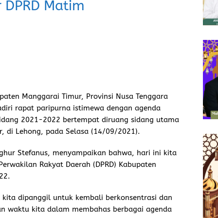
r DPRD Matim
paten Manggarai Timur, Provinsi Nusa Tenggara
adiri rapat paripurna istimewa dengan agenda
sidang 2021-2022 bertempat diruang sidang utama
 di Lehong, pada Selasa (14/09/2021).
hur Stefanus, menyampaikan bahwa, hari ini kita
Perwakilan Rakyat Daerah (DPRD) Kabupaten
22.
 kita dipanggil untuk kembali berkonsentrasi dan
dan waktu kita dalam membahas berbagai agenda