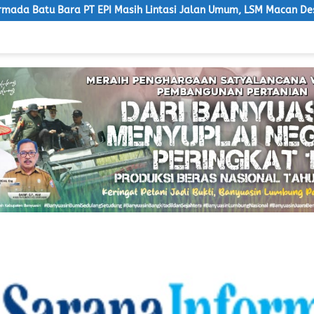
PI Masih Lintasi Jalan Umum, LSM Macan Desak Pemerintah Bert