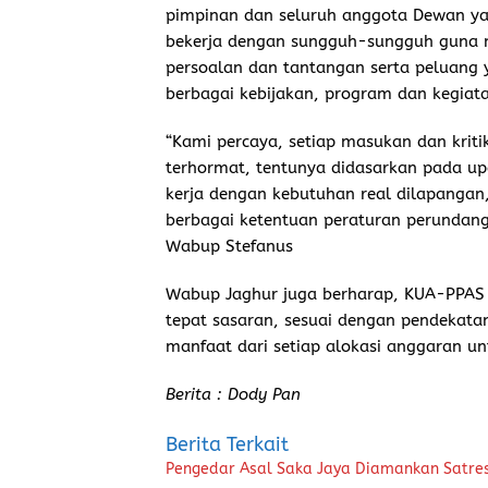
pimpinan dan seluruh anggota Dewan y
bekerja dengan sungguh-sungguh guna m
persoalan dan tantangan serta peluang
berbagai kebijakan, program dan kegiat
“Kami percaya, setiap masukan dan kri
terhormat, tentunya didasarkan pada u
kerja dengan kebutuhan real dilapangan,
berbagai ketentuan peraturan perundan
Wabup Stefanus
Wabup Jaghur juga berharap, KUA-PPAS y
tepat sasaran, sesuai dengan pendekata
manfaat dari setiap alokasi anggaran un
Berita : Dody Pan
Berita Terkait
Pengedar Asal Saka Jaya Diamankan Satre