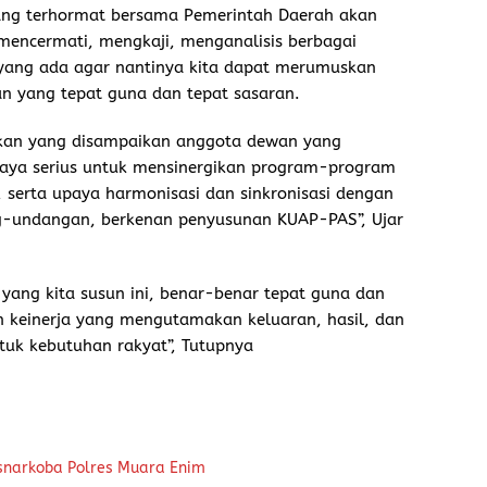
ang terhormat bersama Pemerintah Daerah akan
encermati, mengkaji, menganalisis berbagai
 yang ada agar nantinya kita dapat merumuskan
an yang tepat guna dan tepat sasaran.
tikan yang disampaikan anggota dewan yang
paya serius untuk mensinergikan program-program
 serta upaya harmonisasi dan sinkronisasi dengan
g-undangan, berkenan penyusunan KUAP-PAS”, Ujar
ang kita susun ini, benar-benar tepat guna dan
n keinerja yang mengutamakan keluaran, hasil, dan
tuk kebutuhan rakyat”, Tutupnya
snarkoba Polres Muara Enim