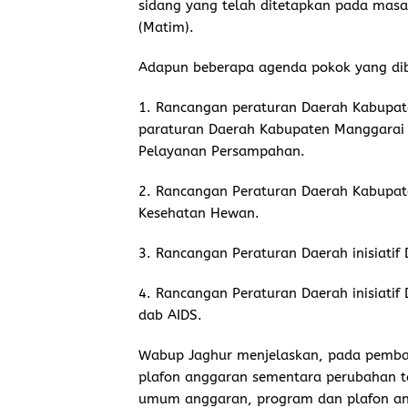
sidang yang telah ditetapkan pada mas
(Matim).
Adapun beberapa agenda pokok yang dib
1. Rancangan peraturan Daerah Kabupat
paraturan Daerah Kabupaten Manggarai 
Pelayanan Persampahan.
2. Rancangan Peraturan Daerah Kabupat
Kesehatan Hewan.
3. Rancangan Peraturan Daerah inisiatif
4. Rancangan Peraturan Daerah inisiat
dab AIDS.
Wabup Jaghur menjelaskan, pada pemb
plafon anggaran sementara perubahan 
umum anggaran, program dan plafon an