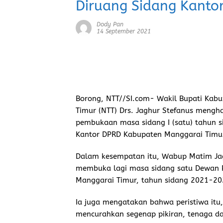
Diruang Sidang Kanto
Dody Pan
14 September 2021
Borong, NTT//SI.com-
Wakil Bupati Kabu
Timur (NTT) Drs. Jaghur Stefanus mengh
pembukaan masa sidang I (satu) tahun 
Kantor DPRD Kabupaten Manggarai Timur,
Dalam kesempatan itu, Wabup Matim Jag
membuka lagi masa sidang satu Dewan 
Manggarai Timur, tahun sidang 2021-20
Ia juga mengatakan bahwa peristiwa itu,
mencurahkan segenap pikiran, tenaga 