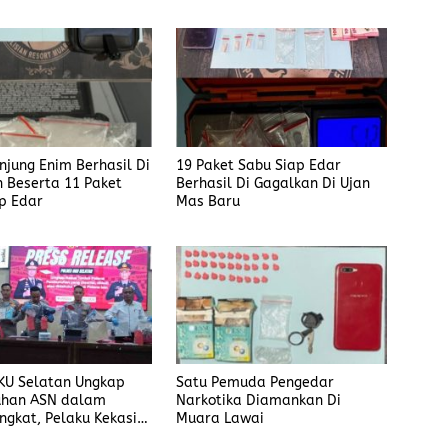
anjung Enim Berhasil Di
19 Paket Sabu Siap Edar
 Beserta 11 Paket
Berhasil Di Gagalkan Di Ujan
p Edar
Mas Baru
KU Selatan Ungkap
Satu Pemuda Pengedar
han ASN dalam
Narkotika Diamankan Di
ngkat, Pelaku Kekasih
Muara Lawai