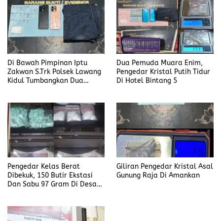
Di Bawah Pimpinan Iptu
Dua Pemuda Muara Enim,
Zakwan S.Trk Polsek Lawang
Pengedar Kristal Putih Tidur
Kidul Tumbangkan Dua
Di Hotel Bintang 5
Pengedar Sabu
Pengedar Kelas Berat
Giliran Pengedar Kristal Asal
Dibekuk, 150 Butir Ekstasi
Gunung Raja Di Amankan
Dan Sabu 97 Gram Di Desa
Seleman