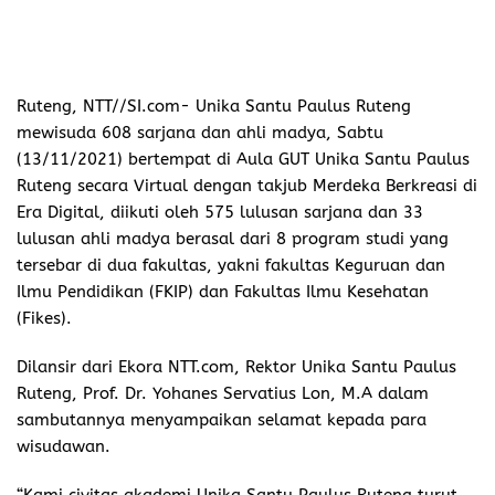
Ruteng, NTT//SI.com-
Unika Santu Paulus Ruteng
mewisuda 608 sarjana dan ahli madya, Sabtu
(13/11/2021) bertempat di Aula GUT Unika Santu Paulus
Ruteng secara Virtual dengan takjub Merdeka Berkreasi di
Era Digital, diikuti oleh 575 lulusan sarjana dan 33
lulusan ahli madya berasal dari 8 program studi yang
tersebar di dua fakultas, yakni fakultas Keguruan dan
Ilmu Pendidikan (FKIP) dan Fakultas Ilmu Kesehatan
(Fikes).
Dilansir dari Ekora NTT.com, Rektor Unika Santu Paulus
Ruteng, Prof. Dr. Yohanes Servatius Lon, M.A dalam
sambutannya menyampaikan selamat kepada para
wisudawan.