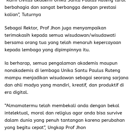
“Kami civitas akademi Unika Santu Paulus Ruteng turut
berbahagia dan sangat berbangga dengan prestasi
kalian”, Tuturnya
Sebagai Rektor, Prof Jhon juga menyampaikan
terimakasih kepada semua wisudawan/wisudawati
bersama orang tua yang telah menaruh kepercayaan
kepada lembaga yang dipimpinnya itu.
Ia berharap, semua pengalaman akademis maupun
nonakademis di lembaga Unika Santu Paulus Ruteng
mampu menjadikan wisudawan sebagai seorang sarjana
dan ahli madya yang mandiri, kreatif, dan produktif di
era digital.
“Almamatermu telah membekali anda dengan bekal
intelektual, moral dan religius agar anda bisa survive
dalam dunia yang penuh tantangan karena perubahan
yang begitu cepat”, Ungkap Prof Jhon