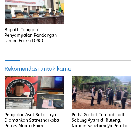
Bupati, Tanggapi
Penyampaian Pandangan
Umum Fraksi DPRD
Kabupaten Banyuasin
Rekomendasi untuk kamu
Pengedar Asal Saka Jaya
Polisi Grebek Tempat Judi
Diamankan Satresnarkoba
Sabung Ayam di Ruteng,
Polres Muara Enim
Namun Sebelumnya Pelaku
Judi Mengaku Menyetor ke