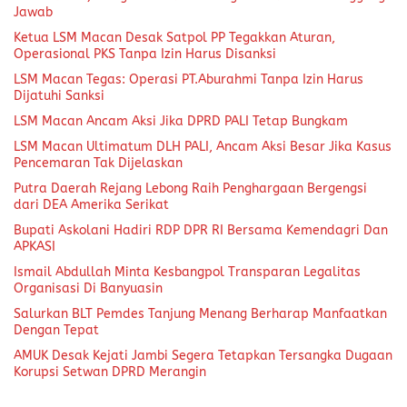
Jawab
Ketua LSM Macan Desak Satpol PP Tegakkan Aturan,
Operasional PKS Tanpa Izin Harus Disanksi
LSM Macan Tegas: Operasi PT.Aburahmi Tanpa Izin Harus
Dijatuhi Sanksi
LSM Macan Ancam Aksi Jika DPRD PALI Tetap Bungkam
LSM Macan Ultimatum DLH PALI, Ancam Aksi Besar Jika Kasus
Pencemaran Tak Dijelaskan
Putra Daerah Rejang Lebong Raih Penghargaan Bergengsi
dari DEA Amerika Serikat
Bupati Askolani Hadiri RDP DPR RI Bersama Kemendagri Dan
APKASI
Ismail Abdullah Minta Kesbangpol Transparan Legalitas
Organisasi Di Banyuasin
Salurkan BLT Pemdes Tanjung Menang Berharap Manfaatkan
Dengan Tepat
AMUK Desak Kejati Jambi Segera Tetapkan Tersangka Dugaan
Korupsi Setwan DPRD Merangin