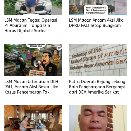
LSM Macan Tegas: Operasi
LSM Macan Ancam Aksi Jika
PT.Aburahmi Tanpa Izin
DPRD PALI Tetap Bungkam
Harus Dijatuhi Sanksi
LSM Macan Ultimatum DLH
Putra Daerah Rejang Lebong
PALI, Ancam Aksi Besar Jika
Raih Penghargaan Bergengsi
Kasus Pencemaran Tak
dari DEA Amerika Serikat
Dijelaskan