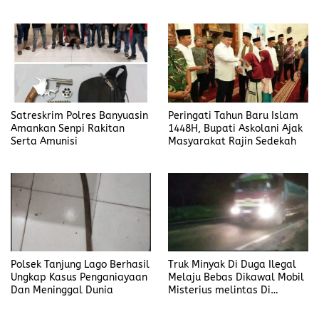
Satreskrim Polres Banyuasin
Peringati Tahun Baru Islam
Amankan Senpi Rakitan
1448H, Bupati Askolani Ajak
Serta Amunisi
Masyarakat Rajin Sedekah
Polsek Tanjung Lago Berhasil
Truk Minyak Di Duga Ilegal
Ungkap Kasus Penganiayaan
Melaju Bebas Dikawal Mobil
Dan Meninggal Dunia
Misterius melintas Di
Banyuasin