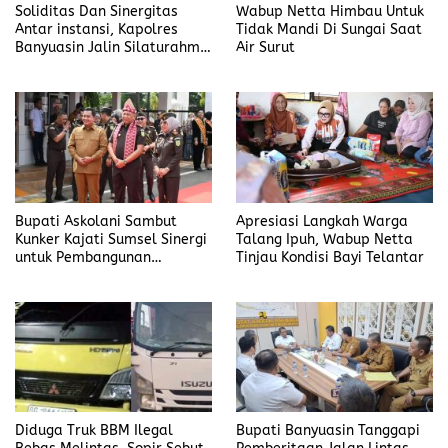
Soliditas Dan Sinergitas
Wabup Netta Himbau Untuk
Antar instansi, Kapolres
Tidak Mandi Di Sungai Saat
Banyuasin Jalin Silaturahmi
Air Surut
Kejari Banyuasin
Bupati Askolani Sambut
Apresiasi Langkah Warga
Kunker Kajati Sumsel Sinergi
Talang Ipuh, Wabup Netta
untuk Pembangunan
Tinjau Kondisi Bayi Telantar
Banyuasin
Diduga Truk BBM Ilegal
Bupati Banyuasin Tanggapi