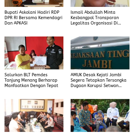
Bupati Askolani Hadiri RDP
Ismail Abdullah Minta
DPR RI Bersama Kemendagri
Kesbangpol Transparan
Dan APKASI
Legalitas Organisasi Di
Banyuasin
Salurkan BLT Pemdes
AMUK Desak Kejati Jambi
Tanjung Menang Berharap
Segera Tetapkan Tersangka
Manfaatkan Dengan Tepat
Dugaan Korupsi Setwan
DPRD Merangin