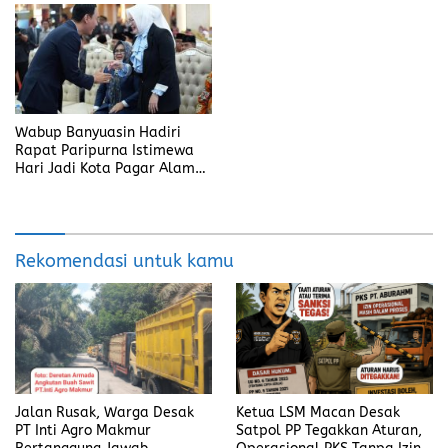
Wabup Banyuasin Hadiri
Rapat Paripurna Istimewa
Hari Jadi Kota Pagar Alam
ke-25
Rekomendasi untuk kamu
Jalan Rusak, Warga Desak
Ketua LSM Macan Desak
PT Inti Agro Makmur
Satpol PP Tegakkan Aturan,