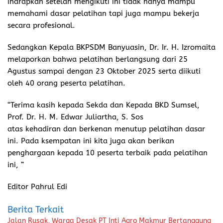
iharapkan setelah mengikuti ini tidak hanya mampu
memahami dasar pelatihan tapi juga mampu bekerja
secara profesional.
Sedangkan Kepala BKPSDM Banyuasin, Dr. Ir. H. Izromaita
melaporkan bahwa pelatihan berlangsung dari 25
Agustus sampai dengan 23 Oktober 2025 serta diikuti
oleh 40 orang peserta pelatihan.
“Terima kasih kepada Sekda dan Kepada BKD Sumsel,
Prof. Dr. H. M. Edwar Juliartha, S. Sos
atas kehadiran dan berkenan menutup pelatihan dasar
ini. Pada ksempatan ini kita juga akan berikan
penghargaan kepada 10 peserta terbaik pada pelatihan
ini, ”
Editor Pahrul Edi
Berita Terkait
Jalan Rusak, Warga Desak PT Inti Agro Makmur Bertanggung