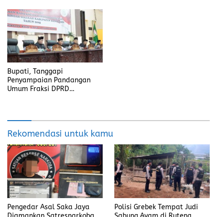
Bupati, Tanggapi
Penyampaian Pandangan
Umum Fraksi DPRD
Kabupaten Banyuasin
Rekomendasi untuk kamu
Pengedar Asal Saka Jaya
Polisi Grebek Tempat Judi
Diamankan Satresnarkoba
Sabung Ayam di Ruteng,