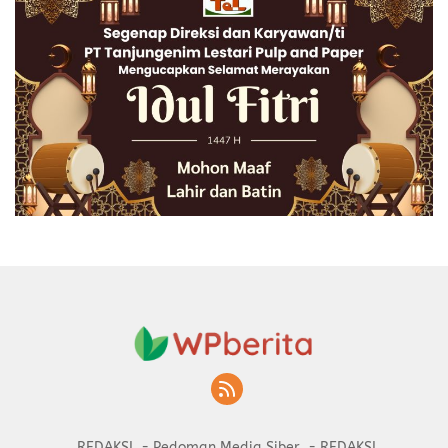
REDAKSI
Pedoman Media Siber
REDAKSI