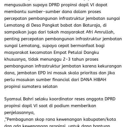
mengusulkan supaya DPRD propinsi dapil VI dapat
membantu sumber-sumber dana dalam proses
percepatan pembangunan infrastruktur jembatan sungai
Lematang di Desa Pangkat babat dan Baturaja, di
sampaikan juga dari tokoh masyarakat Afri Amrullah,
penting percepatan pembangunan infrastruktur jembatan
sungai Lematang, supaya cepat bermanfaat bagi
masyarakat kecamatan Empat Petulai Dangku
khususnya, tidak menunggu 2-3 tahun proses
pembangunan infrastruktur jembatan karena kekurangan
dana, jembatan EPD ini masuk skala prioritas dan jika
perlu masukan sumber financial dari DANA HIBAH
propinsi sumatera selatan
Syamsul Bahri selaku koordinator reses anggota DPRD
propinsi dapil VI saat di podium memberikan
penjelasannya,
,”Pembagunan skop rana kewenangan kabupaten/kota
dan ada kewenangan propinsi, untuk dana bantuan