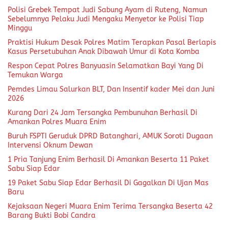
Polisi Grebek Tempat Judi Sabung Ayam di Ruteng, Namun
Sebelumnya Pelaku Judi Mengaku Menyetor ke Polisi Tiap
Minggu
Praktisi Hukum Desak Polres Matim Terapkan Pasal Berlapis
Kasus Persetubuhan Anak Dibawah Umur di Kota Komba
Respon Cepat Polres Banyuasin Selamatkan Bayi Yang Di
Temukan Warga
Pemdes Limau Salurkan BLT, Dan Insentif kader Mei dan Juni
2026
Kurang Dari 24 Jam Tersangka Pembunuhan Berhasil Di
Amankan Polres Muara Enim
Buruh FSPTI Geruduk DPRD Batanghari, AMUK Soroti Dugaan
Intervensi Oknum Dewan
1 Pria Tanjung Enim Berhasil Di Amankan Beserta 11 Paket
Sabu Siap Edar
19 Paket Sabu Siap Edar Berhasil Di Gagalkan Di Ujan Mas
Baru
Kejaksaan Negeri Muara Enim Terima Tersangka Beserta 42
Barang Bukti Bobi Candra