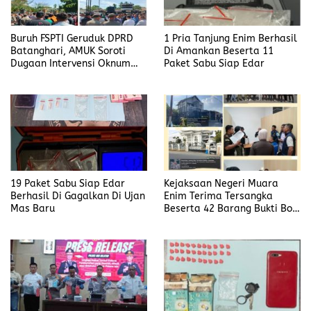
Buruh FSPTI Geruduk DPRD
1 Pria Tanjung Enim Berhasil
Batanghari, AMUK Soroti
Di Amankan Beserta 11
Dugaan Intervensi Oknum
Paket Sabu Siap Edar
Dewan
19 Paket Sabu Siap Edar
Kejaksaan Negeri Muara
Berhasil Di Gagalkan Di Ujan
Enim Terima Tersangka
Mas Baru
Beserta 42 Barang Bukti Bobi
Candra