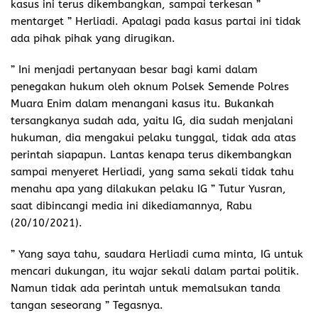
kasus ini terus dikembangkan, sampai terkesan ”
mentarget ” Herliadi. Apalagi pada kasus partai ini tidak
ada pihak pihak yang dirugikan.
” Ini menjadi pertanyaan besar bagi kami dalam
penegakan hukum oleh oknum Polsek Semende Polres
Muara Enim dalam menangani kasus itu. Bukankah
tersangkanya sudah ada, yaitu IG, dia sudah menjalani
hukuman, dia mengakui pelaku tunggal, tidak ada atas
perintah siapapun. Lantas kenapa terus dikembangkan
sampai menyeret Herliadi, yang sama sekali tidak tahu
menahu apa yang dilakukan pelaku IG ” Tutur Yusran,
saat dibincangi media ini dikediamannya, Rabu
(20/10/2021).
” Yang saya tahu, saudara Herliadi cuma minta, IG untuk
mencari dukungan, itu wajar sekali dalam partai politik.
Namun tidak ada perintah untuk memalsukan tanda
tangan seseorang ” Tegasnya.