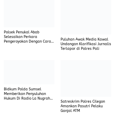
Polsek Penukal Abab
Selesaikan Perkara
Puluhan Awak Media Kawal
Pengeroyokan Dengan Cara
Undangan Klarifikasi Jurnalis
Restoratif Justice
Terlapor di Polres Pali
Bidkum Polda Sumsel
Memberikan Penyuluhan
Hukum Di Radio La Nugraha
Satreskrim Polres Cilegon
Palembang
Amankan Pasutri Pelaku
Ganjal ATM