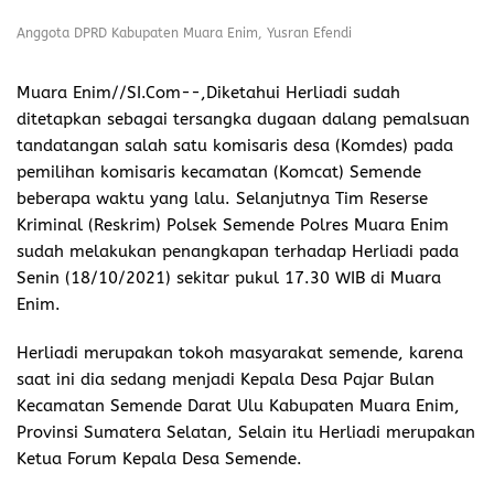
Anggota DPRD Kabupaten Muara Enim, Yusran Efendi
Muara Enim//SI.Com-
-,Diketahui Herliadi sudah
ditetapkan sebagai tersangka dugaan dalang pemalsuan
tandatangan salah satu komisaris desa (Komdes) pada
pemilihan komisaris kecamatan (Komcat) Semende
beberapa waktu yang lalu. Selanjutnya Tim Reserse
Kriminal (Reskrim) Polsek Semende Polres Muara Enim
sudah melakukan penangkapan terhadap Herliadi pada
Senin (18/10/2021) sekitar pukul 17.30 WIB di Muara
Enim.
Herliadi merupakan tokoh masyarakat semende, karena
saat ini dia sedang menjadi Kepala Desa Pajar Bulan
Kecamatan Semende Darat Ulu Kabupaten Muara Enim,
Provinsi Sumatera Selatan, Selain itu Herliadi merupakan
Ketua Forum Kepala Desa Semende.