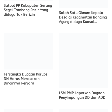
Satpol PP Kabupaten Serang
Segel Tambang Pasir Yang
Salah Satu Oknum Kepala
diduga Tak Berizin
Desa di Kecamatan Banding
Agung diduga Kuasai
Anggaran Dana Desa
Tersangka Dugaan Korupsi,
DN Harus Merasakan
Dinginnya Penjara
LSM PMP Laporkan Dugaan
Penyimpangan DD dan ADD