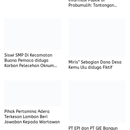
Informasi Publik di
Prabumulih: Tantangan
dalam Implementasi PPID
Siswi SMP Di Kecamatan
Buana Pemaca diduga
Miris” Sebagian Dana Desa
Korban Pelecehan Oknum
Kemu Ulu diduga Fiktif
Kepsek
Pihak Pertamina Adera
Terkesan Lamban Beri
Jawaban Kepada Wartawan
PT EPI dan PT GIE Bangun