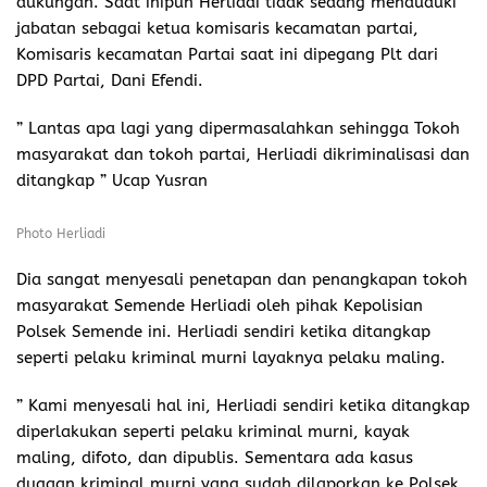
dukungan. Saat inipun Herliadi tidak sedang menduduki
jabatan sebagai ketua komisaris kecamatan partai,
Komisaris kecamatan Partai saat ini dipegang Plt dari
DPD Partai, Dani Efendi.
” Lantas apa lagi yang dipermasalahkan sehingga Tokoh
masyarakat dan tokoh partai, Herliadi dikriminalisasi dan
ditangkap ” Ucap Yusran
Photo Herliadi
Dia sangat menyesali penetapan dan penangkapan tokoh
masyarakat Semende Herliadi oleh pihak Kepolisian
Polsek Semende ini. Herliadi sendiri ketika ditangkap
seperti pelaku kriminal murni layaknya pelaku maling.
” Kami menyesali hal ini, Herliadi sendiri ketika ditangkap
diperlakukan seperti pelaku kriminal murni, kayak
maling, difoto, dan dipublis. Sementara ada kasus
dugaan kriminal murni yang sudah dilaporkan ke Polsek