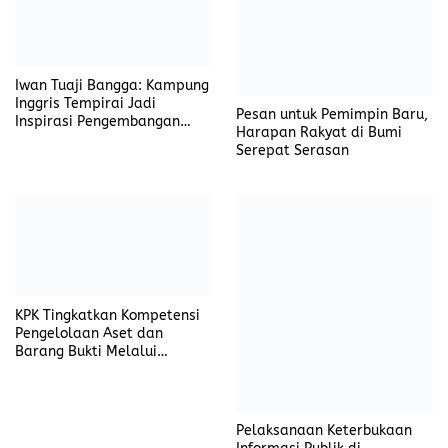
Iwan Tuaji Bangga: Kampung
Inggris Tempirai Jadi
Pesan untuk Pemimpin Baru,
Inspirasi Pengembangan
Harapan Rakyat di Bumi
SDM PALI
Serepat Serasan
KPK Tingkatkan Kompetensi
Pengelolaan Aset dan
Barang Bukti Melalui
Pelatihan UNODC
Pelaksanaan Keterbukaan