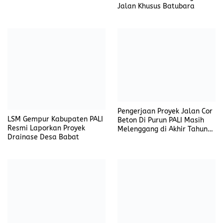
Jalan Khusus Batubara
Pengerjaan Proyek Jalan Cor
LSM Gempur Kabupaten PALI
Beton Di Purun PALI Masih
Resmi Laporkan Proyek
Melenggang di Akhir Tahun
Drainase Desa Babat
2022