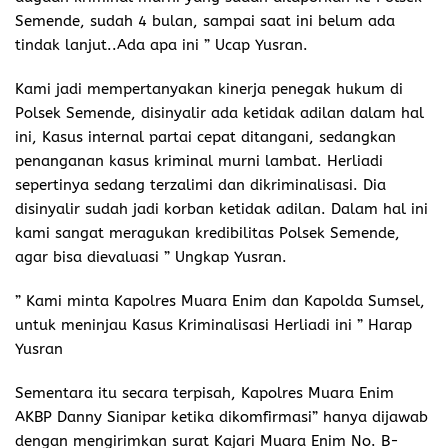
Semende, sudah 4 bulan, sampai saat ini belum ada
tindak lanjut..Ada apa ini ” Ucap Yusran.
Kami jadi mempertanyakan kinerja penegak hukum di
Polsek Semende, disinyalir ada ketidak adilan dalam hal
ini, Kasus internal partai cepat ditangani, sedangkan
penanganan kasus kriminal murni lambat. Herliadi
sepertinya sedang terzalimi dan dikriminalisasi. Dia
disinyalir sudah jadi korban ketidak adilan. Dalam hal ini
kami sangat meragukan kredibilitas Polsek Semende,
agar bisa dievaluasi ” Ungkap Yusran.
” Kami minta Kapolres Muara Enim dan Kapolda Sumsel,
untuk meninjau Kasus Kriminalisasi Herliadi ini ” Harap
Yusran
Sementara itu secara terpisah, Kapolres Muara Enim
AKBP Danny Sianipar ketika dikomfirmasi” hanya dijawab
dengan mengirimkan surat Kajari Muara Enim No. B-