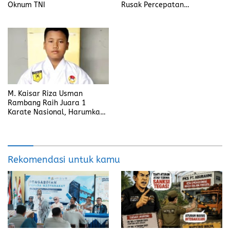
Oknum TNI
Rusak Percepatan
Penanganan
M. Kaisar Riza Usman
Rambang Raih Juara 1
Karate Nasional, Harumkan
Nama Prabumulih dan Desa
Lubuk Raman
Rekomendasi untuk kamu