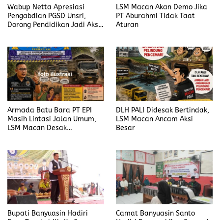
Wabup Netta Apresiasi
LSM Macan Akan Demo Jika
Pengabdian PGSD Unsri,
PT Aburahmi Tidak Taat
Dorong Pendidikan Jadi Aksi
Aturan
Nyata
Armada Batu Bara PT EPI
DLH PALI Didesak Bertindak,
Masih Lintasi Jalan Umum,
LSM Macan Ancam Aksi
LSM Macan Desak
Besar
Pemerintah Bertindak
Bupati Banyuasin Hadiri
Camat Banyuasin Santo