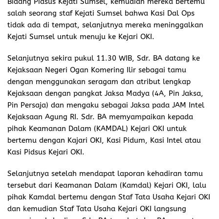
Bidang Pidsus Kejati Sumsel, kemudian mereka bertemu
salah seorang staf Kejati Sumsel bahwa Kasi Dal Ops
tidak ada di tempat, selanjutnya mereka meninggalkan
Kejati Sumsel untuk menuju ke Kejari OKI.
Selanjutnya sekira pukul 11.30 WIB, Sdr. BA datang ke
Kejaksaan Negeri Ogan Komering Ilir sebagai tamu
dengan menggunakan seragam dan atribut lengkap
Kejaksaan dengan pangkat Jaksa Madya (4A, Pin Jaksa,
Pin Persaja) dan mengaku sebagai Jaksa pada JAM Intel
Kejaksaan Agung RI. Sdr. BA memyampaikan kepada
pihak Keamanan Dalam (KAMDAL) Kejari OKI untuk
bertemu dengan Kajari OKI, Kasi Pidum, Kasi Intel atau
Kasi Pidsus Kejari OKI.
Selanjutnya setelah mendapat laporan kehadiran tamu
tersebut dari Keamanan Dalam (Kamdal) Kejari OKI, lalu
pihak Kamdal bertemu dengan Staf Tata Usaha Kejari OKI
dan kemudian Staf Tata Usaha Kejari OKI langsung