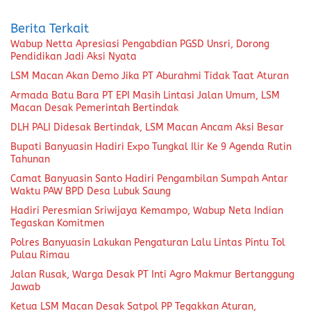
Berita Terkait
Wabup Netta Apresiasi Pengabdian PGSD Unsri, Dorong
Pendidikan Jadi Aksi Nyata
LSM Macan Akan Demo Jika PT Aburahmi Tidak Taat Aturan
Armada Batu Bara PT EPI Masih Lintasi Jalan Umum, LSM
Macan Desak Pemerintah Bertindak
DLH PALI Didesak Bertindak, LSM Macan Ancam Aksi Besar
Bupati Banyuasin Hadiri Expo Tungkal Ilir Ke 9 Agenda Rutin
Tahunan
Camat Banyuasin Santo Hadiri Pengambilan Sumpah Antar
Waktu PAW BPD Desa Lubuk Saung
Hadiri Peresmian Sriwijaya Kemampo, Wabup Neta Indian
Tegaskan Komitmen
Polres Banyuasin Lakukan Pengaturan Lalu Lintas Pintu Tol
Pulau Rimau
Jalan Rusak, Warga Desak PT Inti Agro Makmur Bertanggung
Jawab
Ketua LSM Macan Desak Satpol PP Tegakkan Aturan,