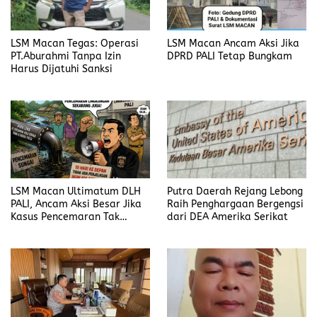
LSM Macan Tegas: Operasi
LSM Macan Ancam Aksi Jika
PT.Aburahmi Tanpa Izin
DPRD PALI Tetap Bungkam
Harus Dijatuhi Sanksi
LSM Macan Ultimatum DLH
Putra Daerah Rejang Lebong
PALI, Ancam Aksi Besar Jika
Raih Penghargaan Bergengsi
Kasus Pencemaran Tak
dari DEA Amerika Serikat
Dijelaskan