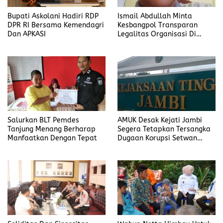
Bupati Askolani Hadiri RDP
Ismail Abdullah Minta
DPR RI Bersama Kemendagri
Kesbangpol Transparan
Dan APKASI
Legalitas Organisasi Di
Banyuasin
Salurkan BLT Pemdes
AMUK Desak Kejati Jambi
Tanjung Menang Berharap
Segera Tetapkan Tersangka
Manfaatkan Dengan Tepat
Dugaan Korupsi Setwan
DPRD Merangin