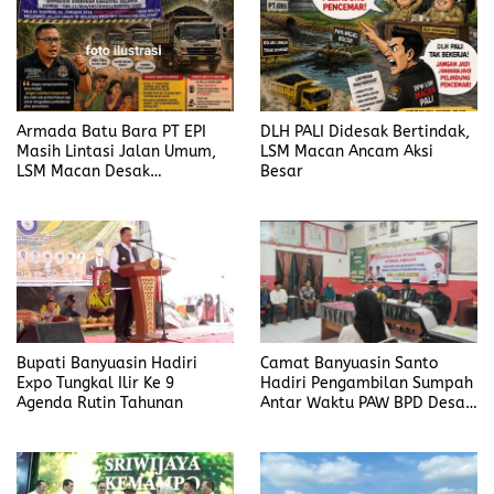
Armada Batu Bara PT EPI
DLH PALI Didesak Bertindak,
Masih Lintasi Jalan Umum,
LSM Macan Ancam Aksi
LSM Macan Desak
Besar
Pemerintah Bertindak
Bupati Banyuasin Hadiri
Camat Banyuasin Santo
Expo Tungkal Ilir Ke 9
Hadiri Pengambilan Sumpah
Agenda Rutin Tahunan
Antar Waktu PAW BPD Desa
Lubuk Saung