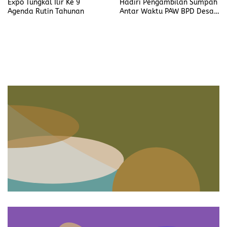
Expo Tungkal Ilir Ke 9
Hadiri Pengambilan Sumpah
Agenda Rutin Tahunan
Antar Waktu PAW BPD Desa
Lubuk Saung