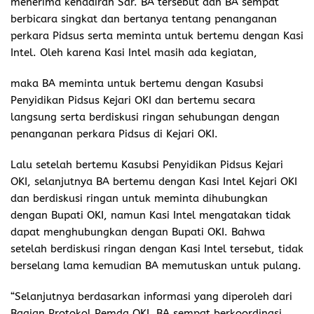
menerima kehadiran Sdr. BA tersebut dan BA sempat
berbicara singkat dan bertanya tentang penanganan
perkara Pidsus serta meminta untuk bertemu dengan Kasi
Intel. Oleh karena Kasi Intel masih ada kegiatan,
maka BA meminta untuk bertemu dengan Kasubsi
Penyidikan Pidsus Kejari OKI dan bertemu secara
langsung serta berdiskusi ringan sehubungan dengan
penanganan perkara Pidsus di Kejari OKI.
Lalu setelah bertemu Kasubsi Penyidikan Pidsus Kejari
OKI, selanjutnya BA bertemu dengan Kasi Intel Kejari OKI
dan berdiskusi ringan untuk meminta dihubungkan
dengan Bupati OKI, namun Kasi Intel mengatakan tidak
dapat menghubungkan dengan Bupati OKI. Bahwa
setelah berdiskusi ringan dengan Kasi Intel tersebut, tidak
berselang lama kemudian BA memutuskan untuk pulang.
“Selanjutnya berdasarkan informasi yang diperoleh dari
Bagian Protokol Pemda OKI, BA sempat berkoordinasi