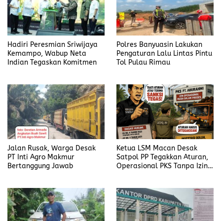
Hadiri Peresmian Sriwijaya
Polres Banyuasin Lakukan
Kemampo, Wabup Neta
Pengaturan Lalu Lintas Pintu
Indian Tegaskan Komitmen
Tol Pulau Rimau
Jalan Rusak, Warga Desak
Ketua LSM Macan Desak
PT Inti Agro Makmur
Satpol PP Tegakkan Aturan,
Bertanggung Jawab
Operasional PKS Tanpa Izin
Harus Disanksi