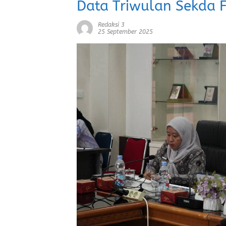
Data Triwulan Sekda 
Redaksi 3
25 September 2025