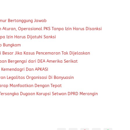
kmur Bertanggung Jawab
Aturan, Operasional PKS Tanpa Izin Harus Disanksi
a Izin Harus Dijatuhi Sanksi
ap Bungkam
 Besar Jika Kasus Pencemaran Tak Dijelaskan
aan Bergengsi dari DEA Amerika Serikat
a Kemendagri Dan APKASI
an Legalitas Organisasi Di Banyuasin
harap Manfaatkan Dengan Tepat
 Tersangka Dugaan Korupsi Setwan DPRD Merangin