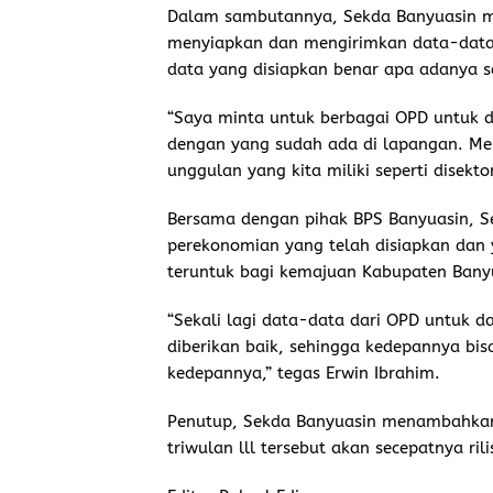
Dalam sambutannya, Sekda Banyuasin m
menyiapkan dan mengirimkan data-data y
data yang disiapkan benar apa adanya s
“Saya minta untuk berbagai OPD untuk d
dengan yang sudah ada di lapangan. Men
unggulan yang kita miliki seperti disekto
Bersama dengan pihak BPS Banyuasin, 
perekonomian yang telah disiapkan dan 
teruntuk bagi kemajuan Kabupaten Bany
“Sekali lagi data-data dari OPD untuk 
diberikan baik, sehingga kedepannya bi
kedepannya,” tegas Erwin Ibrahim.
Penutup, Sekda Banyuasin menambahkan
triwulan lll tersebut akan secepatnya ri