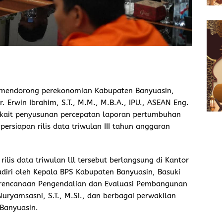
 mendorong perekonomian Kabupaten Banyuasin,
. Erwin Ibrahim, S.T., M.M., M.B.A., IPU., ASEAN Eng.
rkait penyusunan percepatan laporan pertumbuhan
ersiapan rilis data triwulan III tahun anggaran
lis data triwulan lll tersebut berlangsung di Kantor
diri oleh Kepala BPS Kabupaten Banyuasin, Basuki
Perencanaan Pengendalian dan Evaluasi Pembangunan
uryamsasni, S.T., M.Si., dan berbagai perwakilan
Banyuasin.