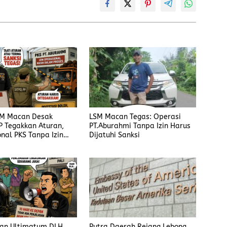
SM Macan Desak
LSM Macan Tegas: Operasi
P Tegakkan Aturan,
PT.Aburahmi Tanpa Izin Harus
nal PKS Tanpa Izin
Dijatuhi Sanksi
sanksi