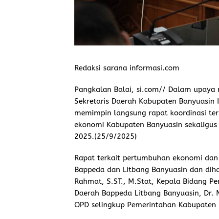
Redaksi sarana informasi.com
Pangkalan Balai, si.com// Dalam upaya
Sekretaris Daerah Kabupaten Banyuasin Ir
memimpin langsung rapat koordinasi te
ekonomi Kabupaten Banyuasin sekaligus p
2025.(25/9/2025)
Rapat terkait pertumbuhan ekonomi dan ri
Bappeda dan Litbang Banyuasin dan diha
Rahmat, S.ST., M.Stat, Kepala Bidang 
Daerah Bappeda Litbang Banyuasin, Dr. N
OPD selingkup Pemerintahan Kabupaten 