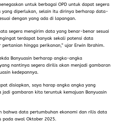
enegaskan untuk berbagai OPD untuk dapat segera
ang diperlukan, selain itu dirinya berharap data-
esuai dengan yang ada di lapangan.
ata segera mengirim data yang benar-benar sesuai
gingat terdapat banyak sekali potensi data
r pertanian hingga perikanan,” ujar Erwin Ibrahim.
Sekda Banyuasin berharap angka-angka
yang nantinya segera dirilis akan menjadi gambaran
uasin kedepannya.
dapat disiapkan, saya harap angka angka yang
sa jadi gambaran kita teruntuk kemajuan Banyuasin
 bahwa data pertumbuhan ekonomi dan rilis data
lis pada awal Oktober 2025.