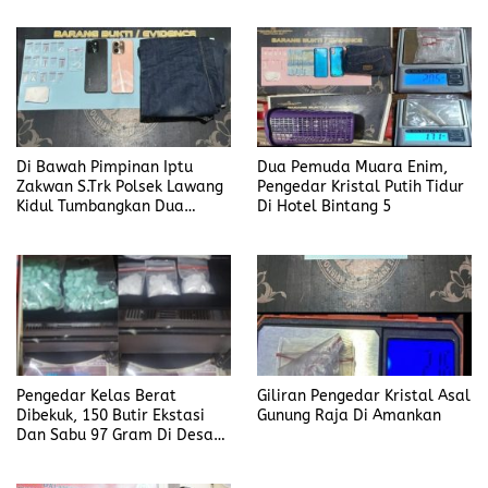
Di Bawah Pimpinan Iptu
Dua Pemuda Muara Enim,
Zakwan S.Trk Polsek Lawang
Pengedar Kristal Putih Tidur
Kidul Tumbangkan Dua
Di Hotel Bintang 5
Pengedar Sabu
Pengedar Kelas Berat
Giliran Pengedar Kristal Asal
Dibekuk, 150 Butir Ekstasi
Gunung Raja Di Amankan
Dan Sabu 97 Gram Di Desa
Seleman