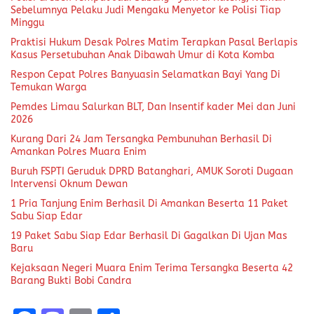
Sebelumnya Pelaku Judi Mengaku Menyetor ke Polisi Tiap
Minggu
Praktisi Hukum Desak Polres Matim Terapkan Pasal Berlapis
Kasus Persetubuhan Anak Dibawah Umur di Kota Komba
Respon Cepat Polres Banyuasin Selamatkan Bayi Yang Di
Temukan Warga
Pemdes Limau Salurkan BLT, Dan Insentif kader Mei dan Juni
2026
Kurang Dari 24 Jam Tersangka Pembunuhan Berhasil Di
Amankan Polres Muara Enim
Buruh FSPTI Geruduk DPRD Batanghari, AMUK Soroti Dugaan
Intervensi Oknum Dewan
1 Pria Tanjung Enim Berhasil Di Amankan Beserta 11 Paket
Sabu Siap Edar
19 Paket Sabu Siap Edar Berhasil Di Gagalkan Di Ujan Mas
Baru
Kejaksaan Negeri Muara Enim Terima Tersangka Beserta 42
Barang Bukti Bobi Candra