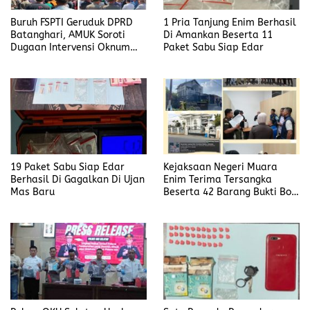
Buruh FSPTI Geruduk DPRD
1 Pria Tanjung Enim Berhasil
Batanghari, AMUK Soroti
Di Amankan Beserta 11
Dugaan Intervensi Oknum
Paket Sabu Siap Edar
Dewan
19 Paket Sabu Siap Edar
Kejaksaan Negeri Muara
Berhasil Di Gagalkan Di Ujan
Enim Terima Tersangka
Mas Baru
Beserta 42 Barang Bukti Bobi
Candra