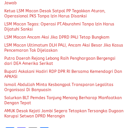
Jawab
Ketua LSM Macan Desak Satpol PP Tegakkan Aturan,
Operasional PKS Tanpa Izin Harus Disanksi
LSM Macan Tegas: Operasi PT.Aburahmi Tanpa Izin Harus
Dijatuhi Sanksi
LSM Macan Ancam Aksi Jika DPRD PALI Tetap Bungkam
LSM Macan Ultimatum DLH PALI, Ancam Aksi Besar Jika Kasus
Pencemaran Tak Dijelaskan
Putra Daerah Rejang Lebong Raih Penghargaan Bergengsi
dari DEA Amerika Serikat
Bupati Askolani Hadiri RDP DPR RI Bersama Kemendagri Dan
APKASI
Ismail Abdullah Minta Kesbangpol Transparan Legalitas
Organisasi Di Banyuasin
Salurkan BLT Pemdes Tanjung Menang Berharap Manfaatkan
Dengan Tepat
AMUK Desak Kejati Jambi Segera Tetapkan Tersangka Dugaan
Korupsi Setwan DPRD Merangin