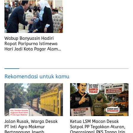
Wabup Banyuasin Hadiri
Rapat Paripurna Istimewa
Hari Jadi Kota Pagar Alam
ke-25
Rekomendasi untuk kamu
Jalan Rusak, Warga Desak
Ketua LSM Macan Desak
PT Inti Agro Makmur
Satpol PP Tegakkan Aturan,
Bertanggung Jawab
Operasional PKS Tanpa Izin