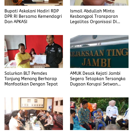
Bupati Askolani Hadiri RDP
Ismail Abdullah Minta
DPR RI Bersama Kemendagri
Kesbangpol Transparan
Dan APKASI
Legalitas Organisasi Di
Banyuasin
Salurkan BLT Pemdes
AMUK Desak Kejati Jambi
Tanjung Menang Berharap
Segera Tetapkan Tersangka
Manfaatkan Dengan Tepat
Dugaan Korupsi Setwan
DPRD Merangin