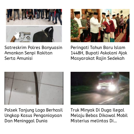
Satreskrim Polres Banyuasin
Peringati Tahun Baru Islam
Amankan Senpi Rakitan
1448H, Bupati Askolani Ajak
Serta Amunisi
Masyarakat Rajin Sedekah
Polsek Tanjung Lago Berhasil
Truk Minyak Di Duga Ilegal
Ungkap Kasus Penganiayaan
Melaju Bebas Dikawal Mobil
Dan Meninggal Dunia
Misterius melintas Di
Banyuasin