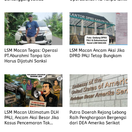
Harus Disanksi
LSM Macan Tegas: Operasi
LSM Macan Ancam Aksi Jika
PT.Aburahmi Tanpa Izin
DPRD PALI Tetap Bungkam
Harus Dijatuhi Sanksi
LSM Macan Ultimatum DLH
Putra Daerah Rejang Lebong
PALI, Ancam Aksi Besar Jika
Raih Penghargaan Bergengsi
Kasus Pencemaran Tak
dari DEA Amerika Serikat
Dijelaskan