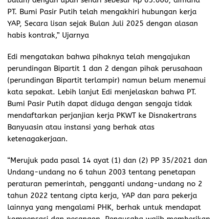
PT. Bumi Pasir Putih telah mengakhiri hubungan kerja
YAP, Secara lisan sejak Bulan Juli 2025 dengan alasan
habis kontrak,” Ujarnya
Edi mengatakan bahwa pihaknya telah mengajukan
perundingan Bipartit 1 dan 2 dengan pihak perusahaan
(perundingan Bipartit terlampir) namun belum menemui
kata sepakat. Lebih lanjut Edi menjelaskan bahwa PT.
Bumi Pasir Putih dapat diduga dengan sengaja tidak
mendaftarkan perjanjian kerja PKWT ke Disnakertrans
Banyuasin atau instansi yang berhak atas
ketenagakerjaan.
“Merujuk pada pasal 14 ayat (1) dan (2) PP 35/2021 dan
Undang-undang no 6 tahun 2003 tentang penetapan
peraturan pemerintah, pengganti undang-undang no 2
tahun 2022 tentang cipta kerja, YAP dan para pekerja
lainnya yang mengalami PHK, berhak untuk mendapat
kompensasi dan pesangon. Pengusaha wajib memberikan