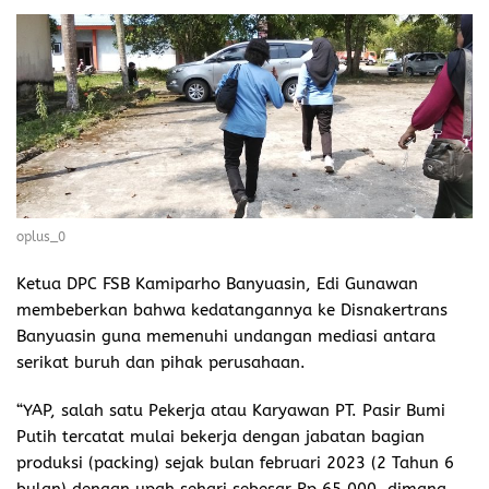
oplus_0
Ketua DPC FSB Kamiparho Banyuasin, Edi Gunawan
membeberkan bahwa kedatangannya ke Disnakertrans
Banyuasin guna memenuhi undangan mediasi antara
serikat buruh dan pihak perusahaan.
“YAP, salah satu Pekerja atau Karyawan PT. Pasir Bumi
Putih tercatat mulai bekerja dengan jabatan bagian
produksi (packing) sejak bulan februari 2023 (2 Tahun 6
bulan) dengan upah sehari sebesar Rp 65.000, dimana