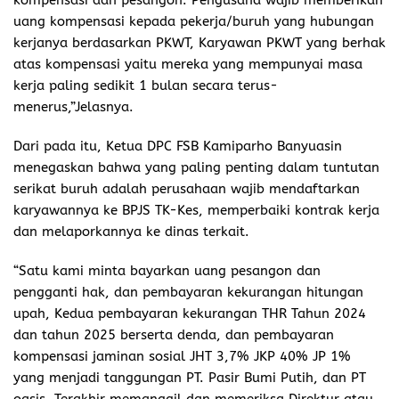
uang kompensasi kepada pekerja/buruh yang hubungan
kerjanya berdasarkan PKWT, Karyawan PKWT yang berhak
atas kompensasi yaitu mereka yang mempunyai masa
kerja paling sedikit 1 bulan secara terus-
menerus,”Jelasnya.
Dari pada itu, Ketua DPC FSB Kamiparho Banyuasin
menegaskan bahwa yang paling penting dalam tuntutan
serikat buruh adalah perusahaan wajib mendaftarkan
karyawannya ke BPJS TK-Kes, memperbaiki kontrak kerja
dan melaporkannya ke dinas terkait.
“Satu kami minta bayarkan uang pesangon dan
pengganti hak, dan pembayaran kekurangan hitungan
upah, Kedua pembayaran kekurangan THR Tahun 2024
dan tahun 2025 berserta denda, dan pembayaran
kompensasi jaminan sosial JHT 3,7% JKP 40% JP 1%
yang menjadi tanggungan PT. Pasir Bumi Putih, dan PT
oasis, Terakhir memanggil dan memeriksa Direktur atau