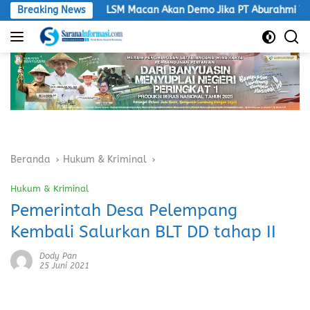
Langsung
Breaking News
LSM Macan Akan Demo Jika PT Aburahmi Tidak Taat Atu
ke
konten
Beranda
Hukum & Kriminal
Hukum & Kriminal
Pemerintah Desa Pelempang
Kembali Salurkan BLT DD tahap II
Dody Pan
25 Juni 2021