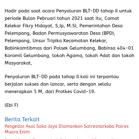
Hadir pada saat acara Penyaluran BLT-DD tahap II untuk
periode Bulan Pebruari tahun 2021 saat itu, Camat
Kelekar Fikry Hidayat, S,Ip, M.SI, Pemerintahan Desa
Pelempang, Badan Permusyawaratan Desa (BPD),
Pelempang, Unsur Tripika Kecamatan Kelekar,
Babinkamtibmas dari Polsek Gelumbang, Babinsa 404-01
Koramil Gelumbang, tokoh Agama, tokoh Adat dan tokoh
Masyarakat,
Penyaluran BLT-DD pada tahap II kali ini terpantau
berjalan sukses dan lancar, serta dengan selalu
menerapkan 5 M, dari Protkes Covid-19.
(Ebi F)
Berita Terkait
Pengedar Asal Saka Jaya Diamankan Satresnarkoba Polres
Muara Enim