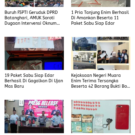
Buruh FSPTI Geruduk DPRD
1 Pria Tanjung Enim Berhasil
Batanghari, AMUK Soroti
Di Amankan Beserta 11
Dugaan Intervensi Oknum
Paket Sabu Siap Edar
Dewan
19 Paket Sabu Siap Edar
Kejaksaan Negeri Muara
Berhasil Di Gagalkan Di Ujan
Enim Terima Tersangka
Mas Baru
Beserta 42 Barang Bukti Bobi
Candra