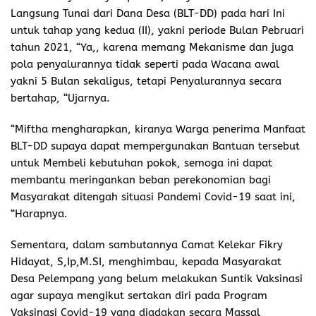
Langsung Tunai dari Dana Desa (BLT-DD) pada hari Ini
untuk tahap yang kedua (II), yakni periode Bulan Pebruari
tahun 2021, “Ya,, karena memang Mekanisme dan juga
pola penyalurannya tidak seperti pada Wacana awal
yakni 5 Bulan sekaligus, tetapi Penyalurannya secara
bertahap, “Ujarnya.
“Miftha mengharapkan, kiranya Warga penerima Manfaat
BLT-DD supaya dapat mempergunakan Bantuan tersebut
untuk Membeli kebutuhan pokok, semoga ini dapat
membantu meringankan beban perekonomian bagi
Masyarakat ditengah situasi Pandemi Covid-19 saat ini,
“Harapnya.
Sementara, dalam sambutannya Camat Kelekar Fikry
Hidayat, S,Ip,M.SI, menghimbau, kepada Masyarakat
Desa Pelempang yang belum melakukan Suntik Vaksinasi
agar supaya mengikut sertakan diri pada Program
Vaksinasi Covid-19 yang diadakan secara Massal