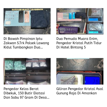
di Desa Modong
Di Bawah Pimpinan Iptu
Dua Pemuda Muara Enim,
Zakwan S.Trk Polsek Lawang
Pengedar Kristal Putih Tidur
Kidul Tumbangkan Dua
Di Hotel Bintang 5
Pengedar Sabu
Pengedar Kelas Berat
Giliran Pengedar Kristal Asal
Dibekuk, 150 Butir Ekstasi
Gunung Raja Di Amankan
Dan Sabu 97 Gram Di Desa
Seleman