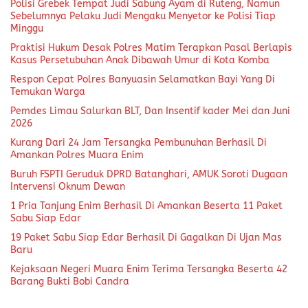
Polisi Grebek Tempat Judi Sabung Ayam di Ruteng, Namun
Sebelumnya Pelaku Judi Mengaku Menyetor ke Polisi Tiap
Minggu
Praktisi Hukum Desak Polres Matim Terapkan Pasal Berlapis
Kasus Persetubuhan Anak Dibawah Umur di Kota Komba
Respon Cepat Polres Banyuasin Selamatkan Bayi Yang Di
Temukan Warga
Pemdes Limau Salurkan BLT, Dan Insentif kader Mei dan Juni
2026
Kurang Dari 24 Jam Tersangka Pembunuhan Berhasil Di
Amankan Polres Muara Enim
Buruh FSPTI Geruduk DPRD Batanghari, AMUK Soroti Dugaan
Intervensi Oknum Dewan
1 Pria Tanjung Enim Berhasil Di Amankan Beserta 11 Paket
Sabu Siap Edar
19 Paket Sabu Siap Edar Berhasil Di Gagalkan Di Ujan Mas
Baru
Kejaksaan Negeri Muara Enim Terima Tersangka Beserta 42
Barang Bukti Bobi Candra