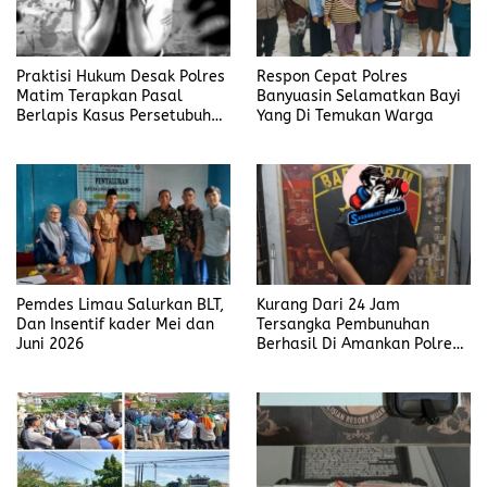
Praktisi Hukum Desak Polres
Respon Cepat Polres
Matim Terapkan Pasal
Banyuasin Selamatkan Bayi
Berlapis Kasus Persetubuhan
Yang Di Temukan Warga
Anak Dibawah Umur di Kota
Komba
Pemdes Limau Salurkan BLT,
Kurang Dari 24 Jam
Dan Insentif kader Mei dan
Tersangka Pembunuhan
Juni 2026
Berhasil Di Amankan Polres
Muara Enim