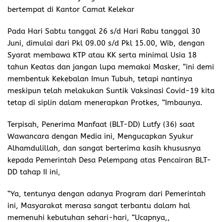
bertempat di Kantor Camat Kelekar
Pada Hari Sabtu tanggal 26 s/d Hari Rabu tanggal 30
Juni, dimulai dari Pkl 09.00 s/d Pkl 15.00, Wib, dengan
Syarat membawa KTP atau KK serta minimal Usia 18
tahun Keatas dan jangan lupa memakai Masker, “ini demi
membentuk Kekebalan Imun Tubuh, tetapi nantinya
meskipun telah melakukan Suntik Vaksinasi Covid-19 kita
tetap di siplin dalam menerapkan Protkes, “Imbaunya.
Terpisah, Penerima Manfaat (BLT-DD) Lutfy (36) saat
Wawancara dengan Media ini, Mengucapkan Syukur
Alhamdulillah, dan sangat berterima kasih khususnya
kepada Pemerintah Desa Pelempang atas Pencairan BLT-
DD tahap II ini,
“Ya, tentunya dengan adanya Program dari Pemerintah
ini, Masyarakat merasa sangat terbantu dalam hal
memenuhi kebutuhan sehari-hari, “Ucapnya,,