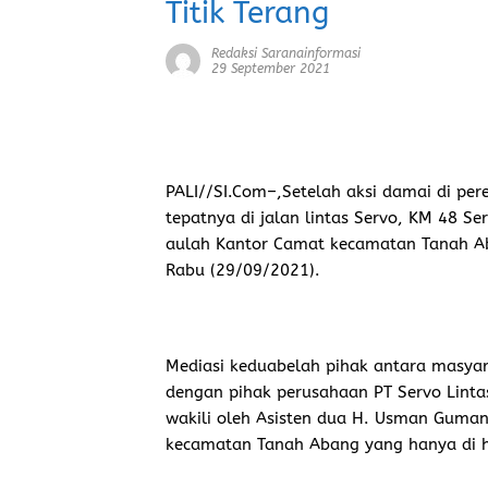
Titik Terang
Redaksi Saranainformasi
29 September 2021
PALI//SI.Com
–,Setelah aksi damai di pe
tepatnya di jalan lintas Servo, KM 48 Se
aulah Kantor Camat kecamatan Tanah Ab
Rabu (29/09/2021).
Mediasi keduabelah pihak antara masyar
dengan pihak perusahaan PT Servo Lintas
wakili oleh Asisten dua H. Usman Gumant
kecamatan Tanah Abang yang hanya di h