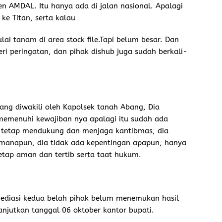
 AMDAL. Itu hanya ada di jalan nasional. Apalagi
 ke Titan, serta kalau
i tanam di area stock file.Tapi belum besar. Dan
beri peringatan, dan pihak dishub juga sudah berkali-
yang diwakili oleh Kapolsek tanah Abang, Dia
emenuhi kewajiban nya apalagi itu sudah ada
 tetap mendukung dan menjaga kantibmas, dia
manapun, dia tidak ada kepentingan apapun, hanya
tap aman dan tertib serta taat hukum.
ediasi kedua belah pihak belum menemukan hasil
njutkan tanggal 06 oktober kantor bupati.