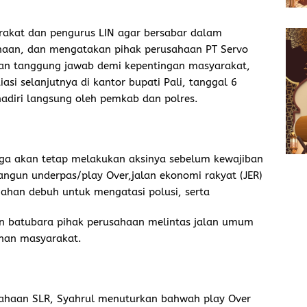
akat dan pengurus LIN agar bersabar dalam
haan, dan mengatakan pihak perusahaan PT Servo
dan tanggung jawab demi kepentingan masyarakat,
asi selanjutnya di kantor bupati Pali, tanggal 6
adiri langsung oleh pemkab dan polres.
a akan tetap melakukan aksinya sebelum kewajiban
bangun underpas/play Over,jalan ekonomi rakyat (JER)
ahan debuh untuk mengatasi polusi, serta
an batubara pihak perusahaan melintas jalan umum
luhan masyarakat.
ahaan SLR, Syahrul menuturkan bahwah play Over