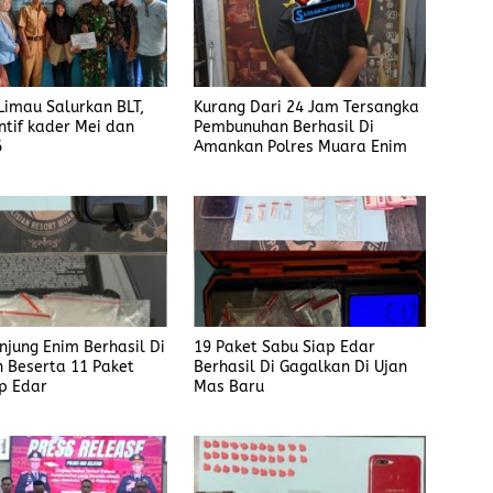
imau Salurkan BLT,
Kurang Dari 24 Jam Tersangka
ntif kader Mei dan
Pembunuhan Berhasil Di
6
Amankan Polres Muara Enim
anjung Enim Berhasil Di
19 Paket Sabu Siap Edar
 Beserta 11 Paket
Berhasil Di Gagalkan Di Ujan
p Edar
Mas Baru