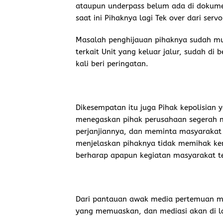
ataupun underpass belum ada di dokumen
saat ini Pihaknya lagi Tek over dari servo
Masalah penghijauan pihaknya sudah mula
terkait Unit yang keluar jalur, sudah di 
kali beri peringatan.
Dikesempatan itu juga Pihak kepolisian 
menegaskan pihak perusahaan segerah m
perjanjiannya, dan meminta masyarakat
menjelaskan pihaknya tidak memihak ke
berharap apapun kegiatan masyarakat te
Dari pantauan awak media pertemuan m
yang memuaskan, dan mediasi akan di la