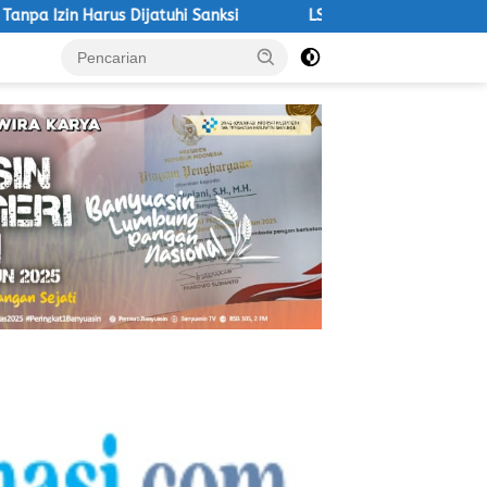
tuhi Sanksi
LSM Macan Ancam Aksi Jika DPRD PALI Tetap