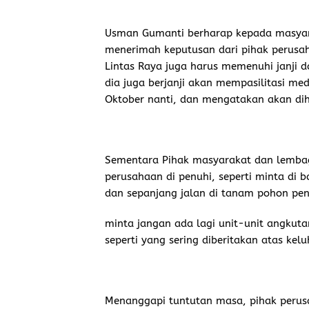
Usman Gumanti berharap kepada masyar
menerimah keputusan dari pihak perusa
Lintas Raya juga harus memenuhi janji 
dia juga berjanji akan mempasilitasi medi
Oktober nanti, dan mengatakan akan dih
Sementara Pihak masyarakat dan lembag
perusahaan di penuhi, seperti minta di 
dan sepanjang jalan di tanam pohon pen
minta jangan ada lagi unit-unit angkut
seperti yang sering diberitakan atas ke
Menanggapi tuntutan masa, pihak perus