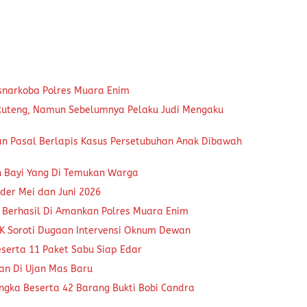
snarkoba Polres Muara Enim
 Ruteng, Namun Sebelumnya Pelaku Judi Mengaku
an Pasal Berlapis Kasus Persetubuhan Anak Dibawah
n Bayi Yang Di Temukan Warga
der Mei dan Juni 2026
 Berhasil Di Amankan Polres Muara Enim
K Soroti Dugaan Intervensi Oknum Dewan
eserta 11 Paket Sabu Siap Edar
kan Di Ujan Mas Baru
ngka Beserta 42 Barang Bukti Bobi Candra