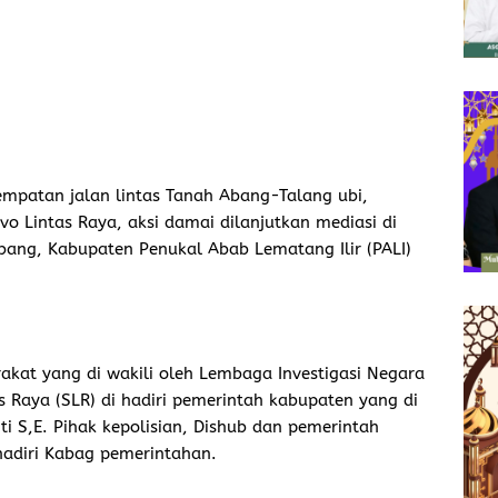
rempatan jalan lintas Tanah Abang-Talang ubi,
rvo Lintas Raya, aksi damai dilanjutkan mediasi di
ang, Kabupaten Penukal Abab Lematang Ilir (PALI)
akat yang di wakili oleh Lembaga Investigasi Negara
 Raya (SLR) di hadiri pemerintah kabupaten yang di
i S,E. Pihak kepolisian, Dishub dan pemerintah
adiri Kabag pemerintahan.