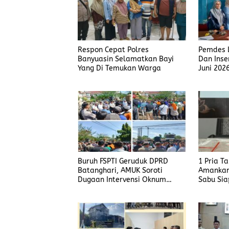
Respon Cepat Polres
Pemdes L
Banyuasin Selamatkan Bayi
Dan Inse
Yang Di Temukan Warga
Juni 202
Buruh FSPTI Geruduk DPRD
1 Pria T
Batanghari, AMUK Soroti
Amankan
Dugaan Intervensi Oknum
Sabu Sia
Dewan