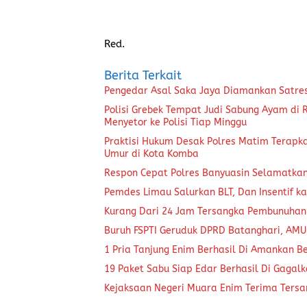
Red.
Berita Terkait
Pengedar Asal Saka Jaya Diamankan Satre
Polisi Grebek Tempat Judi Sabung Ayam di
Menyetor ke Polisi Tiap Minggu
Praktisi Hukum Desak Polres Matim Terapk
Umur di Kota Komba
Respon Cepat Polres Banyuasin Selamatka
Pemdes Limau Salurkan BLT, Dan Insentif ka
Kurang Dari 24 Jam Tersangka Pembunuhan
Buruh FSPTI Geruduk DPRD Batanghari, AMU
1 Pria Tanjung Enim Berhasil Di Amankan B
19 Paket Sabu Siap Edar Berhasil Di Gagal
Kejaksaan Negeri Muara Enim Terima Tersa