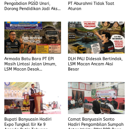
Pengabdian PGSD Unsri,
PT Aburahmi Tidak Taat
Dorong Pendidikan Jadi Aksi
Aturan
Nyata
Armada Batu Bara PT EPI
DLH PALI Didesak Bertindak,
Masih Lintasi Jalan Umum,
LSM Macan Ancam Aksi
LSM Macan Desak
Besar
Pemerintah Bertindak
Bupati Banyuasin Hadiri
Camat Banyuasin Santo
Expo Tungkal Ilir Ke 9
Hadiri Pengambilan Sumpah