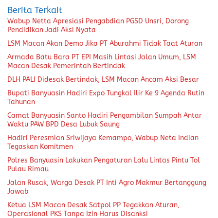
Berita Terkait
Wabup Netta Apresiasi Pengabdian PGSD Unsri, Dorong
Pendidikan Jadi Aksi Nyata
LSM Macan Akan Demo Jika PT Aburahmi Tidak Taat Aturan
Armada Batu Bara PT EPI Masih Lintasi Jalan Umum, LSM
Macan Desak Pemerintah Bertindak
DLH PALI Didesak Bertindak, LSM Macan Ancam Aksi Besar
Bupati Banyuasin Hadiri Expo Tungkal Ilir Ke 9 Agenda Rutin
Tahunan
Camat Banyuasin Santo Hadiri Pengambilan Sumpah Antar
Waktu PAW BPD Desa Lubuk Saung
Hadiri Peresmian Sriwijaya Kemampo, Wabup Neta Indian
Tegaskan Komitmen
Polres Banyuasin Lakukan Pengaturan Lalu Lintas Pintu Tol
Pulau Rimau
Jalan Rusak, Warga Desak PT Inti Agro Makmur Bertanggung
Jawab
Ketua LSM Macan Desak Satpol PP Tegakkan Aturan,
Operasional PKS Tanpa Izin Harus Disanksi