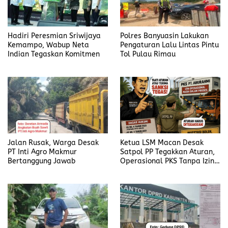
Hadiri Peresmian Sriwijaya
Polres Banyuasin Lakukan
Kemampo, Wabup Neta
Pengaturan Lalu Lintas Pintu
Indian Tegaskan Komitmen
Tol Pulau Rimau
Jalan Rusak, Warga Desak
Ketua LSM Macan Desak
PT Inti Agro Makmur
Satpol PP Tegakkan Aturan,
Bertanggung Jawab
Operasional PKS Tanpa Izin
Harus Disanksi