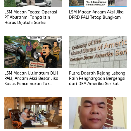
LSM Macan Tegas: Operasi
LSM Macan Ancam Aksi Jika
PT.Aburahmi Tanpa Izin
DPRD PALI Tetap Bungkam
Harus Dijatuhi Sanksi
LSM Macan Ultimatum DLH
Putra Daerah Rejang Lebong
PALI, Ancam Aksi Besar Jika
Raih Penghargaan Bergengsi
Kasus Pencemaran Tak
dari DEA Amerika Serikat
Dijelaskan