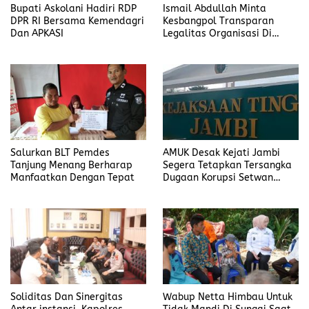
Bupati Askolani Hadiri RDP
Ismail Abdullah Minta
DPR RI Bersama Kemendagri
Kesbangpol Transparan
Dan APKASI
Legalitas Organisasi Di
Banyuasin
Salurkan BLT Pemdes
AMUK Desak Kejati Jambi
Tanjung Menang Berharap
Segera Tetapkan Tersangka
Manfaatkan Dengan Tepat
Dugaan Korupsi Setwan
DPRD Merangin
Soliditas Dan Sinergitas
Wabup Netta Himbau Untuk