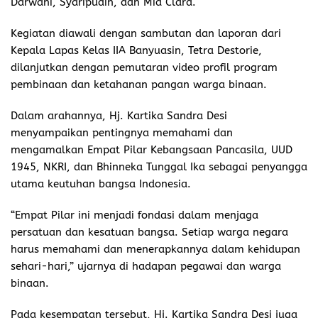
Darwani, Syaripudin, dan Mia Clara.
Kegiatan diawali dengan sambutan dan laporan dari
Kepala Lapas Kelas IIA Banyuasin, Tetra Destorie,
dilanjutkan dengan pemutaran video profil program
pembinaan dan ketahanan pangan warga binaan.
Dalam arahannya, Hj. Kartika Sandra Desi
menyampaikan pentingnya memahami dan
mengamalkan Empat Pilar Kebangsaan Pancasila, UUD
1945, NKRI, dan Bhinneka Tunggal Ika sebagai penyangga
utama keutuhan bangsa Indonesia.
“Empat Pilar ini menjadi fondasi dalam menjaga
persatuan dan kesatuan bangsa. Setiap warga negara
harus memahami dan menerapkannya dalam kehidupan
sehari-hari,” ujarnya di hadapan pegawai dan warga
binaan.
Pada kesempatan tersebut, Hj. Kartika Sandra Desi juga