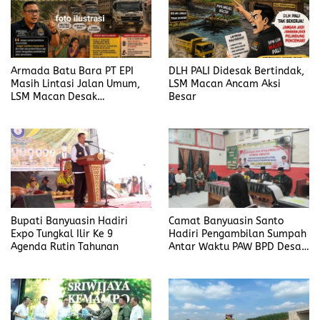
Armada Batu Bara PT EPI
DLH PALI Didesak Bertindak,
Masih Lintasi Jalan Umum,
LSM Macan Ancam Aksi
LSM Macan Desak
Besar
Pemerintah Bertindak
Bupati Banyuasin Hadiri
Camat Banyuasin Santo
Expo Tungkal Ilir Ke 9
Hadiri Pengambilan Sumpah
Agenda Rutin Tahunan
Antar Waktu PAW BPD Desa
Lubuk Saung