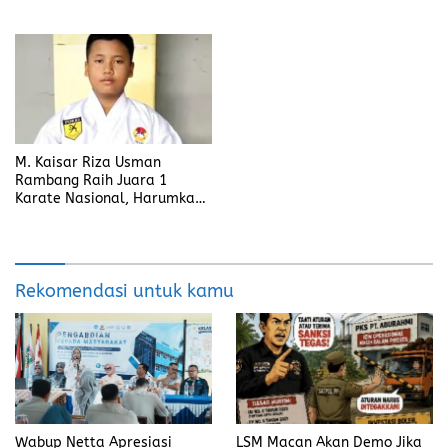
Penanganan
M. Kaisar Riza Usman
Rambang Raih Juara 1
Karate Nasional, Harumkan
Nama Prabumulih dan Desa
Lubuk Raman
Rekomendasi untuk kamu
Wabup Netta Apresiasi
LSM Macan Akan Demo Jika