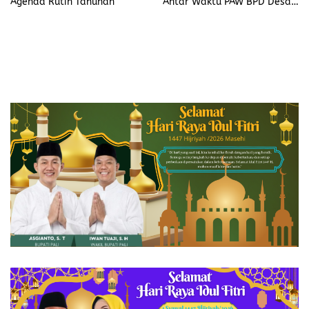
Agenda Rutin Tahunan
Antar Waktu PAW BPD Desa
Lubuk Saung