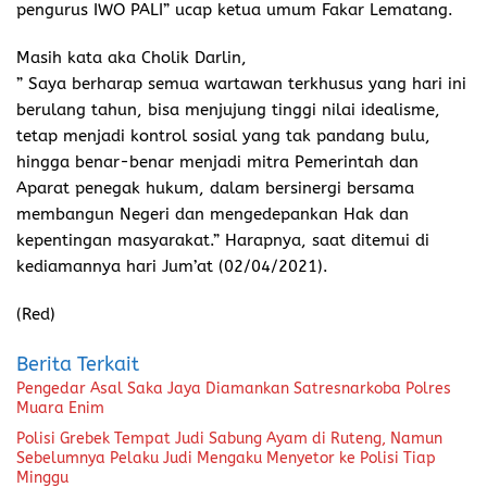
pengurus IWO PALI” ucap ketua umum Fakar Lematang.
Masih kata aka Cholik Darlin,
” Saya berharap semua wartawan terkhusus yang hari ini
berulang tahun, bisa menjujung tinggi nilai idealisme,
tetap menjadi kontrol sosial yang tak pandang bulu,
hingga benar-benar menjadi mitra Pemerintah dan
Aparat penegak hukum, dalam bersinergi bersama
membangun Negeri dan mengedepankan Hak dan
kepentingan masyarakat.” Harapnya, saat ditemui di
kediamannya hari Jum’at (02/04/2021).
(Red)
Berita Terkait
Pengedar Asal Saka Jaya Diamankan Satresnarkoba Polres
Muara Enim
Polisi Grebek Tempat Judi Sabung Ayam di Ruteng, Namun
Sebelumnya Pelaku Judi Mengaku Menyetor ke Polisi Tiap
Minggu