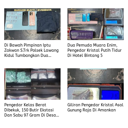
di Desa Modong
Di Bawah Pimpinan Iptu
Dua Pemuda Muara Enim,
Zakwan S.Trk Polsek Lawang
Pengedar Kristal Putih Tidur
Kidul Tumbangkan Dua
Di Hotel Bintang 5
Pengedar Sabu
Pengedar Kelas Berat
Giliran Pengedar Kristal Asal
Dibekuk, 150 Butir Ekstasi
Gunung Raja Di Amankan
Dan Sabu 97 Gram Di Desa
Seleman