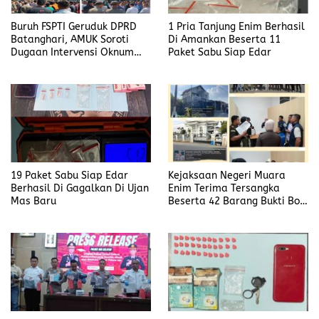
Buruh FSPTI Geruduk DPRD
1 Pria Tanjung Enim Berhasil
Batanghari, AMUK Soroti
Di Amankan Beserta 11
Dugaan Intervensi Oknum
Paket Sabu Siap Edar
Dewan
19 Paket Sabu Siap Edar
Kejaksaan Negeri Muara
Berhasil Di Gagalkan Di Ujan
Enim Terima Tersangka
Mas Baru
Beserta 42 Barang Bukti Bobi
Candra