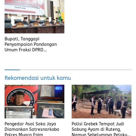
Bupati, Tanggapi
Penyampaian Pandangan
Umum Fraksi DPRD
Kabupaten Banyuasin
Rekomendasi untuk kamu
Pengedar Asal Saka Jaya
Polisi Grebek Tempat Judi
Diamankan Satresnarkoba
Sabung Ayam di Ruteng,
Polres Muara Enim
Namun Sebelumnya Pelaku