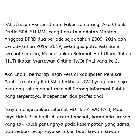
PALI//si.com
–Ketua Umum Fakar Lematang, Aka Cholik
Darlin SPdI SH MM, Yang tidak lain adalah Mantan
Anggota DPRD dua periode sejak tahun 2009-2014 dan
periode tahun 2014-2019, sekaligus putra Asli Bumi
serepat serasan, Mengucapkan Selamat Hari Ulang Tahun
(HUT) Ikatan Wartawan Online (IWO) PALI yang ke 2.
Aka Cholik berharap insan Pers di kabupaten Penukal
Abab Lematang Ilir (PALI) terkhusus IWO yang baru saja
berulang tahun dapat menjadi Corong informasi Publik
yang terpercaya, independen dan profesional,
“Saya mengucapkan selamat HUT ke 2 IWO PALI, Maaf
saya tidak Bisa hadir di acara tersebut, karna ada urusan
yang tak kalah pentingnya pada kesempatan yang sama,
Doa terbaik tetap saya sertakan buat kawan-kawan