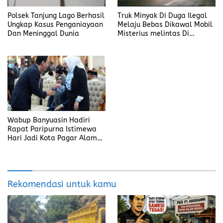
Polsek Tanjung Lago Berhasil
Truk Minyak Di Duga Ilegal
Ungkap Kasus Penganiayaan
Melaju Bebas Dikawal Mobil
Dan Meninggal Dunia
Misterius melintas Di
Banyuasin
Wabup Banyuasin Hadiri
Rapat Paripurna Istimewa
Hari Jadi Kota Pagar Alam
ke-25
Rekomendasi untuk kamu