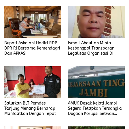
Bupati Askolani Hadiri RDP
Ismail Abdullah Minta
DPR RI Bersama Kemendagri
Kesbangpol Transparan
Dan APKASI
Legalitas Organisasi Di
Banyuasin
Salurkan BLT Pemdes
AMUK Desak Kejati Jambi
Tanjung Menang Berharap
Segera Tetapkan Tersangka
Manfaatkan Dengan Tepat
Dugaan Korupsi Setwan
DPRD Merangin