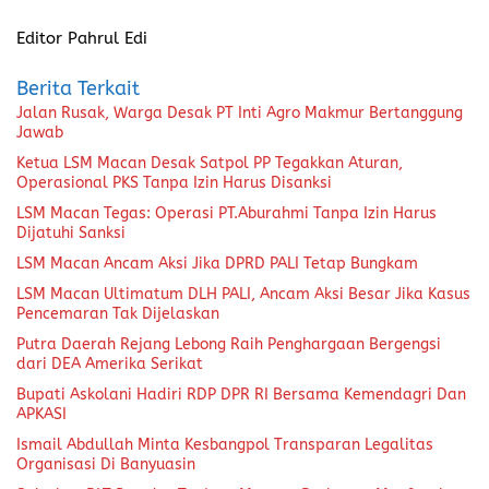
Editor Pahrul Edi
Berita Terkait
Jalan Rusak, Warga Desak PT Inti Agro Makmur Bertanggung
Jawab
Ketua LSM Macan Desak Satpol PP Tegakkan Aturan,
Operasional PKS Tanpa Izin Harus Disanksi
LSM Macan Tegas: Operasi PT.Aburahmi Tanpa Izin Harus
Dijatuhi Sanksi
LSM Macan Ancam Aksi Jika DPRD PALI Tetap Bungkam
LSM Macan Ultimatum DLH PALI, Ancam Aksi Besar Jika Kasus
Pencemaran Tak Dijelaskan
Putra Daerah Rejang Lebong Raih Penghargaan Bergengsi
dari DEA Amerika Serikat
Bupati Askolani Hadiri RDP DPR RI Bersama Kemendagri Dan
APKASI
Ismail Abdullah Minta Kesbangpol Transparan Legalitas
Organisasi Di Banyuasin