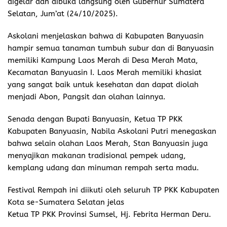
digelar dan dibuka langsung oleh Gubernur Sumatera
Selatan, Jum’at (24/10/2025).
Askolani menjelaskan bahwa di Kabupaten Banyuasin
hampir semua tanaman tumbuh subur dan di Banyuasin
memiliki Kampung Laos Merah di Desa Merah Mata,
Kecamatan Banyuasin I. Laos Merah memiliki khasiat
yang sangat baik untuk kesehatan dan dapat diolah
menjadi Abon, Pangsit dan olahan lainnya.
Senada dengan Bupati Banyuasin, Ketua TP PKK
Kabupaten Banyuasin, Nabila Askolani Putri menegaskan
bahwa selain olahan Laos Merah, Stan Banyuasin juga
menyajikan makanan tradisional pempek udang,
kemplang udang dan minuman rempah serta madu.
Festival Rempah ini diikuti oleh seluruh TP PKK Kabupaten
Kota se-Sumatera Selatan jelas
Ketua TP PKK Provinsi Sumsel, Hj. Febrita Herman Deru.