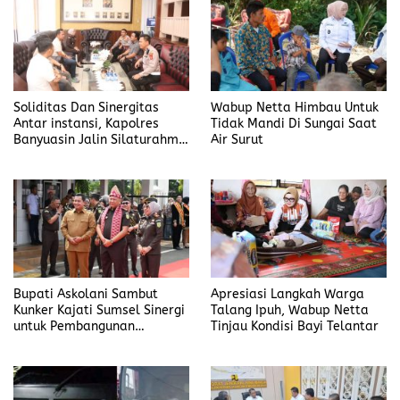
Soliditas Dan Sinergitas
Wabup Netta Himbau Untuk
Antar instansi, Kapolres
Tidak Mandi Di Sungai Saat
Banyuasin Jalin Silaturahmi
Air Surut
Kejari Banyuasin
Bupati Askolani Sambut
Apresiasi Langkah Warga
Kunker Kajati Sumsel Sinergi
Talang Ipuh, Wabup Netta
untuk Pembangunan
Tinjau Kondisi Bayi Telantar
Banyuasin