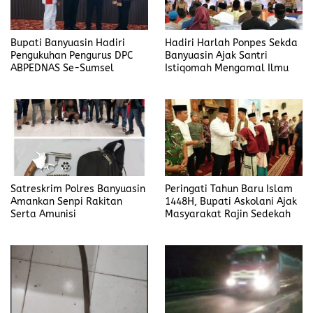
Bupati Banyuasin Hadiri
Hadiri Harlah Ponpes Sekda
Pengukuhan Pengurus DPC
Banyuasin Ajak Santri
ABPEDNAS Se-Sumsel
Istiqomah Mengamal Ilmu
Satreskrim Polres Banyuasin
Peringati Tahun Baru Islam
Amankan Senpi Rakitan
1448H, Bupati Askolani Ajak
Serta Amunisi
Masyarakat Rajin Sedekah