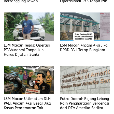
Bertanggung Jawab
Operasional PKS Tanpa Izin
Harus Disanksi
LSM Macan Tegas: Operasi
LSM Macan Ancam Aksi Jika
PT.Aburahmi Tanpa Izin
DPRD PALI Tetap Bungkam
Harus Dijatuhi Sanksi
LSM Macan Ultimatum DLH
Putra Daerah Rejang Lebong
PALI, Ancam Aksi Besar Jika
Raih Penghargaan Bergengsi
Kasus Pencemaran Tak
dari DEA Amerika Serikat
Dijelaskan