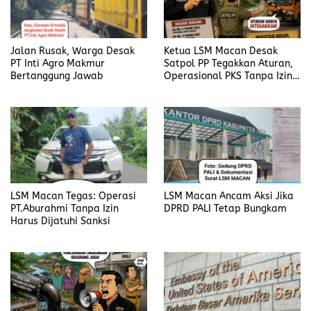
Jalan Rusak, Warga Desak
Ketua LSM Macan Desak
PT Inti Agro Makmur
Satpol PP Tegakkan Aturan,
Bertanggung Jawab
Operasional PKS Tanpa Izin
Harus Disanksi
LSM Macan Tegas: Operasi
LSM Macan Ancam Aksi Jika
PT.Aburahmi Tanpa Izin
DPRD PALI Tetap Bungkam
Harus Dijatuhi Sanksi