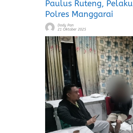
Paulus Ruteng, Pelaku
Polres Manggarai
Dody Pan
21 Oktober 2025