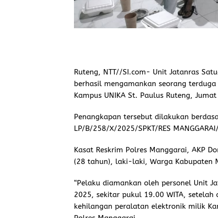
Ruteng, NTT//SI.com-
Unit Jatanras Satu
berhasil mengamankan seorang terduga p
Kampus UNIKA St. Paulus Ruteng, Jumat 
Penangkapan tersebut dilakukan berdasa
LP/B/258/X/2025/SPKT/RES MANGGARAI/P
Kasat Reskrim Polres Manggarai, AKP Do
(28 tahun), laki-laki, Warga Kabupaten
“Pelaku diamankan oleh personel Unit J
2025, sekitar pukul 19.00 WITA, setelah
kehilangan peralatan elektronik milik Ka