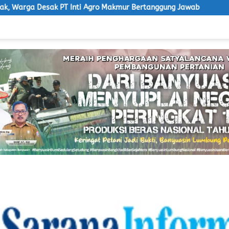
nti Agro Makmur Bertanggung Jawab
Ketua LSM Macan Des