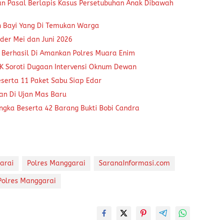
an Pasal Berlapis Kasus Persetubuhan Anak Dibawah
n Bayi Yang Di Temukan Warga
der Mei dan Juni 2026
 Berhasil Di Amankan Polres Muara Enim
K Soroti Dugaan Intervensi Oknum Dewan
eserta 11 Paket Sabu Siap Edar
kan Di Ujan Mas Baru
ngka Beserta 42 Barang Bukti Bobi Candra
arai
Polres Manggarai
SaranaInformasi.com
Polres Manggarai