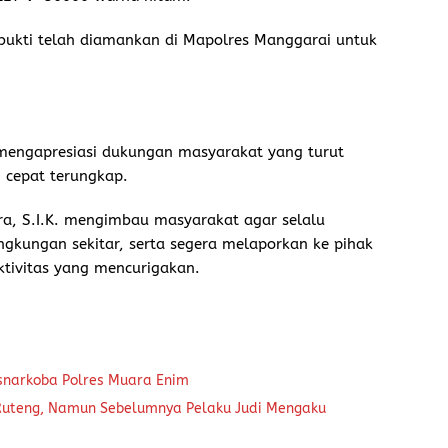
 bukti telah diamankan di Mapolres Manggarai untuk
 mengapresiasi dukungan masyarakat yang turut
 cepat terungkap.
a, S.I.K. mengimbau masyarakat agar selalu
ngkungan sekitar, serta segera melaporkan ke pihak
ktivitas yang mencurigakan.
snarkoba Polres Muara Enim
 Ruteng, Namun Sebelumnya Pelaku Judi Mengaku