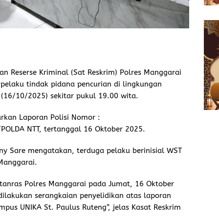
an Reserse Kriminal (Sat Reskrim) Polres Manggarai
elaku tindak pidana pencurian di lingkungan
(16/10/2025) sekitar pukul 19.00 wita.
rkan Laporan Polisi Nomor :
OLDA NTT, tertanggal 16 Oktober 2025.
ny Sare mengatakan, terduga pelaku berinisial WST
 Manggarai.
atanras Polres Manggarai pada Jumat, 16 Oktober
 dilakukan serangkaian penyelidikan atas laporan
mpus UNIKA St. Paulus Ruteng”, jelas Kasat Reskrim