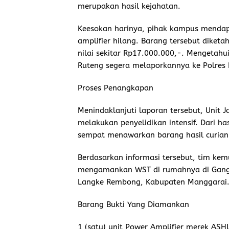
merupakan hasil kejahatan.
Keesokan harinya, pihak kampus mendapa
amplifier hilang. Barang tersebut diketa
nilai sekitar Rp17.000.000,-. Mengetahui
Ruteng segera melaporkannya ke Polres
Proses Penangkapan
Menindaklanjuti laporan tersebut, Unit 
melakukan penyelidikan intensif. Dari h
sempat menawarkan barang hasil curian
Berdasarkan informasi tersebut, tim k
mengamankan WST di rumahnya di Gang
Langke Rembong, Kabupaten Manggarai
Barang
Bukti
Yang
Diamankan
1 (satu) unit Power Amplifier merek AS