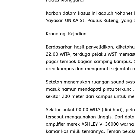
Polres Manggarai
Korban dalam kasus ini adalah Yohanes 
Yayasan UNIKA St. Paulus Ruteng, yang 
Kronologi Kejadian
Berdasarkan hasil penyelidikan, diketah
22.00 WITA, terduga pelaku WST memasu
pagar tembok bagian samping kampus. Set
area kampus dan mengamati sejumlah r
Setelah menemukan ruangan sound system
masuk namun mendapati pintu terkunci.
sekitar 200 meter dari kampus untuk me
Sekitar pukul 00.00 WITA (dini hari), p
tersebut menggunakan linggis. Dari dal
amplifier merek ASHLEY V-36000 warna 
kamar kos milik temannya. Teman pelak