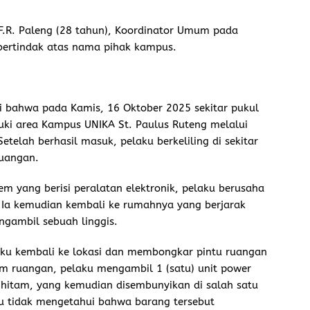
F.R. Paleng (28 tahun), Koordinator Umum pada
bertindak atas nama pihak kampus.
ui bahwa pada Kamis, 16 Oktober 2025 sekitar pukul
ki area Kampus UNIKA St. Paulus Ruteng melalui
elah berhasil masuk, pelaku berkeliling di sekitar
uangan.
 yang berisi peralatan elektronik, pelaku berusaha
 Ia kemudian kembali ke rumahnya yang berjarak
ngambil sebuah linggis.
elaku kembali ke lokasi dan membongkar pintu ruangan
am ruangan, pelaku mengambil 1 (satu) unit power
hitam, yang kemudian disembunyikan di salah satu
u tidak mengetahui bahwa barang tersebut