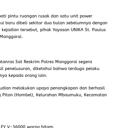
ti pintu ruangan rusak dan satu unit power
hui baru dibeli sekitar dua bulan sebelumnya dengan
 kejadian tersebut, pihak Yayasan UNIKA St. Paulus
 Manggarai.
Jatanras Sat Reskrim Polres Manggarai segera
asil penelusuran, diketahui bahwa terduga pelaku
nya kepada orang lain.
emudian melakukan upaya penangkapan dan berhasil
 Piton (Hombel), Kelurahan Mbaumuku, Kecamatan
.
HLEY V-36000 warna hitam.