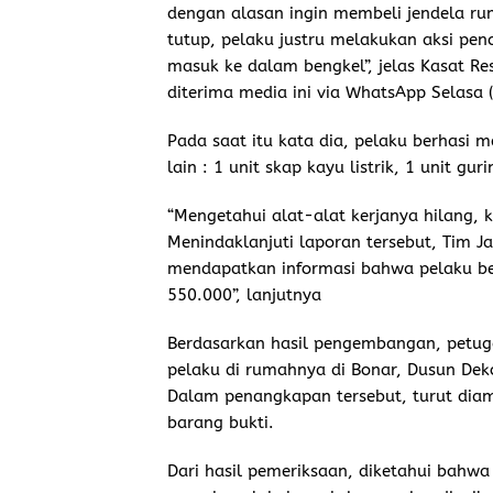
dengan alasan ingin membeli jendela r
tutup, pelaku justru melakukan aksi pe
masuk ke dalam bengkel”, jelas Kasat Re
diterima media ini via WhatsApp Selasa 
Pada saat itu kata dia, pelaku berhasi 
lain : 1 unit skap kayu listrik, 1 unit gurin
“Mengetahui alat-alat kerjanya hilang, 
Menindaklanjuti laporan tersebut, Tim J
mendapatkan informasi bahwa pelaku ber
550.000”, lanjutnya
Berdasarkan hasil pengembangan, petu
pelaku di rumahnya di Bonar, Dusun De
Dalam penangkapan tersebut, turut diama
barang bukti.
Dari hasil pemeriksaan, diketahui bahw