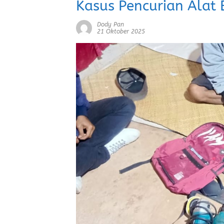
Kasus Pencurian Alat
Dody Pan
21 Oktober 2025