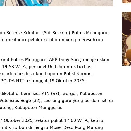
an Reserse Kriminal (Sat Reskrim) Polres Manggarai
m menindak pelaku kejahatan yang meresahkan
skrim) Polres Manggarai AKP Dony Sare, menjelaskan
19.58 WITA, personel Unit Jatanras berhasil
ncurian berdasarkan Laporan Polisi Nomor :
OLDA NTT tertanggal 19 Oktober 2025.
ketahui berinisial YTN (43), warga , Kabupaten
lensius Bogo (32), seorang guru yang berdomisili di
uteng, Kabupaten Manggarai.
17 Oktober 2025, sekitar pukul 17.00 WITA, ketika
 milik korban di Tengku Mose, Desa Pong Murung