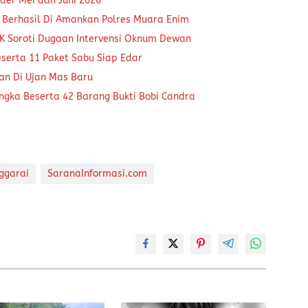
der Mei dan Juni 2026
 Berhasil Di Amankan Polres Muara Enim
K Soroti Dugaan Intervensi Oknum Dewan
eserta 11 Paket Sabu Siap Edar
kan Di Ujan Mas Baru
ngka Beserta 42 Barang Bukti Bobi Candra
ggarai
SaranaInformasi.com