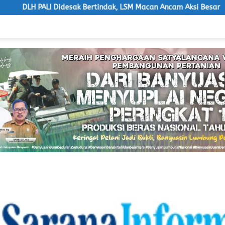
k Bertindak, LSM Macan Ancam Aksi Besar
Bupati Banyuas