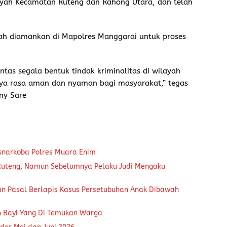
ayah Kecamatan Ruteng dan Rahong Utara, dan telah
elah diamankan di Mapolres Manggarai untuk proses
as segala bentuk tindak kriminalitas di wilayah
nya rasa aman dan nyaman bagi masyarakat,” tegas
ny Sare
snarkoba Polres Muara Enim
 Ruteng, Namun Sebelumnya Pelaku Judi Mengaku
an Pasal Berlapis Kasus Persetubuhan Anak Dibawah
n Bayi Yang Di Temukan Warga