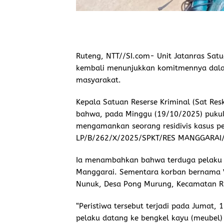
Ruteng, NTT//SI.com-
Unit Jatanras Satu
kembali menunjukkan komitmennya dala
masyarakat.
Kepala Satuan Reserse Kriminal (Sat Re
bahwa, pada Minggu (19/10/2025) pukul 
mengamankan seorang residivis kasus pe
LP/B/262/X/2025/SPKT/RES MANGGARAI/P
Ia menambahkan bahwa terduga pelaku di
Manggarai. Sementara korban bernama Va
Nunuk, Desa Pong Murung, Kecamatan R
“Peristiwa tersebut terjadi pada Jumat, 
pelaku datang ke bengkel kayu (meubel)