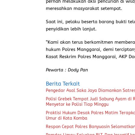
pernah melakukan aksi pencurian di wil
meresahkan masyarakat setempat.
Saat ini, pelaku beserta barang bukti t
penyidikan lebih lanjut.
“Kami akan terus berkomitmen memberant
hukum Polres Manggarai, demi tercipta
Kasat Reskrim Polres Manggarai, AKP Do
Pewarta : Dody Pan
Berita Terkait
Pengedar Asal Saka Jaya Diamankan Satre
Polisi Grebek Tempat Judi Sabung Ayam di
Menyetor ke Polisi Tiap Minggu
Praktisi Hukum Desak Polres Matim Terapk
Umur di Kota Komba
Respon Cepat Polres Banyuasin Selamatka