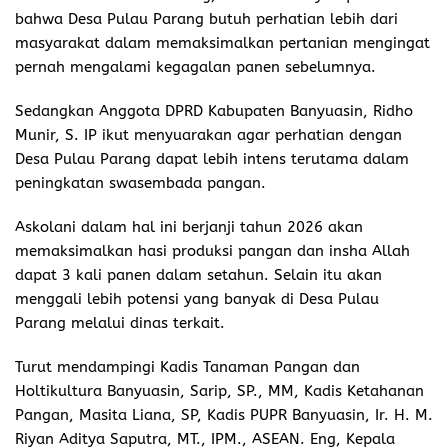
bahwa Desa Pulau Parang butuh perhatian lebih dari
masyarakat dalam memaksimalkan pertanian mengingat
pernah mengalami kegagalan panen sebelumnya.
Sedangkan Anggota DPRD Kabupaten Banyuasin, Ridho
Munir, S. IP ikut menyuarakan agar perhatian dengan
Desa Pulau Parang dapat lebih intens terutama dalam
peningkatan swasembada pangan.
Askolani dalam hal ini berjanji tahun 2026 akan
memaksimalkan hasi produksi pangan dan insha Allah
dapat 3 kali panen dalam setahun. Selain itu akan
menggali lebih potensi yang banyak di Desa Pulau
Parang melalui dinas terkait.
Turut mendampingi Kadis Tanaman Pangan dan
Holtikultura Banyuasin, Sarip, SP., MM, Kadis Ketahanan
Pangan, Masita Liana, SP, Kadis PUPR Banyuasin, Ir. H. M.
Riyan Aditya Saputra, MT., IPM., ASEAN. Eng, Kepala