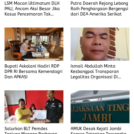
LSM Macan Ultimatum DLH
Putra Daerah Rejang Lebong
PALI, Ancam Aksi Besar Jika
Raih Penghargaan Bergengsi
Kasus Pencemaran Tak
dari DEA Amerika Serikat
Dijelaskan
Bupati Askolani Hadiri RDP
Ismail Abdullah Minta
DPR RI Bersama Kemendagri
Kesbangpol Transparan
Dan APKASI
Legalitas Organisasi Di
Banyuasin
Salurkan BLT Pemdes
AMUK Desak Kejati Jambi