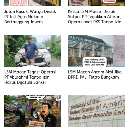
Jalan Rusak, Warga Desak
Ketua LSM Macan Desak
PT Inti Agro Makmur
Satpol PP Tegakkan Aturan,
Bertanggung Jawab
Operasional PKS Tanpa Izin
Harus Disanksi
LSM Macan Tegas: Operasi
LSM Macan Ancam Aksi Jika
PT.Aburahmi Tanpa Izin
DPRD PALI Tetap Bungkam
Harus Dijatuhi Sanksi