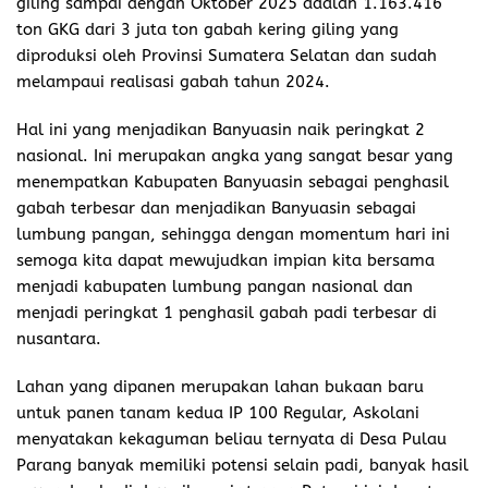
giling sampai dengan Oktober 2025 adalah 1.163.416
ton GKG dari 3 juta ton gabah kering giling yang
diproduksi oleh Provinsi Sumatera Selatan dan sudah
melampaui realisasi gabah tahun 2024.
Hal ini yang menjadikan Banyuasin naik peringkat 2
nasional. Ini merupakan angka yang sangat besar yang
menempatkan Kabupaten Banyuasin sebagai penghasil
gabah terbesar dan menjadikan Banyuasin sebagai
lumbung pangan, sehingga dengan momentum hari ini
semoga kita dapat mewujudkan impian kita bersama
menjadi kabupaten lumbung pangan nasional dan
menjadi peringkat 1 penghasil gabah padi terbesar di
nusantara.
Lahan yang dipanen merupakan lahan bukaan baru
untuk panen tanam kedua IP 100 Regular, Askolani
menyatakan kekaguman beliau ternyata di Desa Pulau
Parang banyak memiliki potensi selain padi, banyak hasil