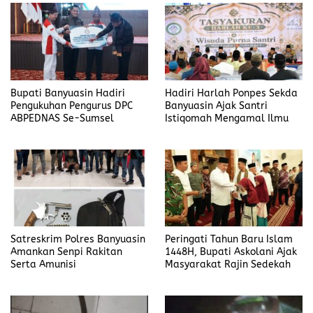
Bupati Banyuasin Hadiri
Hadiri Harlah Ponpes Sekda
Pengukuhan Pengurus DPC
Banyuasin Ajak Santri
ABPEDNAS Se-Sumsel
Istiqomah Mengamal Ilmu
Satreskrim Polres Banyuasin
Peringati Tahun Baru Islam
Amankan Senpi Rakitan
1448H, Bupati Askolani Ajak
Serta Amunisi
Masyarakat Rajin Sedekah