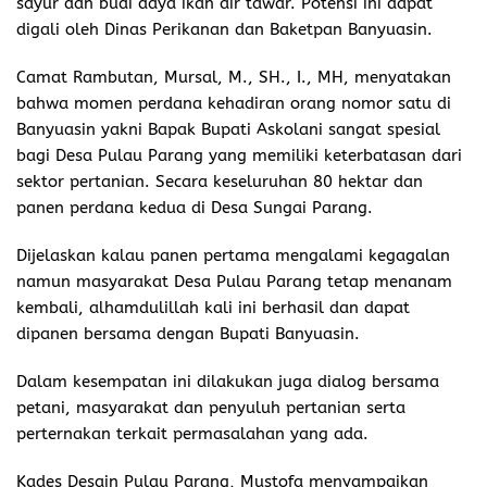
sayur dan budi daya ikan air tawar. Potensi ini dapat
digali oleh Dinas Perikanan dan Baketpan Banyuasin.
Camat Rambutan, Mursal, M., SH., I., MH, menyatakan
bahwa momen perdana kehadiran orang nomor satu di
Banyuasin yakni Bapak Bupati Askolani sangat spesial
bagi Desa Pulau Parang yang memiliki keterbatasan dari
sektor pertanian. Secara keseluruhan 80 hektar dan
panen perdana kedua di Desa Sungai Parang.
Dijelaskan kalau panen pertama mengalami kegagalan
namun masyarakat Desa Pulau Parang tetap menanam
kembali, alhamdulillah kali ini berhasil dan dapat
dipanen bersama dengan Bupati Banyuasin.
Dalam kesempatan ini dilakukan juga dialog bersama
petani, masyarakat dan penyuluh pertanian serta
perternakan terkait permasalahan yang ada.
Kades Desain Pulau Parang, Mustofa menyampaikan