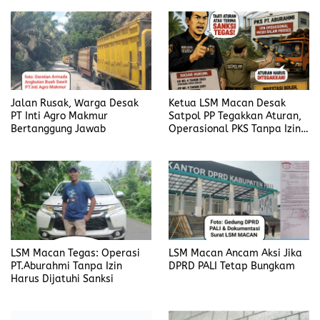
Jalan Rusak, Warga Desak
Ketua LSM Macan Desak
PT Inti Agro Makmur
Satpol PP Tegakkan Aturan,
Bertanggung Jawab
Operasional PKS Tanpa Izin
Harus Disanksi
LSM Macan Tegas: Operasi
LSM Macan Ancam Aksi Jika
PT.Aburahmi Tanpa Izin
DPRD PALI Tetap Bungkam
Harus Dijatuhi Sanksi