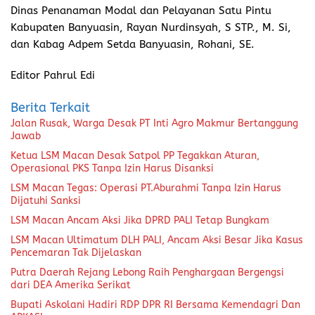
Dinas Penanaman Modal dan Pelayanan Satu Pintu
Kabupaten Banyuasin, Rayan Nurdinsyah, S STP., M. Si,
dan Kabag Adpem Setda Banyuasin, Rohani, SE.
Editor Pahrul Edi
Berita Terkait
Jalan Rusak, Warga Desak PT Inti Agro Makmur Bertanggung
Jawab
Ketua LSM Macan Desak Satpol PP Tegakkan Aturan,
Operasional PKS Tanpa Izin Harus Disanksi
LSM Macan Tegas: Operasi PT.Aburahmi Tanpa Izin Harus
Dijatuhi Sanksi
LSM Macan Ancam Aksi Jika DPRD PALI Tetap Bungkam
LSM Macan Ultimatum DLH PALI, Ancam Aksi Besar Jika Kasus
Pencemaran Tak Dijelaskan
Putra Daerah Rejang Lebong Raih Penghargaan Bergengsi
dari DEA Amerika Serikat
Bupati Askolani Hadiri RDP DPR RI Bersama Kemendagri Dan