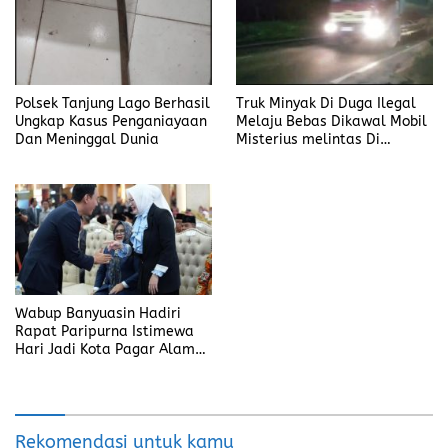
Polsek Tanjung Lago Berhasil
Truk Minyak Di Duga Ilegal
Ungkap Kasus Penganiayaan
Melaju Bebas Dikawal Mobil
Dan Meninggal Dunia
Misterius melintas Di
Banyuasin
Wabup Banyuasin Hadiri
Rapat Paripurna Istimewa
Hari Jadi Kota Pagar Alam
ke-25
Rekomendasi untuk kamu