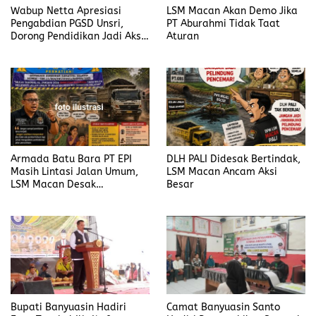
Wabup Netta Apresiasi
LSM Macan Akan Demo Jika
Pengabdian PGSD Unsri,
PT Aburahmi Tidak Taat
Dorong Pendidikan Jadi Aksi
Aturan
Nyata
Armada Batu Bara PT EPI
DLH PALI Didesak Bertindak,
Masih Lintasi Jalan Umum,
LSM Macan Ancam Aksi
LSM Macan Desak
Besar
Pemerintah Bertindak
Bupati Banyuasin Hadiri
Camat Banyuasin Santo