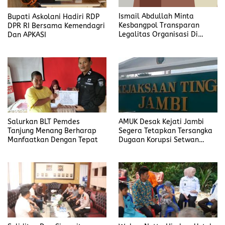
Ismail Abdullah Minta
Bupati Askolani Hadiri RDP
Kesbangpol Transparan
DPR RI Bersama Kemendagri
Legalitas Organisasi Di
Dan APKASI
Banyuasin
Salurkan BLT Pemdes
AMUK Desak Kejati Jambi
Tanjung Menang Berharap
Segera Tetapkan Tersangka
Manfaatkan Dengan Tepat
Dugaan Korupsi Setwan
DPRD Merangin