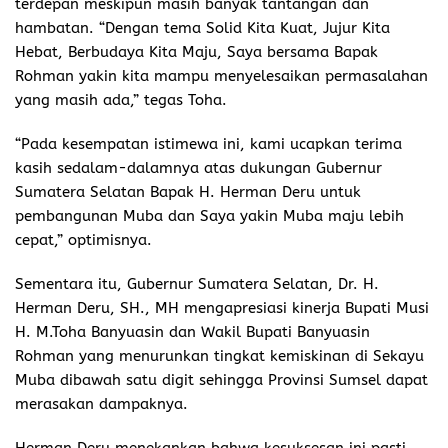
terdepan meskipun masih banyak tantangan dan
hambatan. “Dengan tema Solid Kita Kuat, Jujur Kita
Hebat, Berbudaya Kita Maju, Saya bersama Bapak
Rohman yakin kita mampu menyelesaikan permasalahan
yang masih ada,” tegas Toha.
“Pada kesempatan istimewa ini, kami ucapkan terima
kasih sedalam-dalamnya atas dukungan Gubernur
Sumatera Selatan Bapak H. Herman Deru untuk
pembangunan Muba dan Saya yakin Muba maju lebih
cepat,” optimisnya.
Sementara itu, Gubernur Sumatera Selatan, Dr. H.
Herman Deru, SH., MH mengapresiasi kinerja Bupati Musi
H. M.Toha Banyuasin dan Wakil Bupati Banyuasin
Rohman yang menurunkan tingkat kemiskinan di Sekayu
Muba dibawah satu digit sehingga Provinsi Sumsel dapat
merasakan dampaknya.
Herman Deru menekankan bahwa kesuksesan ini pasti