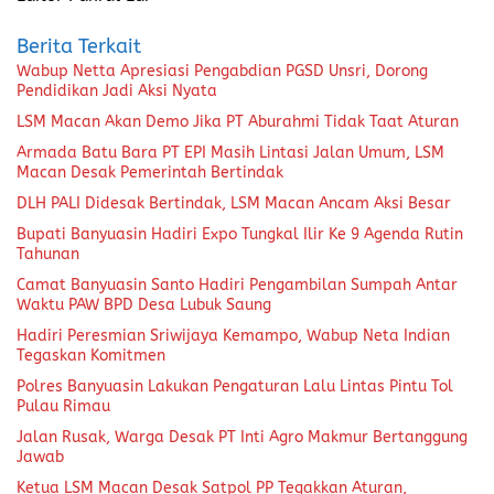
Berita Terkait
Wabup Netta Apresiasi Pengabdian PGSD Unsri, Dorong
Pendidikan Jadi Aksi Nyata
LSM Macan Akan Demo Jika PT Aburahmi Tidak Taat Aturan
Armada Batu Bara PT EPI Masih Lintasi Jalan Umum, LSM
Macan Desak Pemerintah Bertindak
DLH PALI Didesak Bertindak, LSM Macan Ancam Aksi Besar
Bupati Banyuasin Hadiri Expo Tungkal Ilir Ke 9 Agenda Rutin
Tahunan
Camat Banyuasin Santo Hadiri Pengambilan Sumpah Antar
Waktu PAW BPD Desa Lubuk Saung
Hadiri Peresmian Sriwijaya Kemampo, Wabup Neta Indian
Tegaskan Komitmen
Polres Banyuasin Lakukan Pengaturan Lalu Lintas Pintu Tol
Pulau Rimau
Jalan Rusak, Warga Desak PT Inti Agro Makmur Bertanggung
Jawab
Ketua LSM Macan Desak Satpol PP Tegakkan Aturan,