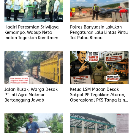
Hadiri Peresmian Sriwijaya
Polres Banyuasin Lakukan
Kemampo, Wabup Neta
Pengaturan Lalu Lintas Pintu
Indian Tegaskan Komitmen
Tol Pulau Rimau
Jalan Rusak, Warga Desak
Ketua LSM Macan Desak
PT Inti Agro Makmur
Satpol PP Tegakkan Aturan,
Bertanggung Jawab
Operasional PKS Tanpa Izin
Harus Disanksi