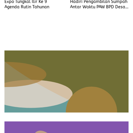
Expo Tungkal Ilir Ke 9
Hadiri Pengambilan Sumpah
Agenda Rutin Tahunan
Antar Waktu PAW BPD Desa
Lubuk Saung