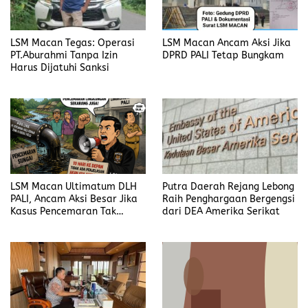
LSM Macan Tegas: Operasi
LSM Macan Ancam Aksi Jika
PT.Aburahmi Tanpa Izin
DPRD PALI Tetap Bungkam
Harus Dijatuhi Sanksi
LSM Macan Ultimatum DLH
Putra Daerah Rejang Lebong
PALI, Ancam Aksi Besar Jika
Raih Penghargaan Bergengsi
Kasus Pencemaran Tak
dari DEA Amerika Serikat
Dijelaskan