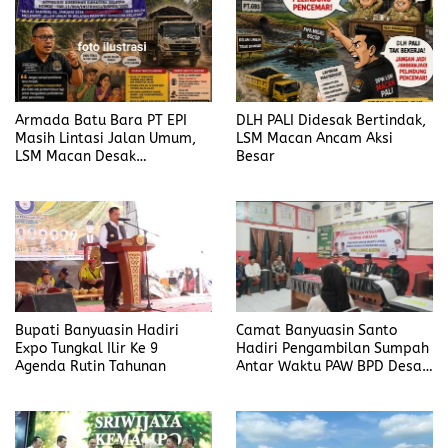
Armada Batu Bara PT EPI
DLH PALI Didesak Bertindak,
Masih Lintasi Jalan Umum,
LSM Macan Ancam Aksi
LSM Macan Desak
Besar
Pemerintah Bertindak
Bupati Banyuasin Hadiri
Camat Banyuasin Santo
Expo Tungkal Ilir Ke 9
Hadiri Pengambilan Sumpah
Agenda Rutin Tahunan
Antar Waktu PAW BPD Desa
Lubuk Saung