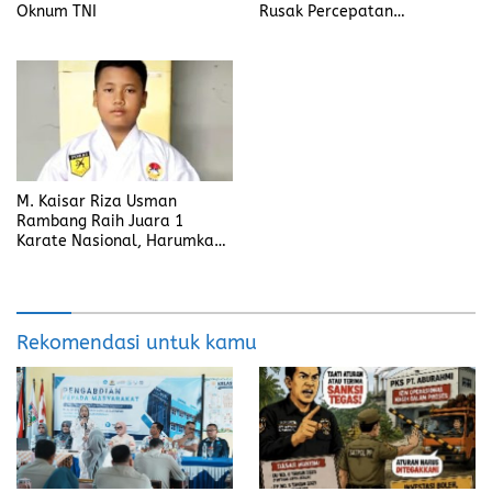
Oknum TNI
Rusak Percepatan
Penanganan
M. Kaisar Riza Usman
Rambang Raih Juara 1
Karate Nasional, Harumkan
Nama Prabumulih dan Desa
Lubuk Raman
Rekomendasi untuk kamu