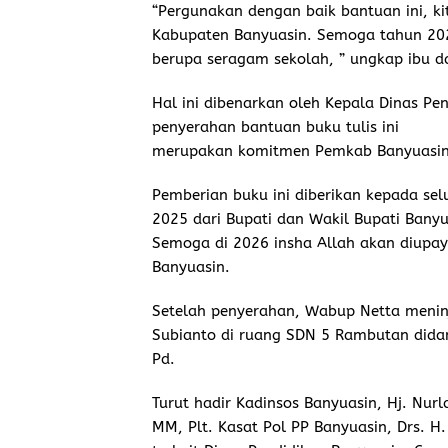
“Pergunakan dengan baik bantuan ini, ki
Kabupaten Banyuasin. Semoga tahun 20
berupa seragam sekolah, ” ungkap ibu da
Hal ini dibenarkan oleh Kepala Dinas P
penyerahan bantuan buku tulis ini
merupakan komitmen Pemkab Banyuasin u
Pemberian buku ini diberikan kepada se
2025 dari Bupati dan Wakil Bupati Banyu
Semoga di 2026 insha Allah akan diupay
Banyuasin.
Setelah penyerahan, Wabup Netta meninj
Subianto di ruang SDN 5 Rambutan didam
Pd.
Turut hadir Kadinsos Banyuasin, Hj. Nurla
MM, Plt. Kasat Pol PP Banyuasin, Drs. 