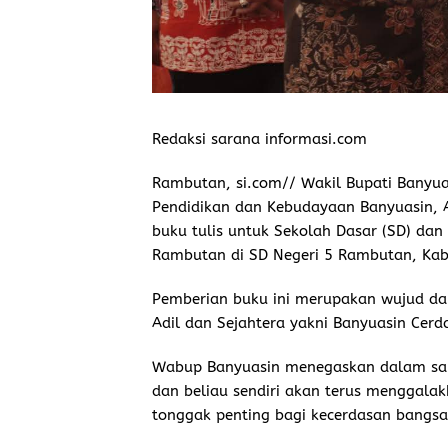
Redaksi sarana informasi.com
Rambutan, si.com// Wakil Bupati Banyuas
Pendidikan dan Kebudayaan Banyuasin, A
buku tulis untuk Sekolah Dasar (SD) d
Rambutan di SD Negeri 5 Rambutan, Kab
Pemberian buku ini merupakan wujud dari
Adil dan Sejahtera yakni Banyuasin Cerd
Wabup Banyuasin menegaskan dalam sam
dan beliau sendiri akan terus menggal
tonggak penting bagi kecerdasan bangsa