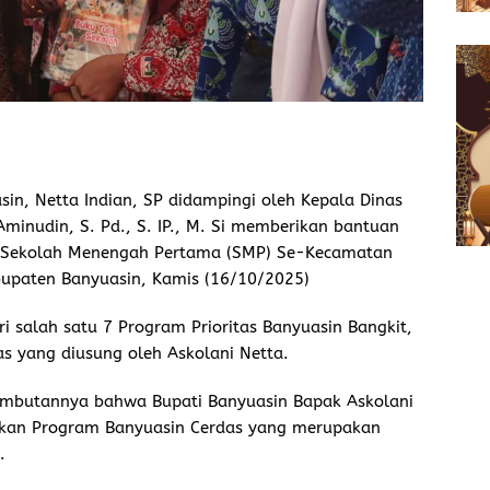
in, Netta Indian, SP didampingi oleh Kepala Dinas
minudin, S. Pd., S. IP., M. Si memberikan bantuan
an Sekolah Menengah Pertama (SMP) Se-Kecamatan
upaten Banyuasin, Kamis (16/10/2025)
 salah satu 7 Program Prioritas Banyuasin Bangkit,
as yang diusung oleh Askolani Netta.
butannya bahwa Bupati Banyuasin Bapak Askolani
akkan Program Banyuasin Cerdas yang merupakan
.