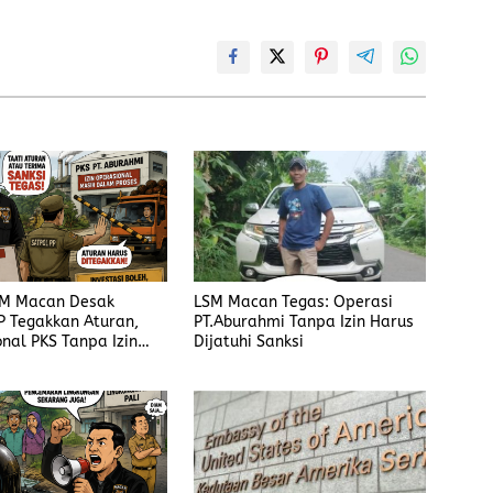
SM Macan Desak
LSM Macan Tegas: Operasi
P Tegakkan Aturan,
PT.Aburahmi Tanpa Izin Harus
nal PKS Tanpa Izin
Dijatuhi Sanksi
sanksi