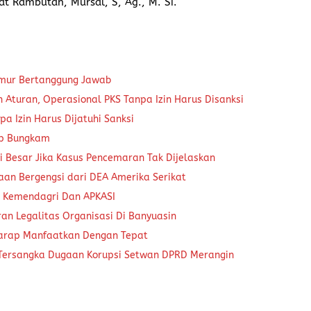
at Rambutan, Mursal, S, Ag., M. Si.
kmur Bertanggung Jawab
Aturan, Operasional PKS Tanpa Izin Harus Disanksi
a Izin Harus Dijatuhi Sanksi
ap Bungkam
 Besar Jika Kasus Pencemaran Tak Dijelaskan
aan Bergengsi dari DEA Amerika Serikat
a Kemendagri Dan APKASI
an Legalitas Organisasi Di Banyuasin
harap Manfaatkan Dengan Tepat
 Tersangka Dugaan Korupsi Setwan DPRD Merangin