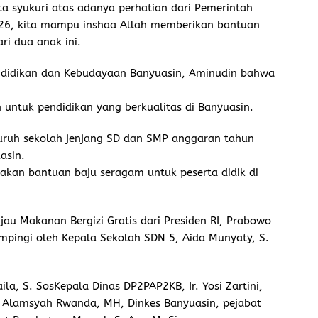
ta syukuri atas adanya perhatian dari Pemerintah
26, kita mampu inshaa Allah memberikan bantuan
ri dua anak ini.
endidikan dan Kebudayaan Banyuasin, Aminudin bahwa
ntuk pendidikan yang berkualitas di Banyuasin.
luruh sekolah jenjang SD dan SMP anggaran tahun
asin.
akan bantuan baju seragam untuk peserta didik di
au Makanan Bergizi Gratis dari Presiden RI, Prabowo
pingi oleh Kepala Sekolah SDN 5, Aida Munyaty, S.
ila, S. SosKepala Dinas DP2PAP2KB, Ir. Yosi Zartini,
H. Alamsyah Rwanda, MH, Dinkes Banyuasin, pejabat